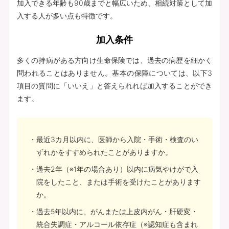
加入できる年齢も90歳までと幅広いため、相続対策として加
入する人が多い点も特徴です。
加入条件
多くの持病がある方向け生命保険では、過去の病歴を細かく
問われることはありません。基本の保障については、以下3
項目の質問に「いいえ」と答えられれば加入することができ
ます。
最近3カ月以内に、医師から入院・手術・検査のい
ずれかをすすめられたことがありますか。
過去2年（※1年の場合あり）以内に病気やけがで入
院をしたこと、または手術を受けたことがあります
か。
過去5年以内に、がんまたは上皮内がん・肝硬変・
統合失調症・アルコール依存症（※認知症も含まれ