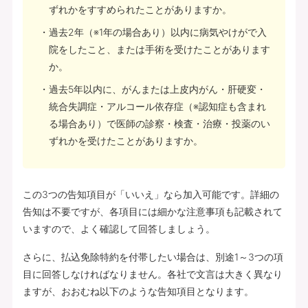
ずれかをすすめられたことがありますか。
過去2年（※1年の場合あり）以内に病気やけがで入
院をしたこと、または手術を受けたことがあります
か。
過去5年以内に、がんまたは上皮内がん・肝硬変・
統合失調症・アルコール依存症（※認知症も含まれ
る場合あり）で医師の診察・検査・治療・投薬のい
ずれかを受けたことがありますか。
この3つの告知項目が「いいえ」なら加入可能です。詳細の
告知は不要ですが、各項目には細かな注意事項も記載されて
いますので、よく確認して回答しましょう。
さらに、払込免除特約を付帯したい場合は、別途1～3つの項
目に回答しなければなりません。各社で文言は大きく異なり
ますが、おおむね以下のような告知項目となります。