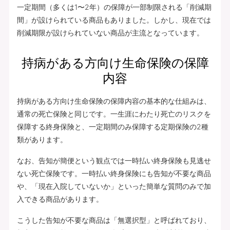
一定期間（多くは1〜2年）の保障が一部制限される「削減期
間」が設けられている商品もありました。しかし、現在では
削減期限が設けられていない商品が主流となっています。
持病がある方向け生命保険の保障
内容
持病がある方向け生命保険の保障内容の基本的な仕組みは、
通常の死亡保険と同じです。一生涯にわたり死亡のリスクを
保障する終身保険と、一定期間のみ保障する定期保険の2種
類があります。
なお、告知が簡便という観点では一時払い終身保険も見逃せ
ない死亡保険です。一時払い終身保険にも告知が不要な商品
や、「現在入院していないか」といった簡単な質問のみで加
入できる商品があります。
こうした告知が不要な商品は「無選択型」と呼ばれており、