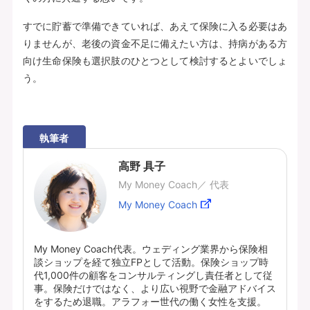
すでに貯蓄で準備できていれば、あえて保険に入る必要はあ
りませんが、老後の資金不足に備えたい方は、持病がある方
向け生命保険も選択肢のひとつとして検討するとよいでしょ
う。
執筆者
高野 具子
My Money Coach／ 代表
My Money Coach
My Money Coach代表。ウェディング業界から保険相
談ショップを経て独立FPとして活動。保険ショップ時
代1,000件の顧客をコンサルティングし責任者として従
事。保険だけではなく、より広い視野で金融アドバイス
をするため退職。アラフォー世代の働く女性を支援。