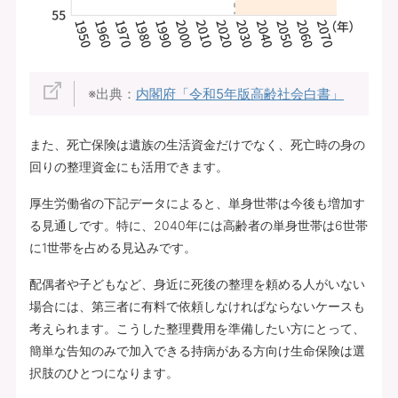
※出典：
内閣府「令和5年版高齢社会白書」
また、死亡保険は遺族の生活資金だけでなく、死亡時の身の
回りの整理資金にも活用できます。
厚生労働省の下記データによると、単身世帯は今後も増加す
る見通しです。特に、2040年には高齢者の単身世帯は6世帯
に1世帯を占める見込みです。
配偶者や子どもなど、身近に死後の整理を頼める人がいない
場合には、第三者に有料で依頼しなければならないケースも
考えられます。こうした整理費用を準備したい方にとって、
簡単な告知のみで加入できる持病がある方向け生命保険は選
択肢のひとつになります。