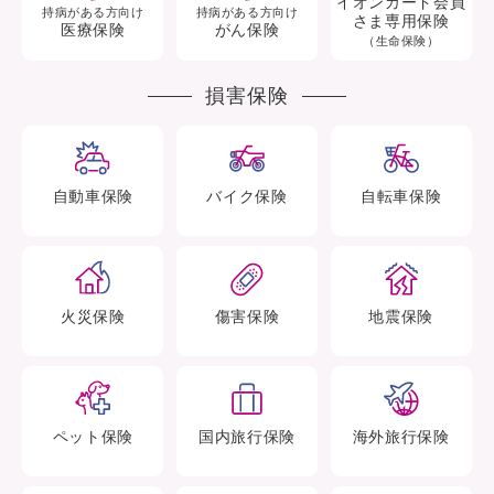
イオンカード会員
持病がある方向け
持病がある方向け
さま専用保険
医療保険
がん保険
（生命保険）
損害保険
自動車
保険
バイク
保険
自転車
保険
火災
保険
傷害
保険
地震
保険
ペット
保険
国内旅行
保険
海外旅行
保険