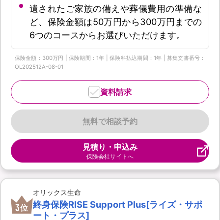
遺されたご家族の備えや葬儀費用の準備な
ど、保険金額は50万円から300万円までの
6つのコースからお選びいただけます。
保険金額：300万円 | 保険期間：1年 | 保険料払込期間：1年 | 募集文書番号：
OL202512A-08-01
資料請求
無料で相談予約
見積り・申込み
保険会社サイトへ
オリックス生命
終身保険RISE Support Plus[ライズ・サポ
3
位
ート・プラス]