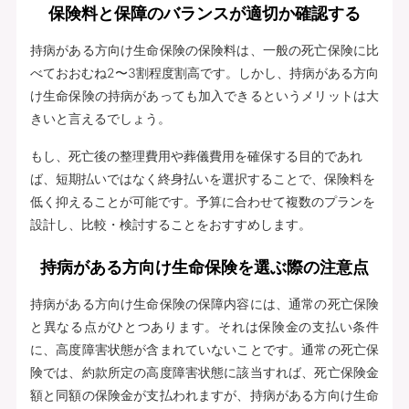
保険料と保障のバランスが適切か確認する
持病がある方向け生命保険の保険料は、一般の死亡保険に比
べておおむね2〜3割程度割高です。しかし、持病がある方向
け生命保険の持病があっても加入できるというメリットは大
きいと言えるでしょう。
もし、死亡後の整理費用や葬儀費用を確保する目的であれ
ば、短期払いではなく終身払いを選択することで、保険料を
低く抑えることが可能です。予算に合わせて複数のプランを
設計し、比較・検討することをおすすめします。
持病がある方向け生命保険を選ぶ際の注意点
持病がある方向け生命保険の保障内容には、通常の死亡保険
と異なる点がひとつあります。それは保険金の支払い条件
に、高度障害状態が含まれていないことです。通常の死亡保
険では、約款所定の高度障害状態に該当すれば、死亡保険金
額と同額の保険金が支払われますが、持病がある方向け生命