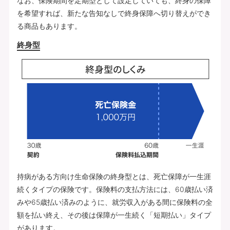
なお、保険期間を定期型として設定していても、終身の保障
を希望すれば、新たな告知なしで終身保障へ切り替えができ
る商品もあります。
終身型
持病がある方向け生命保険の終身型とは、死亡保障が一生涯
続くタイプの保険です。保険料の支払方法には、60歳払い済
みや65歳払い済みのように、就労収入がある間に保険料の全
額を払い終え、その後は保障が一生続く「短期払い」タイプ
があります。