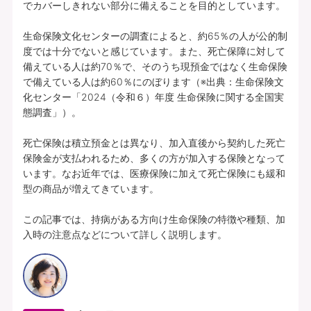
でカバーしきれない部分に備えることを目的としています。

生命保険文化センターの調査によると、約65％の人が公的制
度では十分でないと感じています。また、死亡保障に対して
備えている人は約70％で、そのうち現預金ではなく生命保険
で備えている人は約60％にのぼります（※出典：生命保険文
化センター「2024（令和６）年度 生命保険に関する全国実
態調査」）。

死亡保険は積立預金とは異なり、加入直後から契約した死亡
保険金が支払われるため、多くの方が加入する保険となって
います。なお近年では、医療保険に加えて死亡保険にも緩和
型の商品が増えてきています。

この記事では、持病がある方向け生命保険の特徴や種類、加
入時の注意点などについて詳しく説明します。