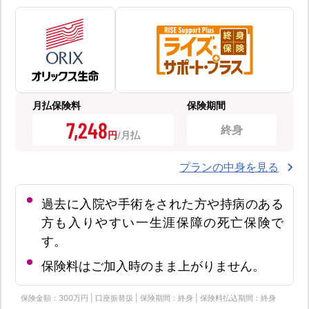
月払保険料
保険期間
7,248
終身
円
プランの中身を見る
過去に入院や手術をされた方や持病のある
方も入りやすい一生涯保障の死亡保険で
す。
保険料はご加入時のまま上がりません。
保険金額：300万円 | 口座振替扱 | 保険期間：終身 | 保険料払込期間：終身