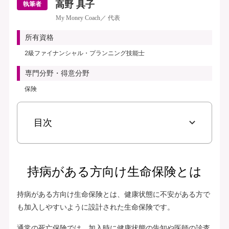
高野 具子
執筆者
My Money Coach／ 代表
所有資格
2級ファイナンシャル・プランニング技能士
専門分野・得意分野
保険
目次
持病がある方向け生命保険とは
持病がある方向け生命保険とは、健康状態に不安がある方で
も加入しやすいように設計された生命保険です。
通常の死亡保険では、加入時に健康状態の告知や医師の診査