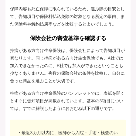
保障内容も死亡保障に限られているため、選ぶ際の目安とし
て、告知項目や保険料払込免除の対象となる所定の事由、ま
た保険料や解約払戻率などを比較するとよいでしょう。
保険会社の審査基準を確認する
持病がある方向け生命保険は、保険会社によって告知項目が
異なります。同じ持病がある方向け生命保険でも、A社では
加入できなかったのに、B社では加入ができたということも
少なくありません。複数の保険会社の条件を比較し、自分に
合った商品を選ぶことが大切です。
持病がある方向け生命保険のパンフレットでは、表紙を開く
とすぐに告知項目が掲載されています。基本の3項目につい
ては、すでに解説したようにおおむね以下の通りです。
最近3カ月以内に、医師から入院・手術・検査のい