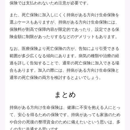
保険では支払われないため注意が必要です。
また、死亡保険に加入しにくく持病がある方向け生命保険を
選ぶケースもありますが、持病がある方向け生命保険には、
保険料が割高で保障内容が限定的であったり、設定できる保
険金額に制限があったりするなどのデメリットもあります。
なお、医療保険より死亡保険の方が、告知により引受できる
範囲が多少広くなる傾向にあります。病気の種類や治療の経
過を詳しく告知することで、通常の死亡保険に加入できる場
合もあります。加入の際には、持病がある方向け生命保険と
通常の死亡保険の両方を検討するとよいでしょう。
まとめ
持病がある方向け生命保険は、健康に不安を抱える人にとっ
て、安心を得るための保険です。持病があっても家族のため
や自分の死後の整理資金のために備えたいという思いは、多
くの方に共通する思いです。