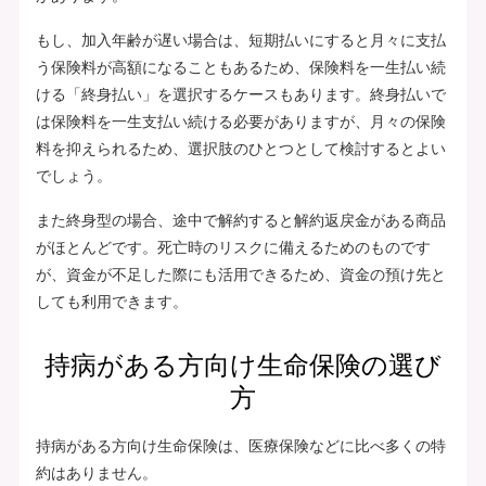
もし、加入年齢が遅い場合は、短期払いにすると月々に支払
う保険料が高額になることもあるため、保険料を一生払い続
ける「終身払い」を選択するケースもあります。終身払いで
は保険料を一生支払い続ける必要がありますが、月々の保険
料を抑えられるため、選択肢のひとつとして検討するとよい
でしょう。
また終身型の場合、途中で解約すると解約返戻金がある商品
がほとんどです。死亡時のリスクに備えるためのものです
が、資金が不足した際にも活用できるため、資金の預け先と
しても利用できます。
持病がある方向け生命保険の選び
方
持病がある方向け生命保険は、医療保険などに比べ多くの特
約はありません。