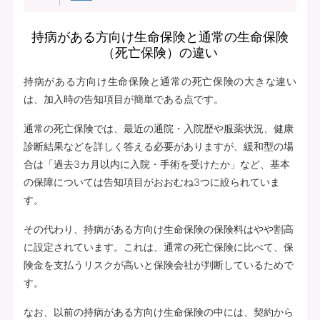
持病がある方向け生命保険と通常の生命保険
（死亡保険）の違い
持病がある方向け生命保険と通常の死亡保険の大きな違い
は、加入時の告知項目が簡単である点です。
通常の死亡保険では、最近の通院・入院歴や服薬状況、健康
診断結果などを詳しく答える必要がありますが、緩和型の場
合は「過去3カ月以内に入院・手術を受けたか」など、基本
の保障については告知項目がおおむね3つに絞られていま
す。
その代わり、持病がある方向け生命保険の保険料はやや割高
に設定されています。これは、通常の死亡保険に比べて、保
険金を支払うリスクが高いと保険会社が判断しているためで
す。
なお、以前の持病がある方向け生命保険の中には、契約から