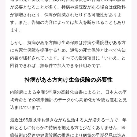
が必要となることが多く、持病や通院歴がある場合は保険料
が割増されたり、保障が削減されたりする可能性がありま
す。また、告知の内容によっては加入を断られることもあり
ます。
しかし、持病がある方向け生命保険は持病や通院歴がある方
にも死亡保障を提供するため、通常の死亡保険と比べて告知
内容が緩和されています。すべての告知項目に「いいえ」と
回答できれば、無条件で加入できる仕組みです。
持病がある方向け生命保険の必要性
内閣府による令和5年度の高齢化白書によると、日本人の平
均寿命とその将来推計のデータから高齢化が今後も進むと見
込まれています。
最近は65歳以降も働きながら生活する人が増える一方で、年
齢とともに何らかの持病を抱える方も少なくありません。医
療技術の発達や健康診断の推進により病気の早期発見は進み