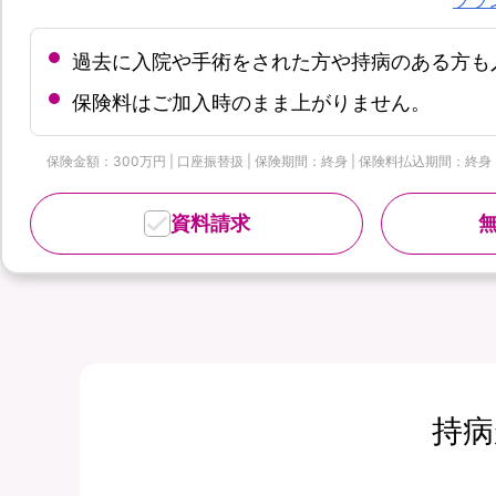
過去に入院や手術をされた方や持病のある方も
保険料はご加入時のまま上がりません。
保険金額：300万円 | 口座振替扱 | 保険期間：終身 | 保険料払込期間：終身
資料請求
持病