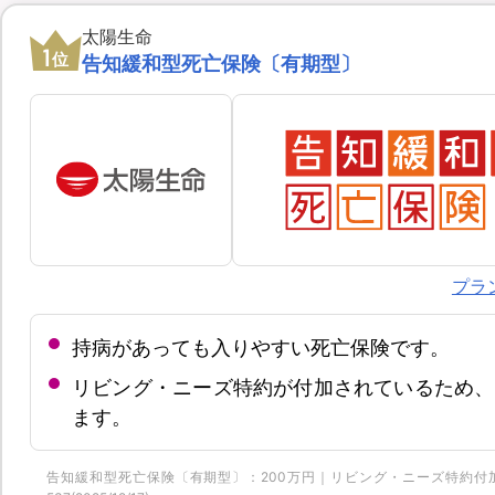
太陽生命
1
位
告知緩和型死亡保険〔有期型〕
プラ
持病があっても入りやすい死亡保険です。
リビング・ニーズ特約が付加されているため、
ます。
告知緩和型死亡保険〔有期型〕：200万円｜リビング・ニーズ特約付加｜重度