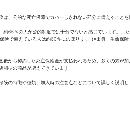
険は、公的な死亡保障でカバーしきれない部分に備えることを目
、約65％の人が公的制度では十分でないと感じています。ま
保険で備えている人は約60％にのぼります（※出典：生命保険文
直後から契約した死亡保険金が支払われるため、多くの方が加
緩和型の商品が増えてきています。

保険の特徴や種類、加入時の注意点などについて詳しく説明し