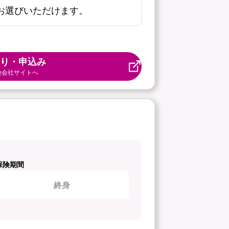
お選びいただけます。
り・申込み
険会社サイトへ
保険期間
終身