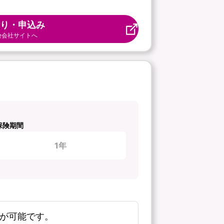
り・申込み
険会社サイトへ
保険期間
1年
新が可能です。