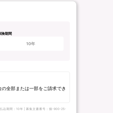
保険期間
10年
金の全部または一部をご請求でき
間：10年 | 募集文書番号：個-900-25-