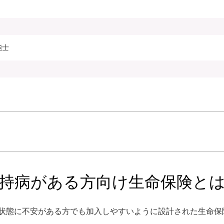
能士
持病がある方向け生命保険と
状態に不安がある方でも加入しやすいように設計された生命保