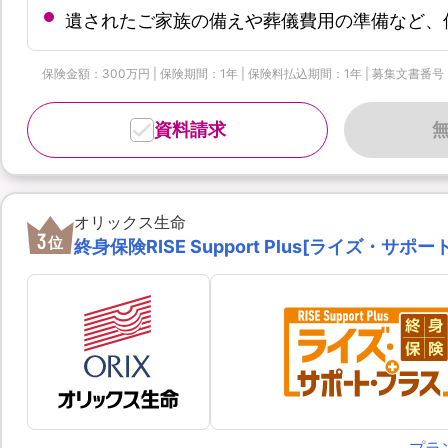
遺されたご家族の備えや葬儀費用の準備など、保
保険金額：300万円 | 保険期間：1年 | 保険料払込期間：1年 | 募集文書番号：OL
資料請求
オリックス生命
3
位
終身保険RISE Support Plus[ライズ・サポ
プラ