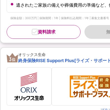
遺されたご家族の備えや葬儀費用の準備など、保
保険金額：300万円 | 保険期間：1年 | 保険料払込期間：1年 | 募集文書番号：OL
資料請求
オリックス生命
3
位
終身保険RISE Support Plus[ライズ・サポ
プラ