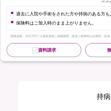
過去に入院や手術をされた方や持病のある方も
保険料はご加入時のまま上がりません。
保険金額：300万円 | 口座振替扱 | 保険期間：終身 | 保険料払込期間：終身
資料請求
持病