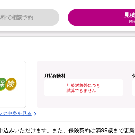
見積
無料で相談予約
保
月払保険料
年齢対象外につき
試算できません
ンの中身を見る
お申込みいただけます。また、保険契約は満99歳まで更