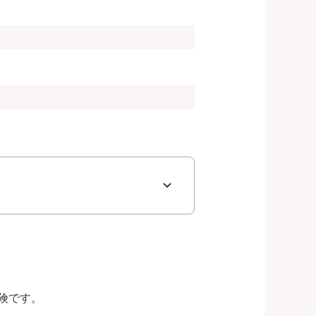
は
険です。