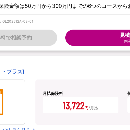
険金額は50万円から300万円までの6つのコースから
202512A-08-01
見積
無料で相談予約
保
ート・プラス]
月払保険料
13,722
円
ンの中身を見る