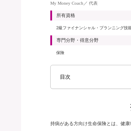
My Money Coach／ 代表
所有資格
2級ファイナンシャル・プランニング技
専門分野・得意分野
保険
目次
持病がある方向け生命保険とは、健康