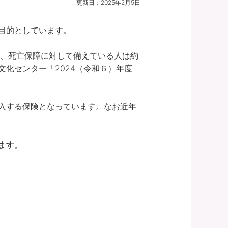
更新日：
2025年2月5日
的としています。

た、死亡保障に対して備えている人は約
化センター「2024（令和６）年度 
入する保険となっています。なお近年
ます。