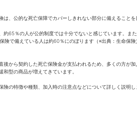
険は、公的な死亡保障でカバーしきれない部分に備えることを目
、約65％の人が公的制度では十分でないと感じています。ま
保険で備えている人は約60％にのぼります（※出典：生命保険文
直後から契約した死亡保険金が支払われるため、多くの方が加
緩和型の商品が増えてきています。

保険の特徴や種類、加入時の注意点などについて詳しく説明し