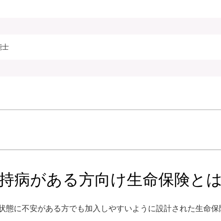
能士
持病がある方向け生命保険と
状態に不安がある方でも加入しやすいように設計された生命保