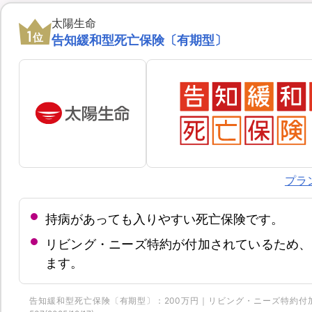
太陽生命
1
位
告知緩和型死亡保険〔有期型〕
プラ
持病があっても入りやすい死亡保険です。
リビング・ニーズ特約が付加されているため、
ます。
告知緩和型死亡保険〔有期型〕：200万円｜リビング・ニーズ特約付加｜重度