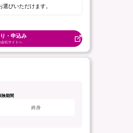
お選びいただけます。
り・申込み
険会社サイトへ
保険期間
終身