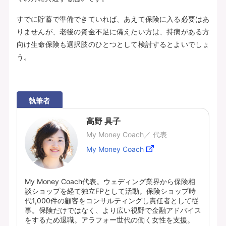
すでに貯蓄で準備できていれば、あえて保険に入る必要はあ
りませんが、老後の資金不足に備えたい方は、持病がある方
向け生命保険も選択肢のひとつとして検討するとよいでしょ
う。
執筆者
高野 具子
My Money Coach／ 代表
My Money Coach
My Money Coach代表。ウェディング業界から保険相
談ショップを経て独立FPとして活動。保険ショップ時
代1,000件の顧客をコンサルティングし責任者として従
事。保険だけではなく、より広い視野で金融アドバイス
をするため退職。アラフォー世代の働く女性を支援。