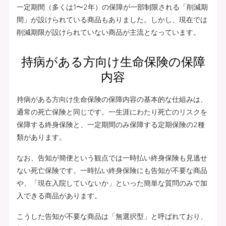
一定期間（多くは1〜2年）の保障が一部制限される「削減期
間」が設けられている商品もありました。しかし、現在では
削減期限が設けられていない商品が主流となっています。
持病がある方向け生命保険の保障
内容
持病がある方向け生命保険の保障内容の基本的な仕組みは、
通常の死亡保険と同じです。一生涯にわたり死亡のリスクを
保障する終身保険と、一定期間のみ保障する定期保険の2種
類があります。
なお、告知が簡便という観点では一時払い終身保険も見逃せ
ない死亡保険です。一時払い終身保険にも告知が不要な商品
や、「現在入院していないか」といった簡単な質問のみで加
入できる商品があります。
こうした告知が不要な商品は「無選択型」と呼ばれており、