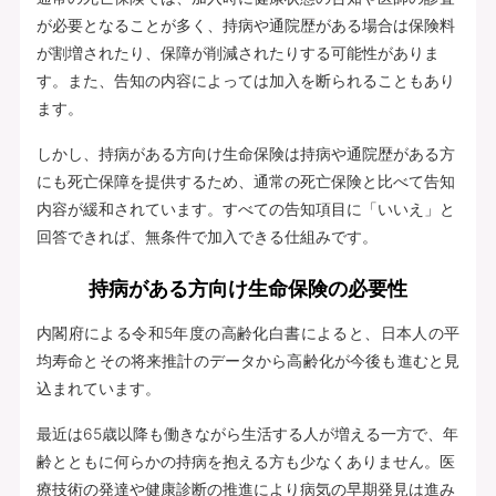
が必要となることが多く、持病や通院歴がある場合は保険料
が割増されたり、保障が削減されたりする可能性がありま
す。また、告知の内容によっては加入を断られることもあり
ます。
しかし、持病がある方向け生命保険は持病や通院歴がある方
にも死亡保障を提供するため、通常の死亡保険と比べて告知
内容が緩和されています。すべての告知項目に「いいえ」と
回答できれば、無条件で加入できる仕組みです。
持病がある方向け生命保険の必要性
内閣府による令和5年度の高齢化白書によると、日本人の平
均寿命とその将来推計のデータから高齢化が今後も進むと見
込まれています。
最近は65歳以降も働きながら生活する人が増える一方で、年
齢とともに何らかの持病を抱える方も少なくありません。医
療技術の発達や健康診断の推進により病気の早期発見は進み