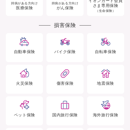
イオンカード会員
持病がある方向け
持病がある方向け
さま専用保険
医療保険
がん保険
（生命保険）
損害保険
自動車
保険
バイク
保険
自転車
保険
火災
保険
傷害
保険
地震
保険
ペット
保険
国内旅行
保険
海外旅行
保険