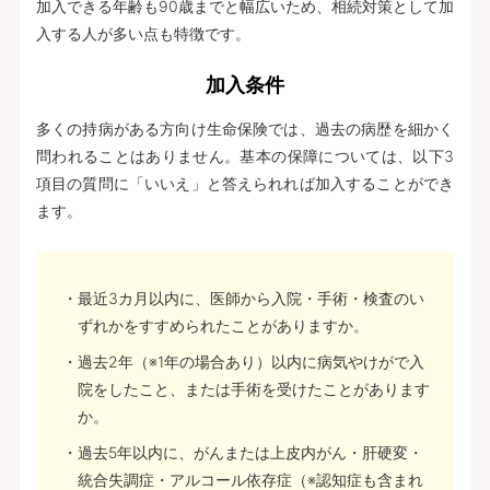
加入できる年齢も90歳までと幅広いため、相続対策として加
入する人が多い点も特徴です。
加入条件
多くの持病がある方向け生命保険では、過去の病歴を細かく
問われることはありません。基本の保障については、以下3
項目の質問に「いいえ」と答えられれば加入することができ
ます。
最近3カ月以内に、医師から入院・手術・検査のい
ずれかをすすめられたことがありますか。
過去2年（※1年の場合あり）以内に病気やけがで入
院をしたこと、または手術を受けたことがあります
か。
過去5年以内に、がんまたは上皮内がん・肝硬変・
統合失調症・アルコール依存症（※認知症も含まれ