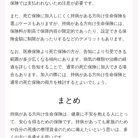
保険では支払われないため注意が必要です。
また、死亡保険に加入しにくく持病がある方向け生命保険を
選ぶケースもありますが、持病がある方向け生命保険には、
保険料が割高で保障内容が限定的であったり、設定できる保
険金額に制限があったりするなどのデメリットもあります。
なお、医療保険より死亡保険の方が、告知により引受できる
範囲が多少広くなる傾向にあります。病気の種類や治療の経
過を詳しく告知することで、通常の死亡保険に加入できる場
合もあります。加入の際には、持病がある方向け生命保険と
通常の死亡保険の両方を検討するとよいでしょう。
まとめ
持病がある方向け生命保険は、健康に不安を抱える人にとっ
て、安心を得るための保険です。持病があっても家族のため
や自分の死後の整理資金のために備えたいという思いは、多
くの方に共通する思いです。