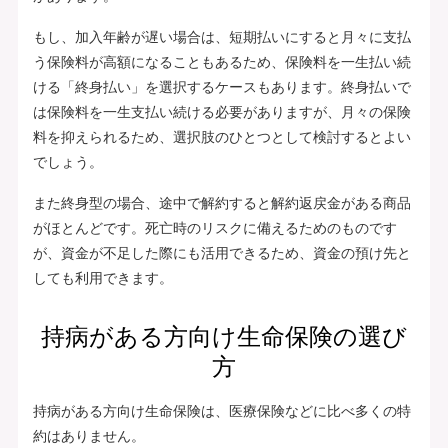
もし、加入年齢が遅い場合は、短期払いにすると月々に支払
う保険料が高額になることもあるため、保険料を一生払い続
ける「終身払い」を選択するケースもあります。終身払いで
は保険料を一生支払い続ける必要がありますが、月々の保険
料を抑えられるため、選択肢のひとつとして検討するとよい
でしょう。
また終身型の場合、途中で解約すると解約返戻金がある商品
がほとんどです。死亡時のリスクに備えるためのものです
が、資金が不足した際にも活用できるため、資金の預け先と
しても利用できます。
持病がある方向け生命保険の選び
方
持病がある方向け生命保険は、医療保険などに比べ多くの特
約はありません。