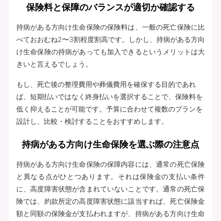
保険料と保障のバランスが適切か確認する
持病がある方向け生命保険の保険料は、一般の死亡保険に比
べておおむね2〜3割程度割高です。しかし、持病がある方向
け生命保険の持病があっても加入できるというメリットは大
きいと言えるでしょう。
もし、死亡後の整理費用や葬儀費用を確保する目的であれ
ば、短期払いではなく終身払いを選択することで、保険料を
低く抑えることが可能です。予算に合わせて複数のプランを
設計し、比較・検討することをおすすめします。
持病がある方向け生命保険を選ぶ際の注意点
持病がある方向け生命保険の保障内容には、通常の死亡保険
と異なる点がひとつあります。それは保険金の支払い条件
に、高度障害状態が含まれていないことです。通常の死亡保
険では、約款所定の高度障害状態に該当すれば、死亡保険金
額と同額の保険金が支払われますが、持病がある方向け生命