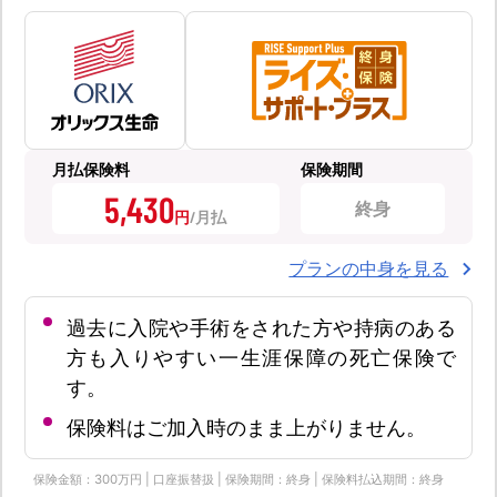
月払保険料
保険期間
5,430
終身
円
プランの中身を見る
過去に入院や手術をされた方や持病のある
方も入りやすい一生涯保障の死亡保険で
す。
保険料はご加入時のまま上がりません。
保険金額：300万円 | 口座振替扱 | 保険期間：終身 | 保険料払込期間：終身