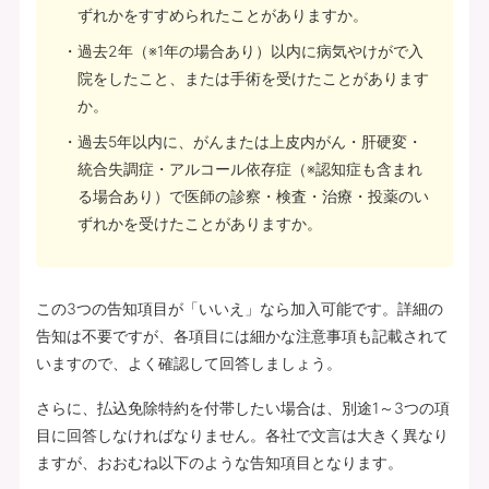
ずれかをすすめられたことがありますか。
過去2年（※1年の場合あり）以内に病気やけがで入
院をしたこと、または手術を受けたことがあります
か。
過去5年以内に、がんまたは上皮内がん・肝硬変・
統合失調症・アルコール依存症（※認知症も含まれ
る場合あり）で医師の診察・検査・治療・投薬のい
ずれかを受けたことがありますか。
この3つの告知項目が「いいえ」なら加入可能です。詳細の
告知は不要ですが、各項目には細かな注意事項も記載されて
いますので、よく確認して回答しましょう。
さらに、払込免除特約を付帯したい場合は、別途1～3つの項
目に回答しなければなりません。各社で文言は大きく異なり
ますが、おおむね以下のような告知項目となります。