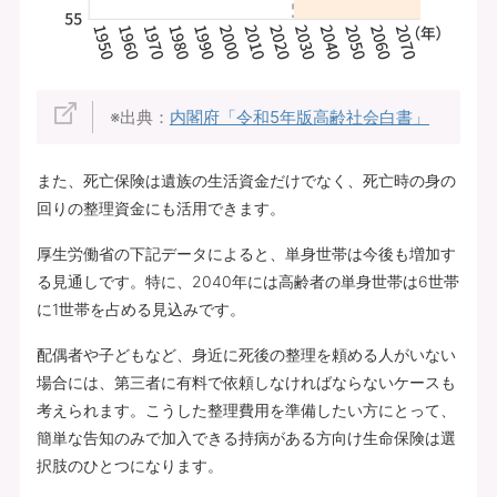
※出典：
内閣府「令和5年版高齢社会白書」
また、死亡保険は遺族の生活資金だけでなく、死亡時の身の
回りの整理資金にも活用できます。
厚生労働省の下記データによると、単身世帯は今後も増加す
る見通しです。特に、2040年には高齢者の単身世帯は6世帯
に1世帯を占める見込みです。
配偶者や子どもなど、身近に死後の整理を頼める人がいない
場合には、第三者に有料で依頼しなければならないケースも
考えられます。こうした整理費用を準備したい方にとって、
簡単な告知のみで加入できる持病がある方向け生命保険は選
択肢のひとつになります。