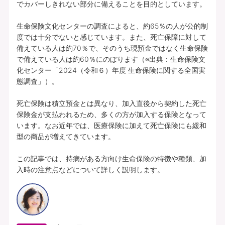
でカバーしきれない部分に備えることを目的としています。

生命保険文化センターの調査によると、約65％の人が公的制
度では十分でないと感じています。また、死亡保障に対して
備えている人は約70％で、そのうち現預金ではなく生命保険
で備えている人は約60％にのぼります（※出典：生命保険文
化センター「2024（令和６）年度 生命保険に関する全国実
態調査」）。

死亡保険は積立預金とは異なり、加入直後から契約した死亡
保険金が支払われるため、多くの方が加入する保険となって
います。なお近年では、医療保険に加えて死亡保険にも緩和
型の商品が増えてきています。

この記事では、持病がある方向け生命保険の特徴や種類、加
入時の注意点などについて詳しく説明します。