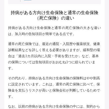
持病がある方向け生命保険と通常の生命保険
（死亡保険）の違い
持病がある方向け生命保険と通常の死亡保険の大きな違い
は、加入時の告知項目が簡単である点です。
通常の死亡保険では、最近の通院・入院歴や服薬状況、健康
診断結果などを詳しく答える必要がありますが、緩和型の場
合は「過去3カ月以内に入院・手術を受けたか」など、基本
の保障については告知項目がおおむね3つに絞られていま
す。
その代わり、持病がある方向け生命保険の保険料はやや割高
に設定されています。これは、通常の死亡保険に比べて、保
険金を支払うリスクが高いと保険会社が判断しているためで
す。
なお、以前の持病がある方向け生命保険の中には、契約から