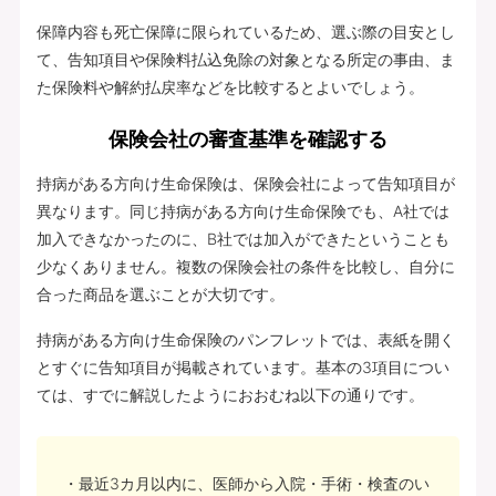
保障内容も死亡保障に限られているため、選ぶ際の目安とし
て、告知項目や保険料払込免除の対象となる所定の事由、ま
た保険料や解約払戻率などを比較するとよいでしょう。
保険会社の審査基準を確認する
持病がある方向け生命保険は、保険会社によって告知項目が
異なります。同じ持病がある方向け生命保険でも、A社では
加入できなかったのに、B社では加入ができたということも
少なくありません。複数の保険会社の条件を比較し、自分に
合った商品を選ぶことが大切です。
持病がある方向け生命保険のパンフレットでは、表紙を開く
とすぐに告知項目が掲載されています。基本の3項目につい
ては、すでに解説したようにおおむね以下の通りです。
最近3カ月以内に、医師から入院・手術・検査のい