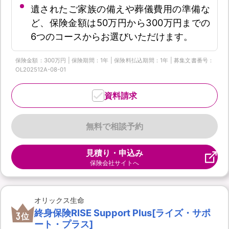
遺されたご家族の備えや葬儀費用の準備な
ど、保険金額は50万円から300万円までの
6つのコースからお選びいただけます。
保険金額：300万円 | 保険期間：1年 | 保険料払込期間：1年 | 募集文書番号：
OL202512A-08-01
資料請求
無料で相談予約
見積り・申込み
保険会社サイトへ
オリックス生命
終身保険RISE Support Plus[ライズ・サポ
3
位
ート・プラス]