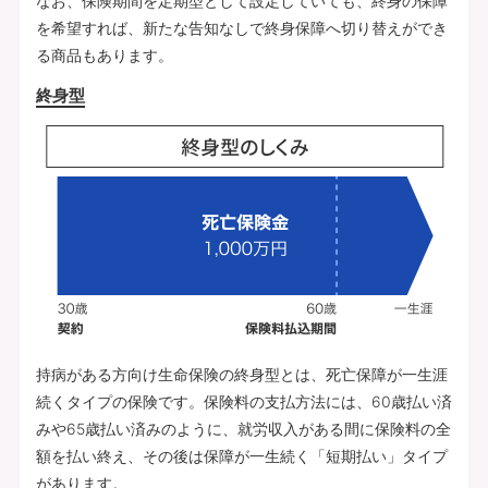
なお、保険期間を定期型として設定していても、終身の保障
を希望すれば、新たな告知なしで終身保障へ切り替えができ
る商品もあります。
終身型
持病がある方向け生命保険の終身型とは、死亡保障が一生涯
続くタイプの保険です。保険料の支払方法には、60歳払い済
みや65歳払い済みのように、就労収入がある間に保険料の全
額を払い終え、その後は保障が一生続く「短期払い」タイプ
があります。