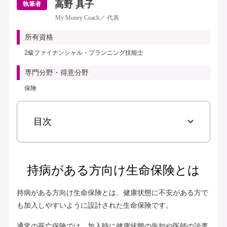
高野 具子
執筆者
My Money Coach／ 代表
所有資格
2級ファイナンシャル・プランニング技能士
専門分野・得意分野
保険
目次
持病がある方向け生命保険とは
持病がある方向け生命保険とは、健康状態に不安がある方で
も加入しやすいように設計された生命保険です。
通常の死亡保険では、加入時に健康状態の告知や医師の診査