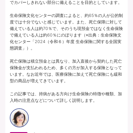
でカバーしきれない部分に備えることを目的としています。

生命保険文化センターの調査によると、約65％の人が公的制
度では十分でないと感じています。また、死亡保障に対して
備えている人は約70％で、そのうち現預金ではなく生命保険
で備えている人は約60％にのぼります（※出典：生命保険文
化センター「2024（令和６）年度 生命保険に関する全国実
態調査」）。

死亡保険は積立預金とは異なり、加入直後から契約した死亡
保険金が支払われるため、多くの方が加入する保険となって
います。なお近年では、医療保険に加えて死亡保険にも緩和
型の商品が増えてきています。

この記事では、持病がある方向け生命保険の特徴や種類、加
入時の注意点などについて詳しく説明します。