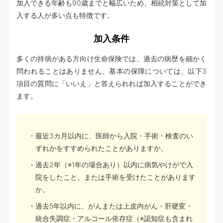
加入できる年齢も90歳までと幅広いため、相続対策として加
入する人が多い点も特徴です。
加入条件
多くの持病がある方向け生命保険では、過去の病歴を細かく
問われることはありません。基本の保障については、以下3
項目の質問に「いいえ」と答えられれば加入することができ
ます。
最近3カ月以内に、医師から入院・手術・検査のい
ずれかをすすめられたことがありますか。
過去2年（※1年の場合あり）以内に病気やけがで入
院をしたこと、または手術を受けたことがあります
か。
過去5年以内に、がんまたは上皮内がん・肝硬変・
統合失調症・アルコール依存症（※認知症も含まれ