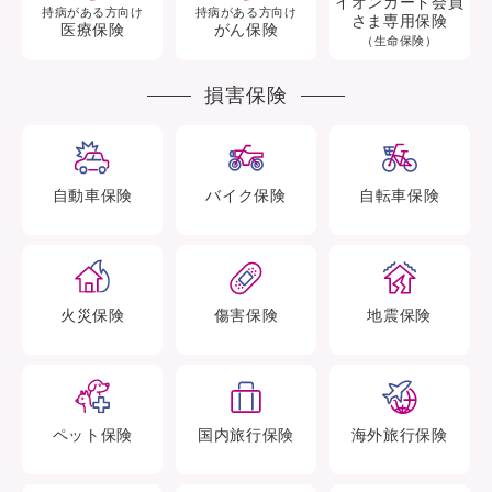
イオンカード会員
持病がある方向け
持病がある方向け
さま専用保険
医療保険
がん保険
（生命保険）
損害保険
自動車
保険
バイク
保険
自転車
保険
火災
保険
傷害
保険
地震
保険
ペット
保険
国内旅行
保険
海外旅行
保険