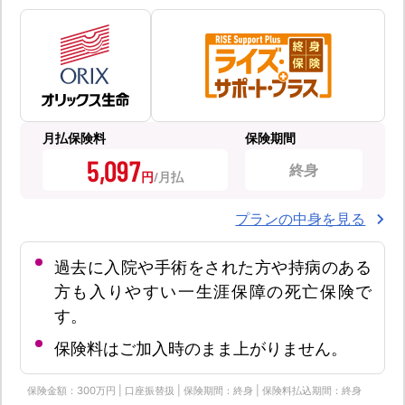
月払保険料
保険期間
5,097
終身
円
プランの中身を見る
過去に入院や手術をされた方や持病のある
方も入りやすい一生涯保障の死亡保険で
す。
保険料はご加入時のまま上がりません。
保険金額：300万円 | 口座振替扱 | 保険期間：終身 | 保険料払込期間：終身