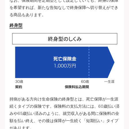
なお、保険期間を定期型として設定していても、終身の保障
を希望すれば、新たな告知なしで終身保障へ切り替えができ
る商品もあります。
終身型
持病がある方向け生命保険の終身型とは、死亡保障が一生涯
続くタイプの保険です。保険料の支払方法には、60歳払い済
みや65歳払い済みのように、就労収入がある間に保険料の全
額を払い終え、その後は保障が一生続く「短期払い」タイプ
があります。