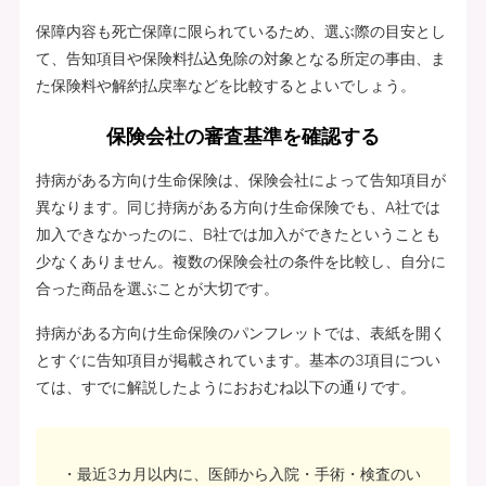
保障内容も死亡保障に限られているため、選ぶ際の目安とし
て、告知項目や保険料払込免除の対象となる所定の事由、ま
た保険料や解約払戻率などを比較するとよいでしょう。
保険会社の審査基準を確認する
持病がある方向け生命保険は、保険会社によって告知項目が
異なります。同じ持病がある方向け生命保険でも、A社では
加入できなかったのに、B社では加入ができたということも
少なくありません。複数の保険会社の条件を比較し、自分に
合った商品を選ぶことが大切です。
持病がある方向け生命保険のパンフレットでは、表紙を開く
とすぐに告知項目が掲載されています。基本の3項目につい
ては、すでに解説したようにおおむね以下の通りです。
最近3カ月以内に、医師から入院・手術・検査のい