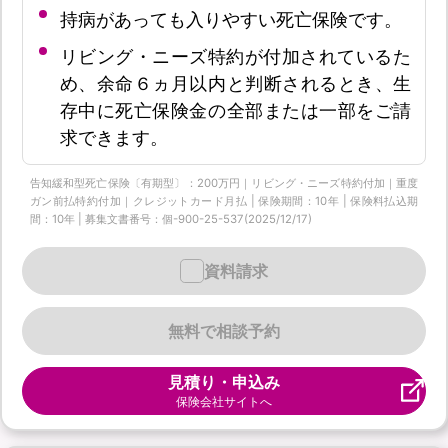
持病があっても入りやすい死亡保険です。
リビング・ニーズ特約が付加されているた
め、余命６ヵ月以内と判断されるとき、生
存中に死亡保険金の全部または一部をご請
求できます。
告知緩和型死亡保険〔有期型〕：200万円｜リビング・ニーズ特約付加｜重度
ガン前払特約付加｜クレジットカード月払 | 保険期間：10年 | 保険料払込期
間：10年 | 募集文書番号：個-900-25-537(2025/12/17)
資料請求
無料で相談予約
見積り・申込み
保険会社サイトへ