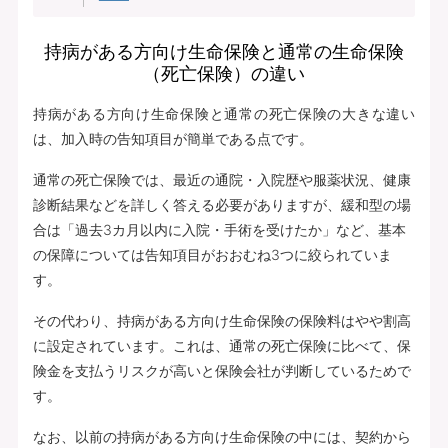
持病がある方向け生命保険と通常の生命保険
（死亡保険）の違い
持病がある方向け生命保険と通常の死亡保険の大きな違い
は、加入時の告知項目が簡単である点です。
通常の死亡保険では、最近の通院・入院歴や服薬状況、健康
診断結果などを詳しく答える必要がありますが、緩和型の場
合は「過去3カ月以内に入院・手術を受けたか」など、基本
の保障については告知項目がおおむね3つに絞られていま
す。
その代わり、持病がある方向け生命保険の保険料はやや割高
に設定されています。これは、通常の死亡保険に比べて、保
険金を支払うリスクが高いと保険会社が判断しているためで
す。
なお、以前の持病がある方向け生命保険の中には、契約から