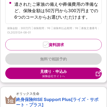
遺されたご家族の備えや葬儀費用の準備な
ど、保険金額は50万円から300万円までの
6つのコースからお選びいただけます。
保険金額：300万円 | 保険期間：1年 | 保険料払込期間：1年 | 募集文書番号：
OL202512A-08-01
資料請求
無料で相談予約
見積り・申込み
保険会社サイトへ
オリックス生命
終身保険RISE Support Plus[ライズ・サポ
3
位
ート・プラス]