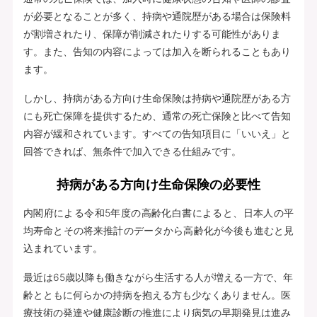
が必要となることが多く、持病や通院歴がある場合は保険料
が割増されたり、保障が削減されたりする可能性がありま
す。また、告知の内容によっては加入を断られることもあり
ます。
しかし、持病がある方向け生命保険は持病や通院歴がある方
にも死亡保障を提供するため、通常の死亡保険と比べて告知
内容が緩和されています。すべての告知項目に「いいえ」と
回答できれば、無条件で加入できる仕組みです。
持病がある方向け生命保険の必要性
内閣府による令和5年度の高齢化白書によると、日本人の平
均寿命とその将来推計のデータから高齢化が今後も進むと見
込まれています。
最近は65歳以降も働きながら生活する人が増える一方で、年
齢とともに何らかの持病を抱える方も少なくありません。医
療技術の発達や健康診断の推進により病気の早期発見は進み