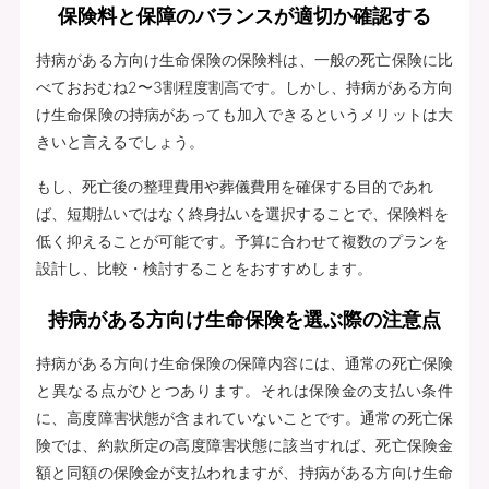
保険料と保障のバランスが適切か確認する
持病がある方向け生命保険の保険料は、一般の死亡保険に比
べておおむね2〜3割程度割高です。しかし、持病がある方向
け生命保険の持病があっても加入できるというメリットは大
きいと言えるでしょう。
もし、死亡後の整理費用や葬儀費用を確保する目的であれ
ば、短期払いではなく終身払いを選択することで、保険料を
低く抑えることが可能です。予算に合わせて複数のプランを
設計し、比較・検討することをおすすめします。
持病がある方向け生命保険を選ぶ際の注意点
持病がある方向け生命保険の保障内容には、通常の死亡保険
と異なる点がひとつあります。それは保険金の支払い条件
に、高度障害状態が含まれていないことです。通常の死亡保
険では、約款所定の高度障害状態に該当すれば、死亡保険金
額と同額の保険金が支払われますが、持病がある方向け生命