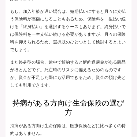
もし、加入年齢が遅い場合は、短期払いにすると月々に支払
う保険料が高額になることもあるため、保険料を一生払い続
ける「終身払い」を選択するケースもあります。終身払いで
は保険料を一生支払い続ける必要がありますが、月々の保険
料を抑えられるため、選択肢のひとつとして検討するとよい
でしょう。
また終身型の場合、途中で解約すると解約返戻金がある商品
がほとんどです。死亡時のリスクに備えるためのものです
が、資金が不足した際にも活用できるため、資金の預け先と
しても利用できます。
持病がある方向け生命保険の選び
方
持病がある方向け生命保険は、医療保険などに比べ多くの特
約はありません。