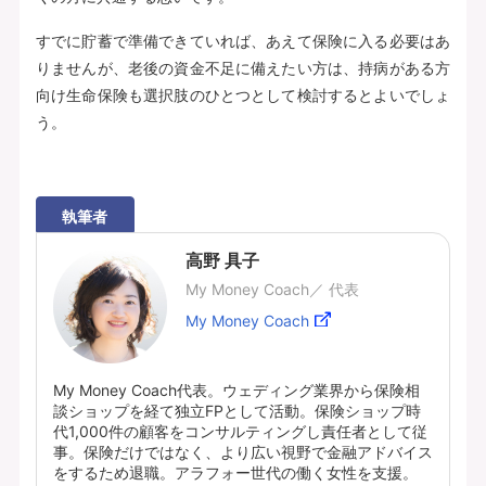
すでに貯蓄で準備できていれば、あえて保険に入る必要はあ
りませんが、老後の資金不足に備えたい方は、持病がある方
向け生命保険も選択肢のひとつとして検討するとよいでしょ
う。
執筆者
高野 具子
My Money Coach／ 代表
My Money Coach
My Money Coach代表。ウェディング業界から保険相
談ショップを経て独立FPとして活動。保険ショップ時
代1,000件の顧客をコンサルティングし責任者として従
事。保険だけではなく、より広い視野で金融アドバイス
をするため退職。アラフォー世代の働く女性を支援。