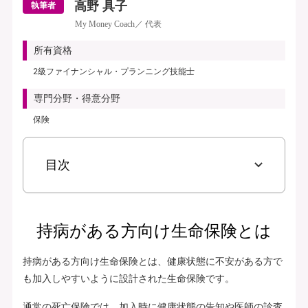
高野 具子
執筆者
My Money Coach／ 代表
所有資格
2級ファイナンシャル・プランニング技能士
専門分野・得意分野
保険
目次
持病がある方向け生命保険とは
持病がある方向け生命保険とは、健康状態に不安がある方で
も加入しやすいように設計された生命保険です。
通常の死亡保険では、加入時に健康状態の告知や医師の診査