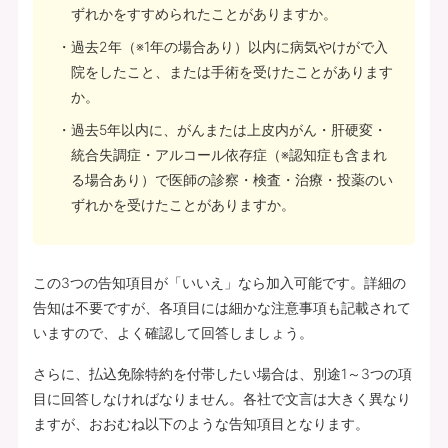
ずれかをすすめられたことがありますか。
過去2年（※1年の場合あり）以内に病気やけがで入
院をしたこと、または手術を受けたことがあります
か。
過去5年以内に、がんまたは上皮内がん・肝硬変・
統合失調症・アルコール依存症（※認知症も含まれ
る場合あり）で医師の診察・検査・治療・投薬のい
ずれかを受けたことがありますか。
この3つの告知項目が「いいえ」なら加入可能です。詳細の
告知は不要ですが、各項目には細かな注意事項も記載されて
いますので、よく確認して回答しましょう。
さらに、払込免除特約を付帯したい場合は、別途1～3つの項
目に回答しなければなりません。各社で文言は大きく異なり
ますが、おおむね以下のような告知項目となります。