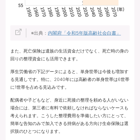
※出典：
内閣府「令和5年版高齢社会白書」
また、死亡保険は遺族の生活資金だけでなく、死亡時の身の
回りの整理資金にも活用できます。
厚生労働省の下記データによると、単身世帯は今後も増加す
る見通しです。特に、2040年には高齢者の単身世帯は6世帯
に1世帯を占める見込みです。
配偶者や子どもなど、身近に死後の整理を頼める人がいない
場合には、第三者に有料で依頼しなければならないケースも
考えられます。こうした整理費用を準備したい方にとって、
簡単な告知のみで加入できる持病がある方向け生命保険は選
択肢のひとつになります。