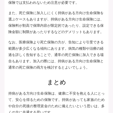
保険では支払われないため注意が必要です。
また、死亡保険に加入しにくく持病がある方向け生命保険を
選ぶケースもありますが、持病がある方向け生命保険には、
保険料が割高で保障内容が限定的であったり、設定できる保
険金額に制限があったりするなどのデメリットもあります。
なお、医療保険より死亡保険の方が、告知により引受できる
範囲が多少広くなる傾向にあります。病気の種類や治療の経
過を詳しく告知することで、通常の死亡保険に加入できる場
合もあります。加入の際には、持病がある方向け生命保険と
通常の死亡保険の両方を検討するとよいでしょう。
まとめ
持病がある方向け生命保険は、健康に不安を抱える人にとっ
て、安心を得るための保険です。持病があっても家族のため
や自分の死後の整理資金のために備えたいという思いは、多
くの方に共通する思いです。