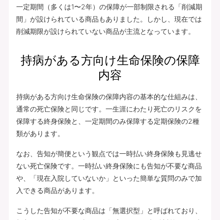
一定期間（多くは1〜2年）の保障が一部制限される「削減期
間」が設けられている商品もありました。しかし、現在では
削減期限が設けられていない商品が主流となっています。
持病がある方向け生命保険の保障
内容
持病がある方向け生命保険の保障内容の基本的な仕組みは、
通常の死亡保険と同じです。一生涯にわたり死亡のリスクを
保障する終身保険と、一定期間のみ保障する定期保険の2種
類があります。
なお、告知が簡便という観点では一時払い終身保険も見逃せ
ない死亡保険です。一時払い終身保険にも告知が不要な商品
や、「現在入院していないか」といった簡単な質問のみで加
入できる商品があります。
こうした告知が不要な商品は「無選択型」と呼ばれており、