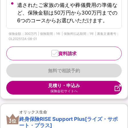
遺されたご家族の備えや葬儀費用の準備な
ど、保険金額は50万円から300万円までの
6つのコースからお選びいただけます。
保険金額：300万円 | 保険期間：1年 | 保険料払込期間：1年 | 募集文書番号：
OL202512A-08-01
資料請求
無料で相談予約
見積り・申込み
保険会社サイトへ
オリックス生命
終身保険RISE Support Plus[ライズ・サポ
3
位
ート・プラス]