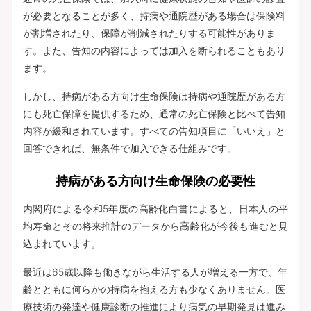
が必要となることが多く、持病や通院歴がある場合は保険料
が割増されたり、保障が削減されたりする可能性がありま
す。また、告知の内容によっては加入を断られることもあり
ます。
しかし、持病がある方向け生命保険は持病や通院歴がある方
にも死亡保障を提供するため、通常の死亡保険と比べて告知
内容が緩和されています。すべての告知項目に「いいえ」と
回答できれば、無条件で加入できる仕組みです。
持病がある方向け生命保険の必要性
内閣府による令和5年度の高齢化白書によると、日本人の平
均寿命とその将来推計のデータから高齢化が今後も進むと見
込まれています。
最近は65歳以降も働きながら生活する人が増える一方で、年
齢とともに何らかの持病を抱える方も少なくありません。医
療技術の発達や健康診断の推進により病気の早期発見は進み