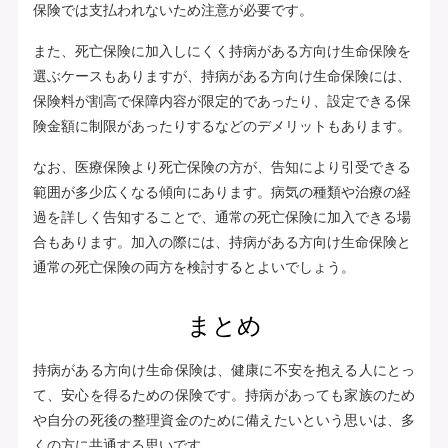
保険では支払われないため注意が必要です。
また、死亡保険に加入しにくく持病がある方向け生命保険を
選ぶケースもありますが、持病がある方向け生命保険には、
保険料が割高で保障内容が限定的であったり、設定できる保
険金額に制限があったりするなどのデメリットもあります。
なお、医療保険より死亡保険の方が、告知により引受できる
範囲が多少広くなる傾向にあります。病気の種類や治療の経
過を詳しく告知することで、通常の死亡保険に加入できる場
合もあります。加入の際には、持病がある方向け生命保険と
通常の死亡保険の両方を検討するとよいでしょう。
まとめ
持病がある方向け生命保険は、健康に不安を抱える人にとっ
て、安心を得るための保険です。持病があっても家族のため
や自分の死後の整理資金のために備えたいという思いは、多
くの方に共通する思いです。