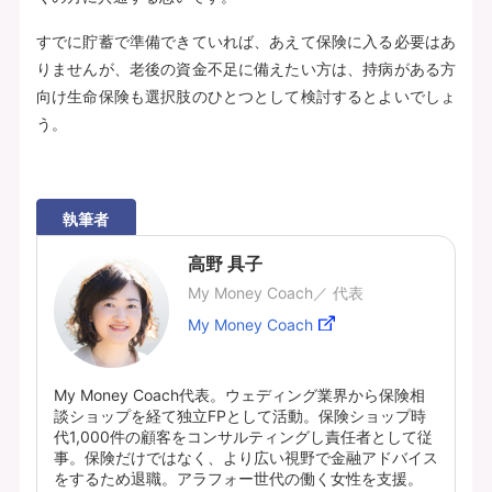
すでに貯蓄で準備できていれば、あえて保険に入る必要はあ
りませんが、老後の資金不足に備えたい方は、持病がある方
向け生命保険も選択肢のひとつとして検討するとよいでしょ
う。
執筆者
高野 具子
My Money Coach／ 代表
My Money Coach
My Money Coach代表。ウェディング業界から保険相
談ショップを経て独立FPとして活動。保険ショップ時
代1,000件の顧客をコンサルティングし責任者として従
事。保険だけではなく、より広い視野で金融アドバイス
をするため退職。アラフォー世代の働く女性を支援。