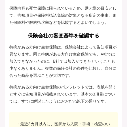
保障内容も死亡保障に限られているため、選ぶ際の目安とし
て、告知項目や保険料払込免除の対象となる所定の事由、ま
た保険料や解約払戻率などを比較するとよいでしょう。
保険会社の審査基準を確認する
持病がある方向け生命保険は、保険会社によって告知項目が
異なります。同じ持病がある方向け生命保険でも、A社では
加入できなかったのに、B社では加入ができたということも
少なくありません。複数の保険会社の条件を比較し、自分に
合った商品を選ぶことが大切です。
持病がある方向け生命保険のパンフレットでは、表紙を開く
とすぐに告知項目が掲載されています。基本の3項目につい
ては、すでに解説したようにおおむね以下の通りです。
最近3カ月以内に、医師から入院・手術・検査のい