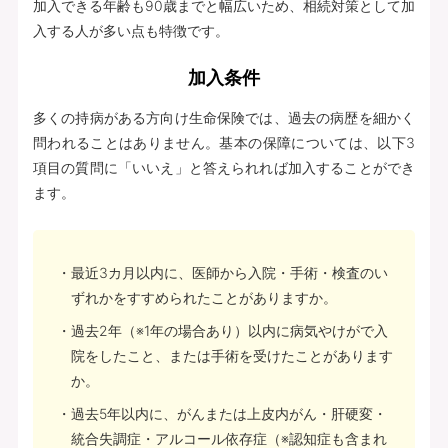
加入できる年齢も90歳までと幅広いため、相続対策として加
入する人が多い点も特徴です。
加入条件
多くの持病がある方向け生命保険では、過去の病歴を細かく
問われることはありません。基本の保障については、以下3
項目の質問に「いいえ」と答えられれば加入することができ
ます。
最近3カ月以内に、医師から入院・手術・検査のい
ずれかをすすめられたことがありますか。
過去2年（※1年の場合あり）以内に病気やけがで入
院をしたこと、または手術を受けたことがあります
か。
過去5年以内に、がんまたは上皮内がん・肝硬変・
統合失調症・アルコール依存症（※認知症も含まれ