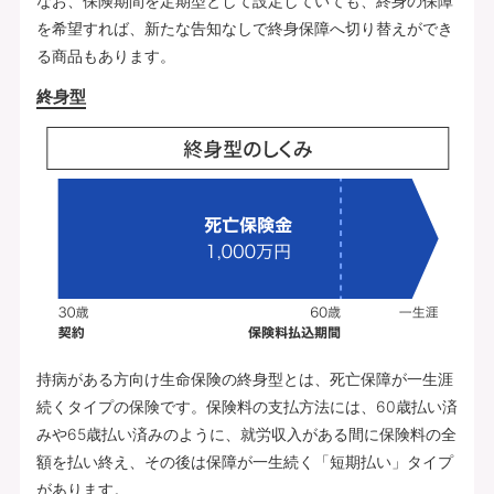
なお、保険期間を定期型として設定していても、終身の保障
を希望すれば、新たな告知なしで終身保障へ切り替えができ
る商品もあります。
終身型
持病がある方向け生命保険の終身型とは、死亡保障が一生涯
続くタイプの保険です。保険料の支払方法には、60歳払い済
みや65歳払い済みのように、就労収入がある間に保険料の全
額を払い終え、その後は保障が一生続く「短期払い」タイプ
があります。