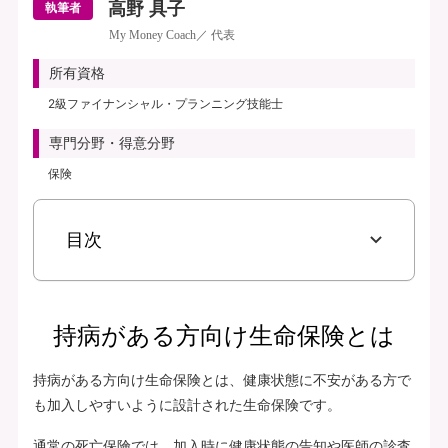
高野 具子
執筆者
My Money Coach／ 代表
所有資格
2級ファイナンシャル・プランニング技能士
専門分野・得意分野
保険
目次
持病がある方向け生命保険とは
持病がある方向け生命保険とは、健康状態に不安がある方で
も加入しやすいように設計された生命保険です。
通常の死亡保険では、加入時に健康状態の告知や医師の診査