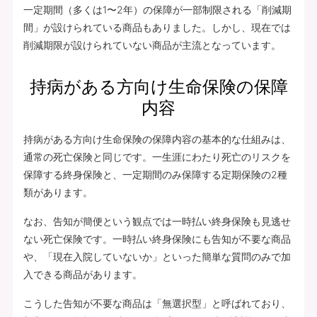
一定期間（多くは1〜2年）の保障が一部制限される「削減期
間」が設けられている商品もありました。しかし、現在では
削減期限が設けられていない商品が主流となっています。
持病がある方向け生命保険の保障
内容
持病がある方向け生命保険の保障内容の基本的な仕組みは、
通常の死亡保険と同じです。一生涯にわたり死亡のリスクを
保障する終身保険と、一定期間のみ保障する定期保険の2種
類があります。
なお、告知が簡便という観点では一時払い終身保険も見逃せ
ない死亡保険です。一時払い終身保険にも告知が不要な商品
や、「現在入院していないか」といった簡単な質問のみで加
入できる商品があります。
こうした告知が不要な商品は「無選択型」と呼ばれており、