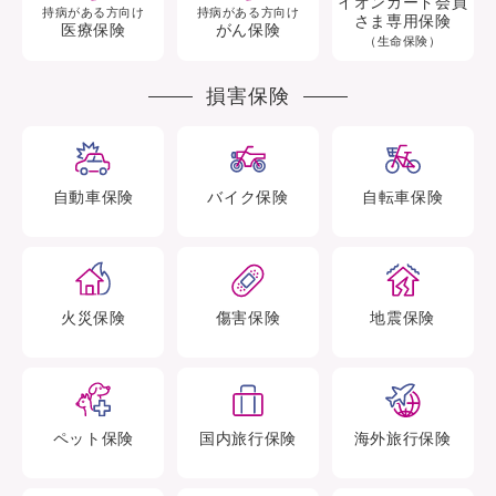
イオンカード会員
持病がある方向け
持病がある方向け
さま専用保険
医療保険
がん保険
（生命保険）
損害保険
自動車
保険
バイク
保険
自転車
保険
火災
保険
傷害
保険
地震
保険
ペット
保険
国内旅行
保険
海外旅行
保険