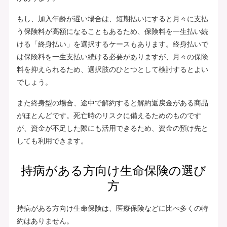
もし、加入年齢が遅い場合は、短期払いにすると月々に支払
う保険料が高額になることもあるため、保険料を一生払い続
ける「終身払い」を選択するケースもあります。終身払いで
は保険料を一生支払い続ける必要がありますが、月々の保険
料を抑えられるため、選択肢のひとつとして検討するとよい
でしょう。
また終身型の場合、途中で解約すると解約返戻金がある商品
がほとんどです。死亡時のリスクに備えるためのものです
が、資金が不足した際にも活用できるため、資金の預け先と
しても利用できます。
持病がある方向け生命保険の選び
方
持病がある方向け生命保険は、医療保険などに比べ多くの特
約はありません。