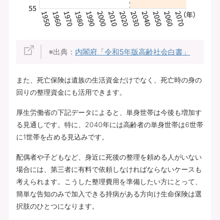
※出典：
内閣府「令和5年版高齢社会白書」
また、死亡保険は遺族の生活資金だけでなく、死亡時の身の
回りの整理資金にも活用できます。
厚生労働省の下記データによると、単身世帯は今後も増加す
る見通しです。特に、2040年には高齢者の単身世帯は6世帯
に1世帯を占める見込みです。
配偶者や子どもなど、身近に死後の整理を頼める人がいない
場合には、第三者に有料で依頼しなければならないケースも
考えられます。こうした整理費用を準備したい方にとって、
簡単な告知のみで加入できる持病がある方向け生命保険は選
択肢のひとつになります。