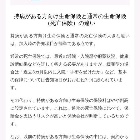
持病がある方向け生命保険と通常の生命保険
（死亡保険）の違い
持病がある方向け生命保険と通常の死亡保険の大きな違い
は、加入時の告知項目が簡単である点です。
通常の死亡保険では、最近の通院・入院歴や服薬状況、健康
診断結果などを詳しく答える必要がありますが、緩和型の場
合は「過去3カ月以内に入院・手術を受けたか」など、基本
の保障については告知項目がおおむね3つに絞られていま
す。
その代わり、持病がある方向け生命保険の保険料はやや割高
に設定されています。これは、通常の死亡保険に比べて、保
険金を支払うリスクが高いと保険会社が判断しているためで
す。
なお、以前の持病がある方向け生命保険の中には、契約から