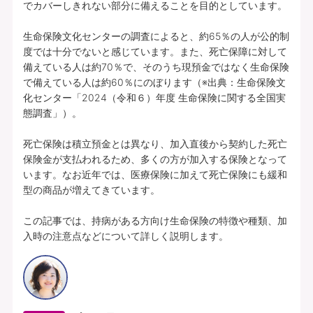
でカバーしきれない部分に備えることを目的としています。

生命保険文化センターの調査によると、約65％の人が公的制
度では十分でないと感じています。また、死亡保障に対して
備えている人は約70％で、そのうち現預金ではなく生命保険
で備えている人は約60％にのぼります（※出典：生命保険文
化センター「2024（令和６）年度 生命保険に関する全国実
態調査」）。

死亡保険は積立預金とは異なり、加入直後から契約した死亡
保険金が支払われるため、多くの方が加入する保険となって
います。なお近年では、医療保険に加えて死亡保険にも緩和
型の商品が増えてきています。

この記事では、持病がある方向け生命保険の特徴や種類、加
入時の注意点などについて詳しく説明します。