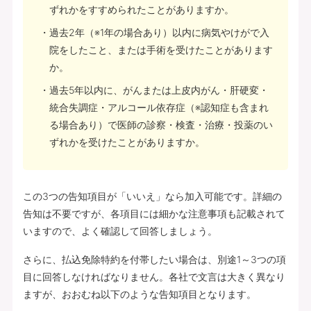
ずれかをすすめられたことがありますか。
過去2年（※1年の場合あり）以内に病気やけがで入
院をしたこと、または手術を受けたことがあります
か。
過去5年以内に、がんまたは上皮内がん・肝硬変・
統合失調症・アルコール依存症（※認知症も含まれ
る場合あり）で医師の診察・検査・治療・投薬のい
ずれかを受けたことがありますか。
この3つの告知項目が「いいえ」なら加入可能です。詳細の
告知は不要ですが、各項目には細かな注意事項も記載されて
いますので、よく確認して回答しましょう。
さらに、払込免除特約を付帯したい場合は、別途1～3つの項
目に回答しなければなりません。各社で文言は大きく異なり
ますが、おおむね以下のような告知項目となります。