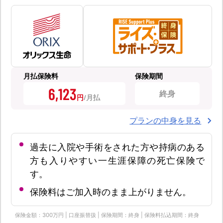
月払保険料
保険期間
6,123
終身
円
プランの中身を見る
過去に入院や手術をされた方や持病のある
方も入りやすい一生涯保障の死亡保険で
す。
保険料はご加入時のまま上がりません。
保険金額：300万円 | 口座振替扱 | 保険期間：終身 | 保険料払込期間：終身