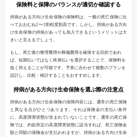
保険料と保障のバランスが適切か確認する
持病がある方向け生命保険の保険料は、一般の死亡保険に比
べておおむね2〜3割程度割高です。しかし、持病がある方向
け生命保険の持病があっても加入できるというメリットは大
きいと言えるでしょう。
もし、死亡後の整理費用や葬儀費用を確保する目的であれ
ば、短期払いではなく終身払いを選択することで、保険料を
低く抑えることが可能です。予算に合わせて複数のプランを
設計し、比較・検討することをおすすめします。
持病がある方向け生命保険を選ぶ際の注意点
持病がある方向け生命保険の保障内容には、通常の死亡保険
と異なる点がひとつあります。それは保険金の支払い条件
に、高度障害状態が含まれていないことです。通常の死亡保
険では、約款所定の高度障害状態に該当すれば、死亡保険金
額と同額の保険金が支払われますが、持病がある方向け生命