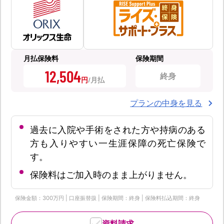
月払保険料
保険期間
12,504
終身
円
プランの中身を見る
過去に入院や手術をされた方や持病のある
方も入りやすい一生涯保障の死亡保険で
す。
保険料はご加入時のまま上がりません。
保険金額：300万円 | 口座振替扱 | 保険期間：終身 | 保険料払込期間：終身
資料請求