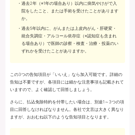
過去2年（※1年の場合あり）以内に病気やけがで入
院をしたこと、または手術を受けたことがあります
か。
過去5年以内に、がんまたは上皮内がん・肝硬変・
統合失調症・アルコール依存症（※認知症も含まれ
る場合あり）で医師の診察・検査・治療・投薬のい
ずれかを受けたことがありますか。
この3つの告知項目が「いいえ」なら加入可能です。詳細の
告知は不要ですが、各項目には細かな注意事項も記載されて
いますので、よく確認して回答しましょう。
さらに、払込免除特約を付帯したい場合は、別途1～3つの項
目に回答しなければなりません。各社で文言は大きく異なり
ますが、おおむね以下のような告知項目となります。