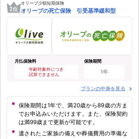
オリーブ少額短期保険
2
位
オリーブの死亡保険 引受基準緩和型
月払保険料
保険期間
年齢対象外につき
1年
試算できません
プランの中身を見る
保険期間は1年で、満20歳から89歳の方ま
でお申込みいただけます。また、保険契約
は満99歳まで更新が可能です。
遺されたご家族の備えや葬儀費用の準備な