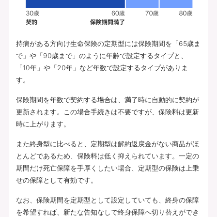
持病がある方向け生命保険の定期型には保険期間を「65歳ま
で」や「90歳まで」のように年齢で設定するタイプと、
「10年」や「20年」など年数で設定するタイプがありま
す。
保険期間を年数で契約する場合は、満了時に自動的に契約が
更新されます。この場合手続きは不要ですが、保険料は更新
時に上がります。
また終身型に比べると、定期型は解約返戻金がない商品がほ
とんどであるため、保険料は低く抑えられています。一定の
期間だけ死亡保障を手厚くしたい場合、定期型の保険は上乗
せの保障として有効です。
なお、保険期間を定期型として設定していても、終身の保障
を希望すれば、新たな告知なしで終身保障へ切り替えができ