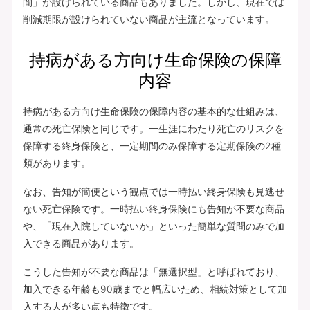
間」が設けられている商品もありました。しかし、現在では
削減期限が設けられていない商品が主流となっています。
持病がある方向け生命保険の保障
内容
持病がある方向け生命保険の保障内容の基本的な仕組みは、
通常の死亡保険と同じです。一生涯にわたり死亡のリスクを
保障する終身保険と、一定期間のみ保障する定期保険の2種
類があります。
なお、告知が簡便という観点では一時払い終身保険も見逃せ
ない死亡保険です。一時払い終身保険にも告知が不要な商品
や、「現在入院していないか」といった簡単な質問のみで加
入できる商品があります。
こうした告知が不要な商品は「無選択型」と呼ばれており、
加入できる年齢も90歳までと幅広いため、相続対策として加
入する人が多い点も特徴です。