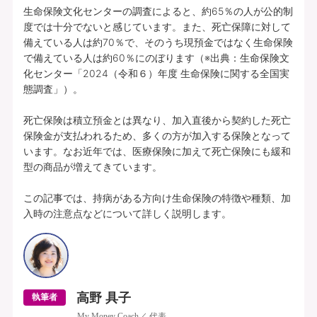
生命保険文化センターの調査によると、約65％の人が公的制
度では十分でないと感じています。また、死亡保障に対して
備えている人は約70％で、そのうち現預金ではなく生命保険
で備えている人は約60％にのぼります（※出典：生命保険文
化センター「2024（令和６）年度 生命保険に関する全国実
態調査」）。

死亡保険は積立預金とは異なり、加入直後から契約した死亡
保険金が支払われるため、多くの方が加入する保険となって
います。なお近年では、医療保険に加えて死亡保険にも緩和
型の商品が増えてきています。

この記事では、持病がある方向け生命保険の特徴や種類、加
入時の注意点などについて詳しく説明します。
高野 具子
執筆者
My Money Coach／ 代表