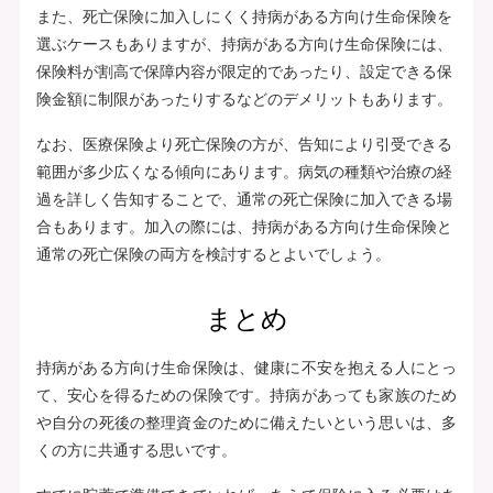
また、死亡保険に加入しにくく持病がある方向け生命保険を
選ぶケースもありますが、持病がある方向け生命保険には、
保険料が割高で保障内容が限定的であったり、設定できる保
険金額に制限があったりするなどのデメリットもあります。
なお、医療保険より死亡保険の方が、告知により引受できる
範囲が多少広くなる傾向にあります。病気の種類や治療の経
過を詳しく告知することで、通常の死亡保険に加入できる場
合もあります。加入の際には、持病がある方向け生命保険と
通常の死亡保険の両方を検討するとよいでしょう。
まとめ
持病がある方向け生命保険は、健康に不安を抱える人にとっ
て、安心を得るための保険です。持病があっても家族のため
や自分の死後の整理資金のために備えたいという思いは、多
くの方に共通する思いです。