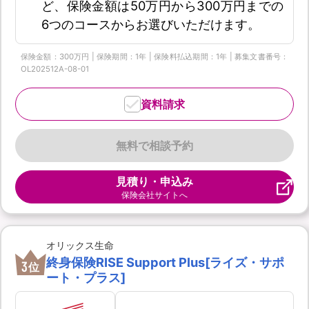
ど、保険金額は50万円から300万円までの
6つのコースからお選びいただけます。
保険金額：300万円 | 保険期間：1年 | 保険料払込期間：1年 | 募集文書番号：
OL202512A-08-01
資料請求
無料で相談予約
見積り・申込み
保険会社サイトへ
オリックス生命
終身保険RISE Support Plus[ライズ・サポ
3
位
ート・プラス]