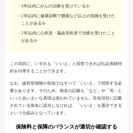
5年以内にがんの治療を受けているか
2年以内に健康診断で腫瘍など以上の指摘を受けた
ことがあるか
2年以内に心疾患・脳血管疾患で治療を受けたこと
があるか
この項目に、いずれも「いいえ」と回答できれば払込免除特
約を付帯することができます。
なお、緩和型保険の告知ではすべて「いいえ」で回答する必
要があります。そのため、病名の記載も「など」や「等」と
いったあいまいな表現は使われていません。告知項目に記載
されている病名に該当しなければ、「いいえ」を選択できる
という仕組みとなっています。
保険料と保障のバランスが適切か確認する