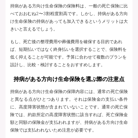
持病がある方向け生命保険の保険料は、一般の死亡保険に比
べておおむね2〜3割程度割高です。しかし、持病がある方向
け生命保険の持病があっても加入できるというメリットは大
きいと言えるでしょう。
もし、死亡後の整理費用や葬儀費用を確保する目的であれ
ば、短期払いではなく終身払いを選択することで、保険料を
低く抑えることが可能です。予算に合わせて複数のプランを
設計し、比較・検討することをおすすめします。
持病がある方向け生命保険を選ぶ際の注意点
持病がある方向け生命保険の保障内容には、通常の死亡保険
と異なる点がひとつあります。それは保険金の支払い条件
に、高度障害状態が含まれていないことです。通常の死亡保
険では、約款所定の高度障害状態に該当すれば、死亡保険金
額と同額の保険金が支払われますが、持病がある方向け生命
保険では支払われないため注意が必要です。