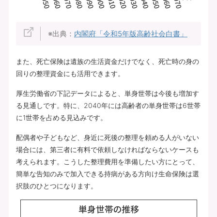
※出典：
内閣府「令和5年版高齢社会白書」
また、死亡保険は遺族の生活資金だけでなく、死亡時の身の
回りの整理資金にも活用できます。
厚生労働省の下記データによると、単身世帯は今後も増加す
る見通しです。特に、2040年には高齢者の単身世帯は6世帯
に1世帯を占める見込みです。
配偶者や子どもなど、身近に死後の整理を頼める人がいない
場合には、第三者に有料で依頼しなければならないケースも
考えられます。こうした整理費用を準備したい方にとって、
簡単な告知のみで加入できる持病がある方向け生命保険は選
択肢のひとつになります。