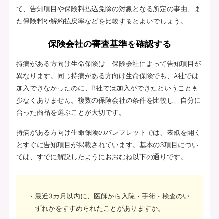
て、告知項目や保険料払込免除の対象となる所定の事由、ま
た保険料や解約払戻率などを比較するとよいでしょう。
保険会社の審査基準を確認する
持病がある方向け生命保険は、保険会社によって告知項目が
異なります。同じ持病がある方向け生命保険でも、A社では
加入できなかったのに、B社では加入ができたということも
少なくありません。複数の保険会社の条件を比較し、自分に
合った商品を選ぶことが大切です。
持病がある方向け生命保険のパンフレットでは、表紙を開く
とすぐに告知項目が掲載されています。基本の3項目につい
ては、すでに解説したようにおおむね以下の通りです。
最近3カ月以内に、医師から入院・手術・検査のい
ずれかをすすめられたことがありますか。