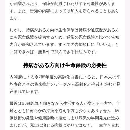
が割増されたり、保障が削減されたりする可能性がありま
す。また、告知の内容によっては加入を断られることもあり
ます。
しかし、持病がある方向け生命保険は持病や通院歴がある方
にも死亡保障を提供するため、通常の死亡保険と比べて告知
内容が緩和されています。すべての告知項目に「いいえ」と
回答できれば、無条件で加入できる仕組みです。
持病がある方向け生命保険の必要性
内閣府による令和5年度の高齢化白書によると、日本人の平
均寿命とその将来推計のデータから高齢化が今後も進むと見
込まれています。
最近は65歳以降も働きながら生活する人が増える一方で、年
齢とともに何らかの持病を抱える方も少なくありません。医
療技術の発達や健康診断の推進により病気の早期発見は進み
ましたが、完全に治せる病気ばかりではなく、一生付き合わ