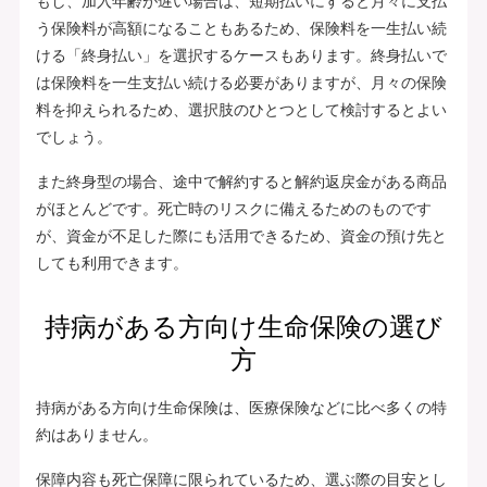
もし、加入年齢が遅い場合は、短期払いにすると月々に支払
う保険料が高額になることもあるため、保険料を一生払い続
ける「終身払い」を選択するケースもあります。終身払いで
は保険料を一生支払い続ける必要がありますが、月々の保険
料を抑えられるため、選択肢のひとつとして検討するとよい
でしょう。
また終身型の場合、途中で解約すると解約返戻金がある商品
がほとんどです。死亡時のリスクに備えるためのものです
が、資金が不足した際にも活用できるため、資金の預け先と
しても利用できます。
持病がある方向け生命保険の選び
方
持病がある方向け生命保険は、医療保険などに比べ多くの特
約はありません。
保障内容も死亡保障に限られているため、選ぶ際の目安とし