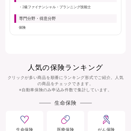
2級ファイナンシャル・プランニング技能士
専門分野・得意分野
保険
人気の保険ランキング
クリックが多い商品を順番にランキング形式でご紹介。人気
の商品をチェックできます。
※自動車保険のみ申込み件数で集計しています。
生命保険
生命
保険
医療
保険
がん
保険