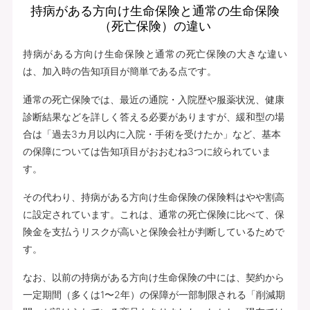
持病がある方向け生命保険と通常の生命保険
（死亡保険）の違い
持病がある方向け生命保険と通常の死亡保険の大きな違い
は、加入時の告知項目が簡単である点です。
通常の死亡保険では、最近の通院・入院歴や服薬状況、健康
診断結果などを詳しく答える必要がありますが、緩和型の場
合は「過去3カ月以内に入院・手術を受けたか」など、基本
の保障については告知項目がおおむね3つに絞られていま
す。
その代わり、持病がある方向け生命保険の保険料はやや割高
に設定されています。これは、通常の死亡保険に比べて、保
険金を支払うリスクが高いと保険会社が判断しているためで
す。
なお、以前の持病がある方向け生命保険の中には、契約から
一定期間（多くは1〜2年）の保障が一部制限される「削減期