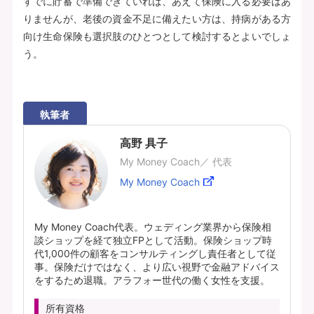
すでに貯蓄で準備できていれば、あえて保険に入る必要はあ
りませんが、老後の資金不足に備えたい方は、持病がある方
向け生命保険も選択肢のひとつとして検討するとよいでしょ
う。
執筆者
高野 具子
My Money Coach／ 代表
My Money Coach
My Money Coach代表。ウェディング業界から保険相
談ショップを経て独立FPとして活動。保険ショップ時
代1,000件の顧客をコンサルティングし責任者として従
事。保険だけではなく、より広い視野で金融アドバイス
をするため退職。アラフォー世代の働く女性を支援。
所有資格