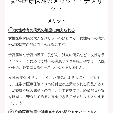
女性医療保険のメリット・デメリ
ット
メリット
① 女性特有の病気の治療に備えられる
女性医療保険の大きなメリットのひとつが、女性特有の病気
や治療に重点的に備えられる点です。
子宮筋腫や子宮内膜症、乳がん、卵巣の病気など、女性はラ
イフステージに応じて特有の疾患リスクを抱えやすく、入院
や手術が必要になるケースも少なくありません。
女性医療保険では、こうした病気による入院や手術に対し
て、通常の医療保険よりも給付金が上乗せされる商品が多く
、治療費や収入減少への備えとして有効です。経済的な不安
を軽減し、安心して治療に専念できる点がメリットといえる
でしょう。
② 公的医療制度で補償されない部分もカバーできる