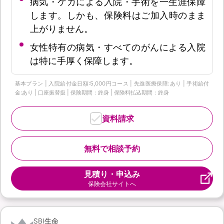
病気・ケガによる入院・手術を一生涯保障
します。しかも、保険料はご加入時のまま
上がりません。
女性特有の病気・すべてのがんによる入院
は特に手厚く保障します。
基本プラン | 入院給付金日額:5,000円コース | 先進医療保障:あり | 手術給付
金:あり | 口座振替扱 | 保険期間：終身 | 保険料払込期間：終身
資料請求
無料で相談予約
見積り・申込み
保険会社サイトへ
SBI生命