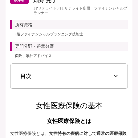
畑野 晃子
執筆者
FPサテライト／FPサテライト所属 ファイナンシャルプ
ランナー
所有資格
1級ファイナンシャルプランニング技能士
専門分野・得意分野
保険、家計アドバイス
目次
女性医療保険の基本
女性医療保険とは
女性医療保険とは、
女性特有の疾病に対して通常の医療保険