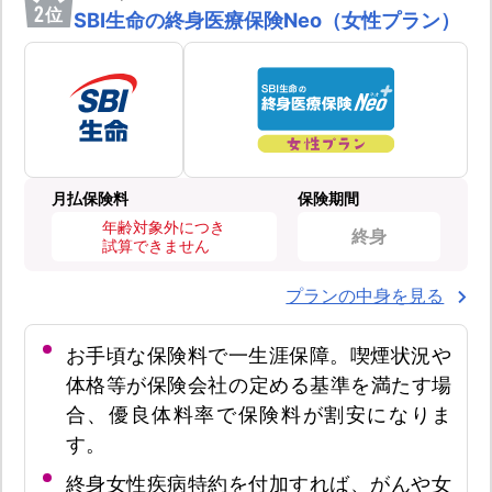
2
位
SBI生命の終身医療保険Neo（女性プラン）
月払保険料
保険期間
年齢対象外につき
終身
試算できません
プランの中身を見る
お手頃な保険料で一生涯保障。喫煙状況や
体格等が保険会社の定める基準を満たす場
合、優良体料率で保険料が割安になりま
す。
終身女性疾病特約を付加すれば、がんや女