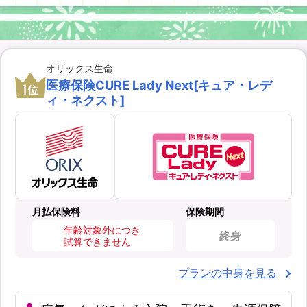
オリックス生命
医療保険CURE Lady Next[キュア・レデ
1
位
ィ・ネクスト]
月払保険料
保険期間
年齢対象外につき
終身
試算できません
プランの中身を見る