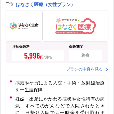
-
位
はなさく医療（女性プラン）
月払保険料
保険期間
5,996
終身
円
プランの中身を見る
病気やケガによる入院・手術・放射線治療
を一生涯保障！
妊娠・出産にかかわる症状や女性特有の病
気、すべてのがんなどで入院されたとき
に、日帰り入院でも一時金を受け取れま