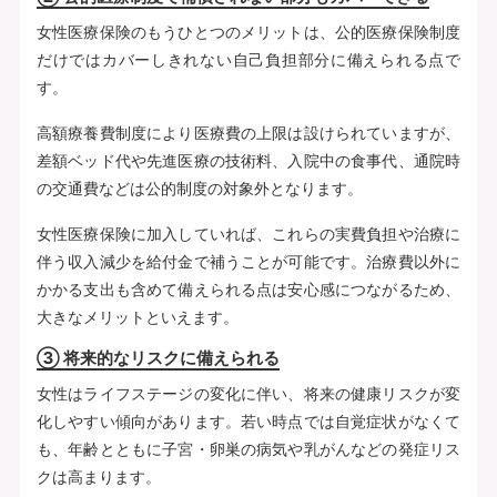
女性医療保険のもうひとつのメリットは、公的医療保険制度
だけではカバーしきれない自己負担部分に備えられる点で
す。
高額療養費制度により医療費の上限は設けられていますが、
差額ベッド代や先進医療の技術料、入院中の食事代、通院時
の交通費などは公的制度の対象外となります。
女性医療保険に加入していれば、これらの実費負担や治療に
伴う収入減少を給付金で補うことが可能です。治療費以外に
かかる支出も含めて備えられる点は安心感につながるため、
大きなメリットといえます。
③ 将来的なリスクに備えられる
女性はライフステージの変化に伴い、将来の健康リスクが変
化しやすい傾向があります。若い時点では自覚症状がなくて
も、年齢とともに子宮・卵巣の病気や乳がんなどの発症リス
クは高まります。