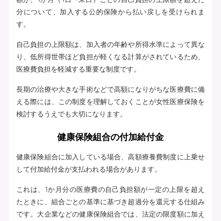
分について、加入する公的保険から払い戻しを受けられま
す。
自己負担の上限額は、加入者の年齢や所得水準によって異な
り、低所得世帯ほど負担が軽くなる計算がされているため、
医療費負担を軽減する重要な制度です。
長期の治療や大きな手術などで高額になりがちな医療費に備
える際には、この制度を理解しておくことが女性医療保険を
検討するうえでも大切になります。
健康保険組合の付加給付金
健康保険組合に加入している場合、高額療養費制度に上乗せ
して付加給付金が支払われる場合があります。
これは、1か月分の医療費の自己負担額が一定の上限を超え
たときに、組合ごとの基準に基づき超過分を還元する仕組み
です。大企業などの健康保険組合では、法定の限度額に加え