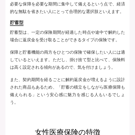
必要な保障を必要な期間に集中して備えるという点で、経済
的な無駄を省きたい人にとって合理的な選択肢といえます。
貯蓄型
貯蓄型は、一定の保険期間が経過した時点や途中で解約した
場合に返戻金を受け取ることができるタイプの保険です。
保障と貯蓄機能の両方をひとつの保険で確保したい人には適
しているといえます。ただし、掛け捨て型と比べて、保険料
は高く設定される傾向があるので、気を付けましょう。
また、契約期間を経るごとに解約返戻金が増えるように設計
された商品もあるため、「貯蓄の積立をしながら医療保障も
備えられる」という安心感に魅力を感じる人もいるでしょ
う。
女性医療保険の特徴