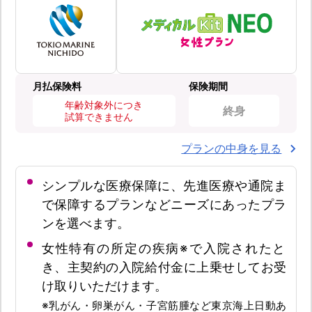
月払保険料
保険期間
年齢対象外につき
終身
試算できません
プランの中身を見る
シンプルな医療保障に、先進医療や通院ま
で保障するプランなどニーズにあったプラ
ンを選べます。
女性特有の所定の疾病※で入院されたと
き、主契約の入院給付金に上乗せしてお受
け取りいただけます。
※乳がん・卵巣がん・子宮筋腫など東京海上日動あ