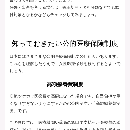
妊娠・出産を考える場合は、帝王切開・吸引分娩などでも給
付対象となるかなどもチェックしてみましょう。
知っておきたい公的医療保険制度
日本にはさまざまな公的医療保険制度の仕組みがあります。
これらを理解したうえで、女性医療保険を検討するとよいで
しょう。
高額療養費制度
病気やケガで医療費が高額になった場合でも、自己負担が重
くなりすぎないようにするための公的制度が「高額療養費制
度」です。
この制度では、医療機関や薬局の窓口で支払った医療費の総
額が、1か月（1日〜末日）ごとの自己負担の上限額を超えた