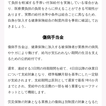
て負担を軽減する手厚い付加給付を実施している場合があ
り、医療費負担の負荷をさらに抑えることができる可能性が
あります。実際の給付水準や条件は組合ごとに異なるため、
自身が加入する健康保険組合の制度内容を事前に確認してお
きましょう。
傷病手当金
傷病手当金は、健康保険に加入する被保険者が業務外の病気
やケガにより働けず、給与が支払われない期間の生活を支え
るための公的給付です。
通常、連続する3日間の待期期間を経て、4日目以降の休業日
について支給対象となり、標準報酬月額を基準にした一定額
が支給されます。支給期間は原則として通算で最長1年6か月
までとされ、受給中の生活費の一部を補う重要なセーフティ
ネットとして機能します。
労災保険の対象となる業務上の傷病は別制度の対象となるた