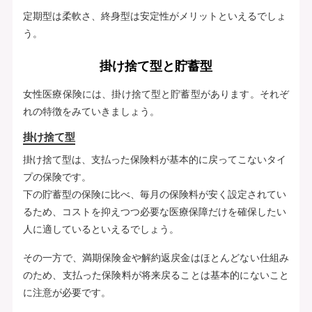
定期型は柔軟さ、終身型は安定性がメリットといえるでしょ
う。
掛け捨て型と貯蓄型
女性医療保険には、掛け捨て型と貯蓄型があります。それぞ
れの特徴をみていきましょう。
掛け捨て型
掛け捨て型は、支払った保険料が基本的に戻ってこないタイ
プの保険です。
下の貯蓄型の保険に比べ、毎月の保険料が安く設定されてい
るため、コストを抑えつつ必要な医療保障だけを確保したい
人に適しているといえるでしょう。
その一方で、満期保険金や解約返戻金はほとんどない仕組み
のため、支払った保険料が将来戻ることは基本的にないこと
に注意が必要です。