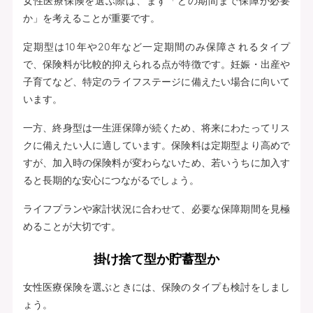
女性医療保険を選ぶ際は、まず「どの期間まで保障が必要
か」を考えることが重要です。
定期型は10年や20年など一定期間のみ保障されるタイプ
で、保険料が比較的抑えられる点が特徴です。妊娠・出産や
子育てなど、特定のライフステージに備えたい場合に向いて
います。
一方、終身型は一生涯保障が続くため、将来にわたってリス
クに備えたい人に適しています。保険料は定期型より高めで
すが、加入時の保険料が変わらないため、若いうちに加入す
ると長期的な安心につながるでしょう。
ライフプランや家計状況に合わせて、必要な保障期間を見極
めることが大切です。
掛け捨て型か貯蓄型か
女性医療保険を選ぶときには、保険のタイプも検討をしまし
ょう。