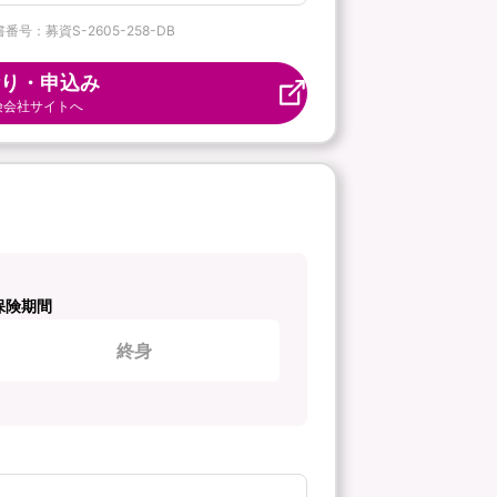
番号：募資S-2605-258-DB
り・申込み
険会社サイトへ
保険期間
終身