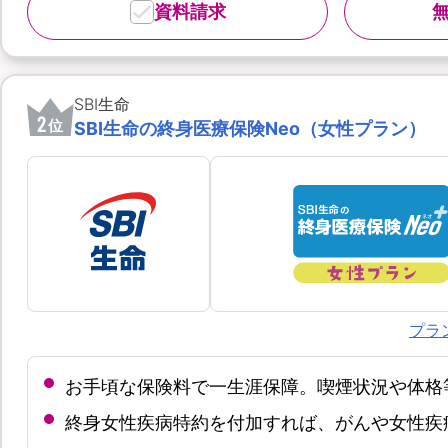
資料請求
SBI生命
2
位
SBI生命の終身医療保険Neo（女性プラン）
プラ
お手頃な保険料で一生涯保障。喫煙状況や体格
終身女性疾病特約を付加すれば、がんや女性疾