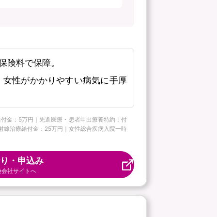
保険料で保障。
、女性がかかりやすい病気に手厚
ー給付金：5万円｜先進医療・患者申出療養特約：付
病放射線治療給付金：25万円｜女性総合疾病入院一時
り・申込み
険会社サイトへ