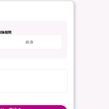
保険期間
終身