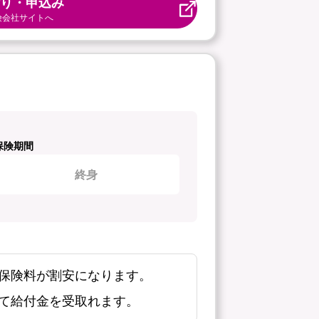
り・申込み
険会社サイトへ
保険期間
終身
保険料が割安になります。
て給付金を受取れます。