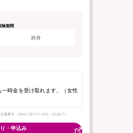
保険期間
終身
も一時金を受け取れます。（女性
番号：代HS-26-111-430（2026.7）
り・申込み