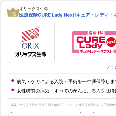
オリックス生命
1
位
医療保険CURE Lady Next[キュア・レディ・
プラ
病気・ケガによる入院・手術を一生涯保障しま
女性特有の病気・すべてのがんによる入院は特
基本プラン | 入院給付金日額:5,000円コース | 先進医療保障:あり | 手術給