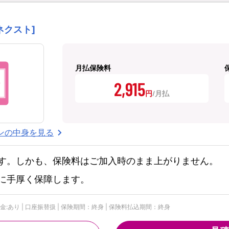
ネクスト]
月払保険料
2,915
円
ンの中身を見る
す。しかも、保険料はご加入時のまま上がりません。
に手厚く保障します。
付金:あり | 口座振替扱 | 保険期間：終身 | 保険料払込期間：終身