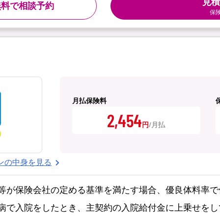
見積
無料で相談予約
保
月払保険料
2,454
円
ンの中身を見る
等が保険会社の定める基準を満たす場合、優良体料率で
病で入院をしたとき、主契約の入院給付金に上乗せをし