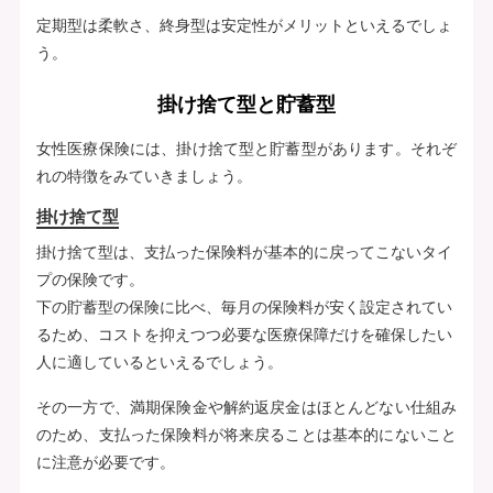
定期型は柔軟さ、終身型は安定性がメリットといえるでしょ
う。
掛け捨て型と貯蓄型
女性医療保険には、掛け捨て型と貯蓄型があります。それぞ
れの特徴をみていきましょう。
掛け捨て型
掛け捨て型は、支払った保険料が基本的に戻ってこないタイ
プの保険です。
下の貯蓄型の保険に比べ、毎月の保険料が安く設定されてい
るため、コストを抑えつつ必要な医療保障だけを確保したい
人に適しているといえるでしょう。
その一方で、満期保険金や解約返戻金はほとんどない仕組み
のため、支払った保険料が将来戻ることは基本的にないこと
に注意が必要です。