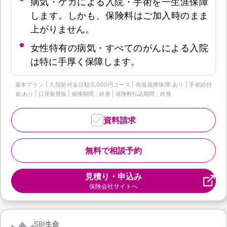
病気・ケガによる入院・手術を一生涯保障
します。しかも、保険料はご加入時のまま
上がりません。
女性特有の病気・すべてのがんによる入院
は特に手厚く保障します。
基本プラン | 入院給付金日額:5,000円コース | 先進医療保障:あり | 手術給付
金:あり | 口座振替扱 | 保険期間：終身 | 保険料払込期間：終身
資料請求
無料で相談予約
見積り・申込み
保険会社サイトへ
SBI生命