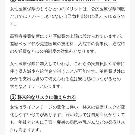
女性医療保険のもうひとつのメリットは、公的医療保険制度
だけではカバーしきれない自己負担部分に備えられる点で
す。
高額療養費制度により医療費の上限は設けられていますが、
差額ベッド代や先進医療の技術料、入院中の食事代、通院時
の交通費などは公的制度の対象外となります。
女性医療保険に加入していれば、これらの実費負担や治療に
伴う収入減少を給付金で補うことが可能です。治療費以外に
かかる支出も含めて備えられる点は安心感につながるため、
大きなメリットといえます。
③ 将来的なリスクに備えられる
女性はライフステージの変化に伴い、将来の健康リスクが変
化しやすい傾向があります。若い時点では自覚症状がなくて
も、年齢とともに子宮・卵巣の病気や乳がんなどの発症リス
クは高まります。