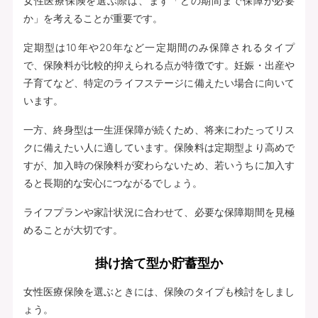
女性医療保険を選ぶ際は、まず「どの期間まで保障が必要
か」を考えることが重要です。
定期型は10年や20年など一定期間のみ保障されるタイプ
で、保険料が比較的抑えられる点が特徴です。妊娠・出産や
子育てなど、特定のライフステージに備えたい場合に向いて
います。
一方、終身型は一生涯保障が続くため、将来にわたってリス
クに備えたい人に適しています。保険料は定期型より高めで
すが、加入時の保険料が変わらないため、若いうちに加入す
ると長期的な安心につながるでしょう。
ライフプランや家計状況に合わせて、必要な保障期間を見極
めることが大切です。
掛け捨て型か貯蓄型か
女性医療保険を選ぶときには、保険のタイプも検討をしまし
ょう。