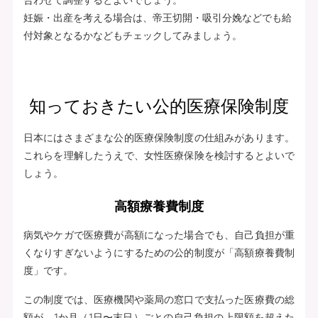
妊娠・出産を考える場合は、帝王切開・吸引分娩などでも給
付対象となるかなどもチェックしてみましょう。
知っておきたい公的医療保険制度
日本にはさまざまな公的医療保険制度の仕組みがあります。
これらを理解したうえで、女性医療保険を検討するとよいで
しょう。
高額療養費制度
病気やケガで医療費が高額になった場合でも、自己負担が重
くなりすぎないようにするための公的制度が「高額療養費制
度」です。
この制度では、医療機関や薬局の窓口で支払った医療費の総
額が、1か月（1日〜末日）ごとの自己負担の上限額を超えた