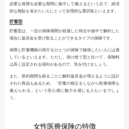
必要な保障を必要な期間に集中して備えるという点で、経済
的な無駄を省きたい人にとって合理的な選択肢といえます。
貯蓄型
貯蓄型は、一定の保険期間が経過した時点や途中で解約した
場合に返戻金を受け取ることができるタイプの保険です。
保障と貯蓄機能の両方をひとつの保険で確保したい人には適
しているといえます。ただし、掛け捨て型と比べて、保険料
は高く設定される傾向があるので、気を付けましょう。
また、契約期間を経るごとに解約返戻金が増えるように設計
された商品もあるため、「貯蓄の積立をしながら医療保障も
備えられる」という安心感に魅力を感じる人もいるでしょ
う。
女性医療保険の特徴