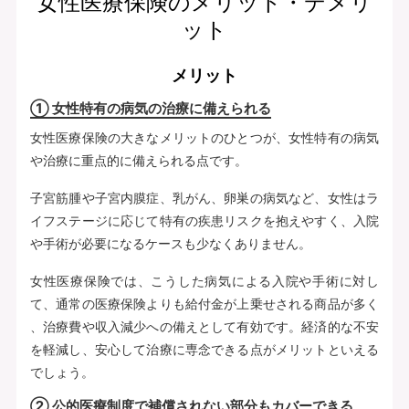
女性医療保険のメリット・デメリ
ット
メリット
① 女性特有の病気の治療に備えられる
女性医療保険の大きなメリットのひとつが、女性特有の病気
や治療に重点的に備えられる点です。
子宮筋腫や子宮内膜症、乳がん、卵巣の病気など、女性はラ
イフステージに応じて特有の疾患リスクを抱えやすく、入院
や手術が必要になるケースも少なくありません。
女性医療保険では、こうした病気による入院や手術に対し
て、通常の医療保険よりも給付金が上乗せされる商品が多く
、治療費や収入減少への備えとして有効です。経済的な不安
を軽減し、安心して治療に専念できる点がメリットといえる
でしょう。
② 公的医療制度で補償されない部分もカバーできる