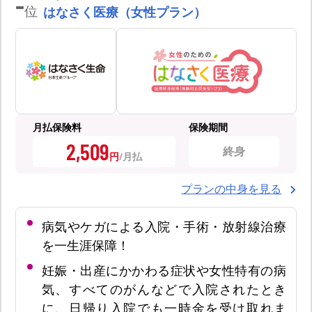
-
位
はなさく医療（女性プラン）
月払保険料
保険期間
2,509
終身
円
プランの中身を見る
病気やケガによる入院・手術・放射線治療
を一生涯保障！
妊娠・出産にかかわる症状や女性特有の病
気、すべてのがんなどで入院されたとき
に、日帰り入院でも一時金を受け取れま