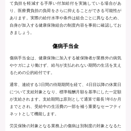
て負担を軽減する手厚い付加給付を実施している場合があ
り、医療費負担の負荷をさらに抑えることができる可能性が
あります。実際の給付水準や条件は組合ごとに異なるため、
自身が加入する健康保険組合の制度内容を事前に確認してお
きましょう。
傷病手当金
傷病手当金は、健康保険に加入する被保険者が業務外の病気
やケガにより働けず、給与が支払われない期間の生活を支え
るための公的給付です。
通常、連続する3日間の待期期間を経て、4日目以降の休業日
について支給対象となり、標準報酬月額を基準にした一定額
が支給されます。支給期間は原則として通算で最長1年6か月
までとされ、受給中の生活費の一部を補う重要なセーフティ
ネットとして機能します。
労災保険の対象となる業務上の傷病は別制度の対象となるた