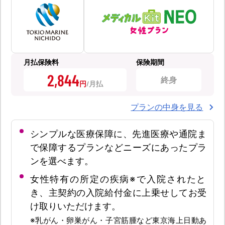
月払保険料
保険期間
2,844
終身
円
プランの中身を見る
シンプルな医療保障に、先進医療や通院ま
で保障するプランなどニーズにあったプラ
ンを選べます。
女性特有の所定の疾病※で入院されたと
き、主契約の入院給付金に上乗せしてお受
け取りいただけます。
※乳がん・卵巣がん・子宮筋腫など東京海上日動あ