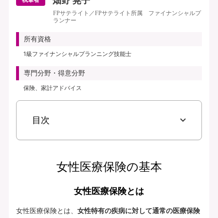
畑野 晃子
執筆者
FPサテライト／FPサテライト所属 ファイナンシャルプ
ランナー
所有資格
1級ファイナンシャルプランニング技能士
専門分野・得意分野
保険、家計アドバイス
目次
女性医療保険の基本
女性医療保険とは
女性医療保険とは、
女性特有の疾病に対して通常の医療保険