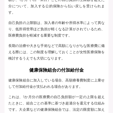
分について、加入する公的保険から払い戻しを受けられま
す。
自己負担の上限額は、加入者の年齢や所得水準によって異な
り、低所得世帯ほど負担が軽くなる計算がされているため、
医療費負担を軽減する重要な制度です。
長期の治療や大きな手術などで高額になりがちな医療費に備
える際には、この制度を理解しておくことが女性医療保険を
検討するうえでも大切になります。
健康保険組合の付加給付金
健康保険組合に加入している場合、高額療養費制度に上乗せ
して付加給付金が支払われる場合があります。
これは、1か月分の医療費の自己負担額が一定の上限を超え
たときに、組合ごとの基準に基づき超過分を還元する仕組み
です。大企業などの健康保険組合では、法定の限度額に加え