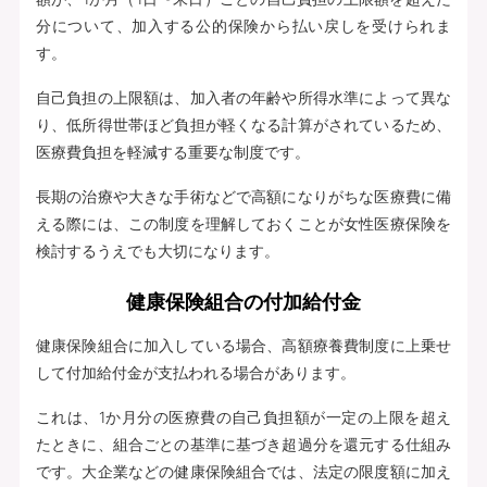
分について、加入する公的保険から払い戻しを受けられま
す。
自己負担の上限額は、加入者の年齢や所得水準によって異な
り、低所得世帯ほど負担が軽くなる計算がされているため、
医療費負担を軽減する重要な制度です。
長期の治療や大きな手術などで高額になりがちな医療費に備
える際には、この制度を理解しておくことが女性医療保険を
検討するうえでも大切になります。
健康保険組合の付加給付金
健康保険組合に加入している場合、高額療養費制度に上乗せ
して付加給付金が支払われる場合があります。
これは、1か月分の医療費の自己負担額が一定の上限を超え
たときに、組合ごとの基準に基づき超過分を還元する仕組み
です。大企業などの健康保険組合では、法定の限度額に加え