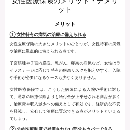
女性医療保険のメリット・デメリ
ット
メリット
① 女性特有の病気の治療に備えられる
女性医療保険の大きなメリットのひとつが、女性特有の病気
や治療に重点的に備えられる点です。
子宮筋腫や子宮内膜症、乳がん、卵巣の病気など、女性はラ
イフステージに応じて特有の疾患リスクを抱えやすく、入院
や手術が必要になるケースも少なくありません。
女性医療保険では、こうした病気による入院や手術に対し
て、通常の医療保険よりも給付金が上乗せされる商品が多く
、治療費や収入減少への備えとして有効です。経済的な不安
を軽減し、安心して治療に専念できる点がメリットといえる
でしょう。
② 公的医療制度で補償されない部分もカバーできる