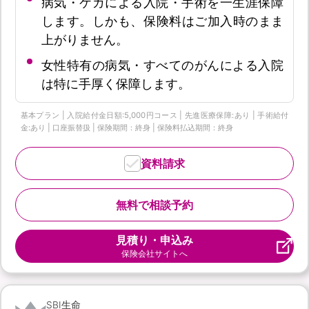
病気・ケガによる入院・手術を一生涯保障
します。しかも、保険料はご加入時のまま
上がりません。
女性特有の病気・すべてのがんによる入院
は特に手厚く保障します。
基本プラン | 入院給付金日額:5,000円コース | 先進医療保障:あり | 手術給付
金:あり | 口座振替扱 | 保険期間：終身 | 保険料払込期間：終身
資料請求
無料で相談予約
見積り・申込み
保険会社サイトへ
SBI生命