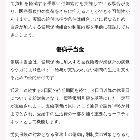
て負担を軽減する手厚い付加給付を実施している場合があ
り、医療費負担の負荷をさらに抑えることができる可能性が
あります。実際の給付水準や条件は組合ごとに異なるため、
自身が加入する健康保険組合の制度内容を事前に確認してお
きましょう。
傷病手当金
傷病手当金は、健康保険に加入する被保険者が業務外の病気
やケガにより働けず、給与が支払われない期間の生活を支え
るための公的給付です。
通常、連続する3日間の待期期間を経て、4日目以降の休業日
について支給対象となり、標準報酬月額を基準にした一定額
が支給されます。支給期間は原則として通算で最長1年6か月
までとされ、受給中の生活費の一部を補う重要なセーフティ
ネットとして機能します。
労災保険の対象となる業務上の傷病は別制度の対象となるた