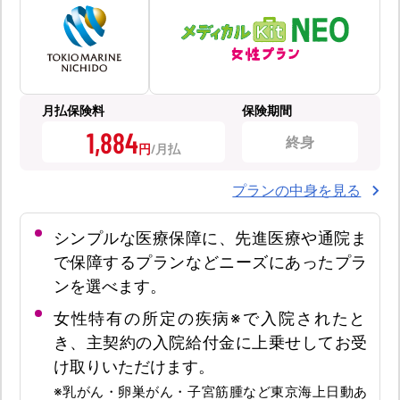
月払保険料
保険期間
1,884
終身
円
プランの中身を見る
シンプルな医療保障に、先進医療や通院ま
で保障するプランなどニーズにあったプラ
ンを選べます。
女性特有の所定の疾病※で入院されたと
き、主契約の入院給付金に上乗せしてお受
け取りいただけます。
※乳がん・卵巣がん・子宮筋腫など東京海上日動あ