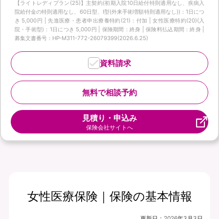
【ライトレディプラン(25)】主契約(初期入院10日給付特則適用なし、疾病入
院給付金の特則適用なし、60日型、I型(外来手術増額特則適用なし))：1日につ
き 5,000円 | 先進医療・患者申出療養特約(21)：付加 | 女性医療特約(20)(入
院・手術型)：1日につき 5,000円 | 保険期間：終身 | 保険料払込期間：終身 |
募集文書番号：HP-M311-772-26079399(2026.6.25)
資料請求
無料で相談予約
見積り・申込み
保険会社サイトへ
女性医療保険｜保険の基本情報
更新日：
2026年3月3日