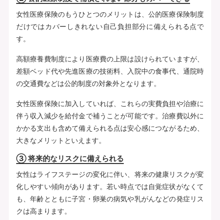
女性医療保険のもうひとつのメリットは、公的医療保険制度
だけではカバーしきれない自己負担部分に備えられる点で
す。
高額療養費制度により医療費の上限は設けられていますが、
差額ベッド代や先進医療の技術料、入院中の食事代、通院時
の交通費などは公的制度の対象外となります。
女性医療保険に加入していれば、これらの実費負担や治療に
伴う収入減少を給付金で補うことが可能です。治療費以外に
かかる支出も含めて備えられる点は安心感につながるため、
大きなメリットといえます。
③ 将来的なリスクに備えられる
女性はライフステージの変化に伴い、将来の健康リスクが変
化しやすい傾向があります。若い時点では自覚症状がなくて
も、年齢とともに子宮・卵巣の病気や乳がんなどの発症リス
クは高まります。