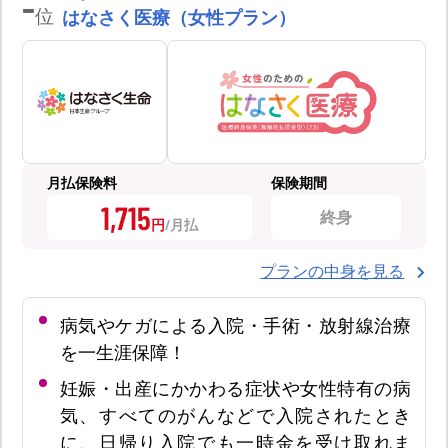
-
位
はなさく医療（女性プラン）
月払保険料
保険期間
1,715
終身
円
プランの中身を見る
病気やケガによる入院・手術・放射線治療
を一生涯保障！
妊娠・出産にかかわる症状や女性特有の病
気、すべてのがんなどで入院されたとき
に、日帰り入院でも一時金を受け取れま