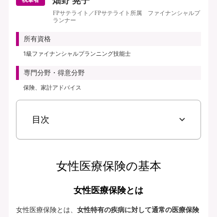
畑野 晃子
執筆者
FPサテライト／FPサテライト所属 ファイナンシャルプ
ランナー
所有資格
1級ファイナンシャルプランニング技能士
専門分野・得意分野
保険、家計アドバイス
目次
女性医療保険の基本
女性医療保険とは
女性医療保険とは、
女性特有の疾病に対して通常の医療保険