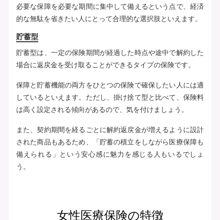
必要な保障を必要な期間に集中して備えるという点で、経済
的な無駄を省きたい人にとって合理的な選択肢といえます。
貯蓄型
貯蓄型は、一定の保険期間が経過した時点や途中で解約した
場合に返戻金を受け取ることができるタイプの保険です。
保障と貯蓄機能の両方をひとつの保険で確保したい人には適
しているといえます。ただし、掛け捨て型と比べて、保険料
は高く設定される傾向があるので、気を付けましょう。
また、契約期間を経るごとに解約返戻金が増えるように設計
された商品もあるため、「貯蓄の積立をしながら医療保障も
備えられる」という安心感に魅力を感じる人もいるでしょ
う。
女性医療保険の特徴