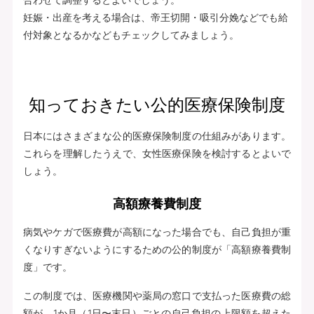
妊娠・出産を考える場合は、帝王切開・吸引分娩などでも給
付対象となるかなどもチェックしてみましょう。
知っておきたい公的医療保険制度
日本にはさまざまな公的医療保険制度の仕組みがあります。
これらを理解したうえで、女性医療保険を検討するとよいで
しょう。
高額療養費制度
病気やケガで医療費が高額になった場合でも、自己負担が重
くなりすぎないようにするための公的制度が「高額療養費制
度」です。
この制度では、医療機関や薬局の窓口で支払った医療費の総
額が、1か月（1日〜末日）ごとの自己負担の上限額を超えた