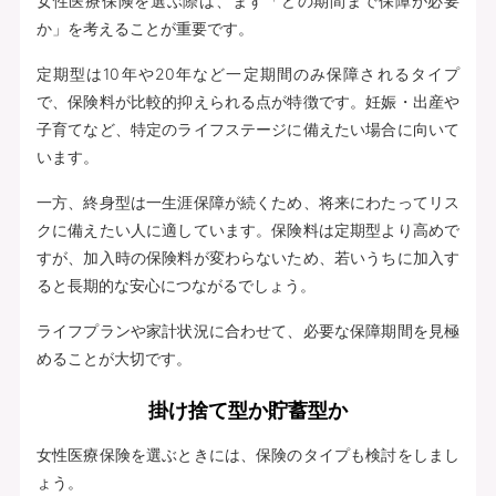
女性医療保険を選ぶ際は、まず「どの期間まで保障が必要
か」を考えることが重要です。
定期型は10年や20年など一定期間のみ保障されるタイプ
で、保険料が比較的抑えられる点が特徴です。妊娠・出産や
子育てなど、特定のライフステージに備えたい場合に向いて
います。
一方、終身型は一生涯保障が続くため、将来にわたってリス
クに備えたい人に適しています。保険料は定期型より高めで
すが、加入時の保険料が変わらないため、若いうちに加入す
ると長期的な安心につながるでしょう。
ライフプランや家計状況に合わせて、必要な保障期間を見極
めることが大切です。
掛け捨て型か貯蓄型か
女性医療保険を選ぶときには、保険のタイプも検討をしまし
ょう。