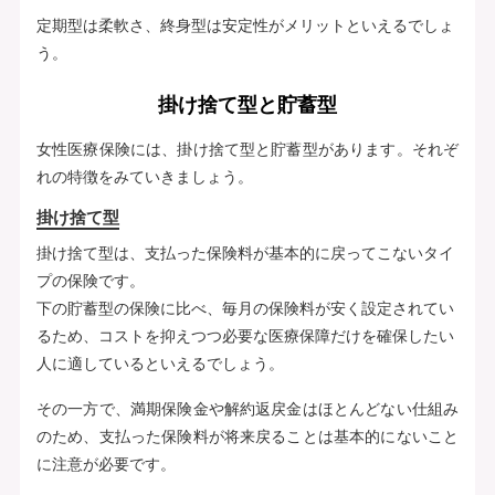
定期型は柔軟さ、終身型は安定性がメリットといえるでしょ
う。
掛け捨て型と貯蓄型
女性医療保険には、掛け捨て型と貯蓄型があります。それぞ
れの特徴をみていきましょう。
掛け捨て型
掛け捨て型は、支払った保険料が基本的に戻ってこないタイ
プの保険です。
下の貯蓄型の保険に比べ、毎月の保険料が安く設定されてい
るため、コストを抑えつつ必要な医療保障だけを確保したい
人に適しているといえるでしょう。
その一方で、満期保険金や解約返戻金はほとんどない仕組み
のため、支払った保険料が将来戻ることは基本的にないこと
に注意が必要です。