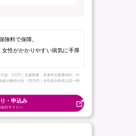
保険料で保障。
、女性がかかりやすい病気に手厚
ー給付金：5万円｜先進医療・患者申出療養特約：付
病放射線治療給付金：25万円｜女性総合疾病入院一時
り・申込み
険会社サイトへ