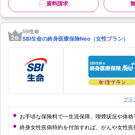
資料請求
SBI生命
2
位
SBI生命の終身医療保険Neo（女性プラン）
プラ
お手頃な保険料で一生涯保障。喫煙状況や体格
終身女性疾病特約を付加すれば、がんや女性疾