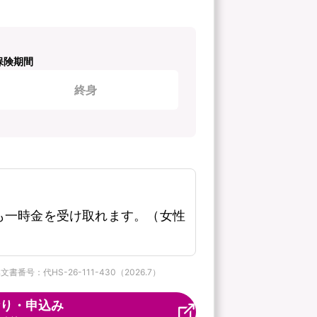
保険期間
終身
も一時金を受け取れます。（女性
番号：代HS-26-111-430（2026.7）
り・申込み