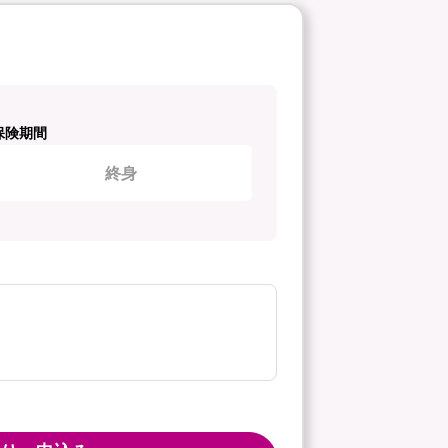
保険期間
終身