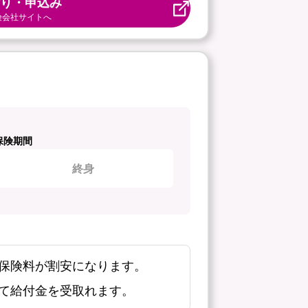
り・申込み
険会社サイトへ
保険期間
終身
保険料が割安になります。
て給付金を受取れます。