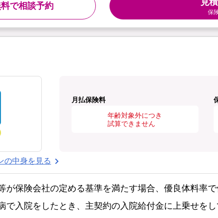
見積
無料で相談予約
保
月払保険料
年齢対象外につき
試算できません
ンの中身を見る
等が保険会社の定める基準を満たす場合、優良体料率で
病で入院をしたとき、主契約の入院給付金に上乗せをし