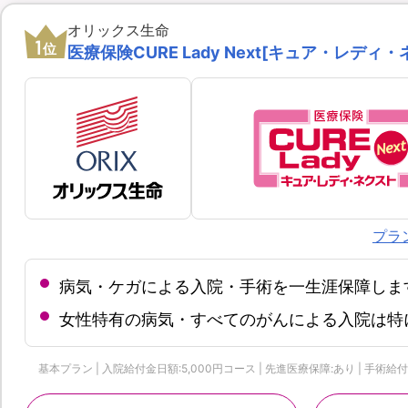
オリックス生命
1
位
医療保険CURE Lady Next[キュア・レディ・
プラ
病気・ケガによる入院・手術を一生涯保障しま
女性特有の病気・すべてのがんによる入院は特
基本プラン | 入院給付金日額:5,000円コース | 先進医療保障:あり | 手術給