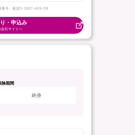
番号：募資S-2607-409-DB
り・申込み
険会社サイトへ
保険期間
終身