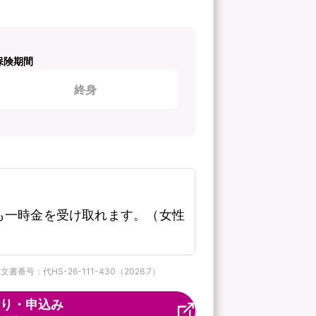
保険期間
終身
も一時金を受け取れます。（女性
番号：代HS-26-111-430（2026.7）
り・申込み