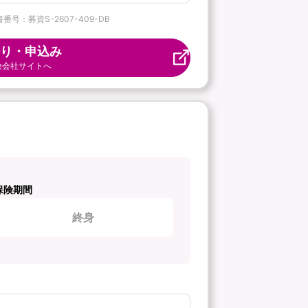
番号：募資S-2607-409-DB
り・申込み
険会社サイトへ
保険期間
終身