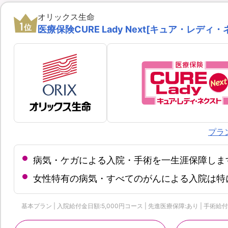
オリックス生命
1
位
医療保険CURE Lady Next[キュア・レディ・
プラ
病気・ケガによる入院・手術を一生涯保障しま
女性特有の病気・すべてのがんによる入院は特
基本プラン | 入院給付金日額:5,000円コース | 先進医療保障:あり | 手術給