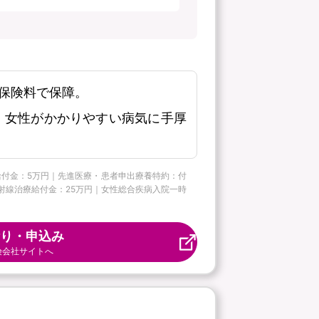
保険料で保障。
、女性がかかりやすい病気に手厚
ー給付金：5万円｜先進医療・患者申出療養特約：付
病放射線治療給付金：25万円｜女性総合疾病入院一時
り・申込み
険会社サイトへ