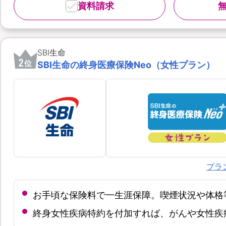
資料請求
SBI生命
2
位
SBI生命の終身医療保険Neo（女性プラン）
プラ
お手頃な保険料で一生涯保障。喫煙状況や体格
終身女性疾病特約を付加すれば、がんや女性疾