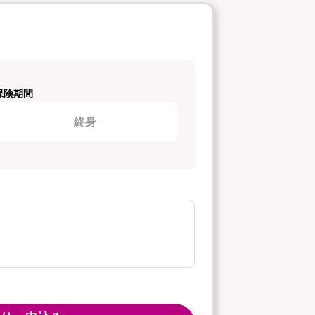
保険期間
終身