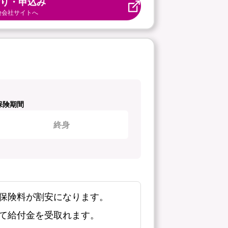
り・申込み
険会社サイトへ
保険期間
終身
保険料が割安になります。
て給付金を受取れます。