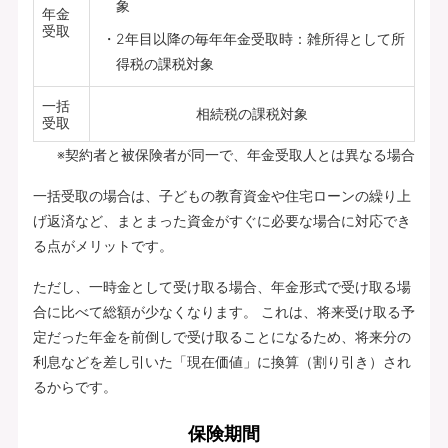
象
年金
受取
2年目以降の毎年年金受取時：雑所得として所
得税の課税対象
一括
相続税の課税対象
受取
※契約者と被保険者が同一で、年金受取人とは異なる場合
一括受取の場合は、子どもの教育資金や住宅ローンの繰り上
げ返済など、まとまった資金がすぐに必要な場合に対応でき
る点がメリットです。
ただし、一時金として受け取る場合、年金形式で受け取る場
合に比べて総額が少なくなります。 これは、将来受け取る予
定だった年金を前倒しで受け取ることになるため、将来分の
利息などを差し引いた「現在価値」に換算（割り引き）され
るからです。
保険期間