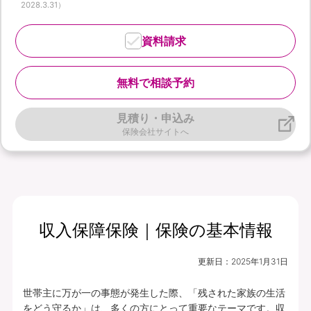
2028.3.31）
資料請求
無料で相談予約
見積り・申込み
保険会社サイトへ
収入保障保険｜保険の基本情報
更新日：
2025年1月31日
世帯主に万が一の事態が発生した際、「残された家族の生活
をどう守るか」は、多くの方にとって重要なテーマです。収