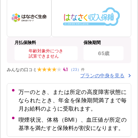
月払保険料
保険期間
年齢対象外につき
65歳
試算できません
4.1
みんなの口コミ
（
23
）
件
プランの中身を見る
万一のとき、または所定の高度障害状態に
なられたとき、年金を保険期間満了まで毎
月お給料のように受取れます。
喫煙状況、体格（BMI）、血圧値が所定の
基準を満たすと保険料が割安になります。