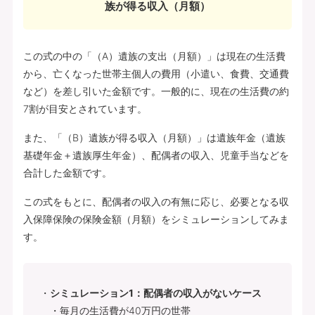
族が得る収入（月額）
この式の中の「（A）遺族の支出（月額）」は現在の生活費
から、亡くなった世帯主個人の費用（小遣い、食費、交通費
など）を差し引いた金額です。一般的に、現在の生活費の約
7割が目安とされています。
また、「（B）遺族が得る収入（月額）」は遺族年金（遺族
基礎年金＋遺族厚生年金）、配偶者の収入、児童手当などを
合計した金額です。
この式をもとに、配偶者の収入の有無に応じ、必要となる収
入保障保険の保険金額（月額）をシミュレーションしてみま
す。
シミュレーション1：配偶者の収入がないケース
・毎月の生活費が40万円の世帯