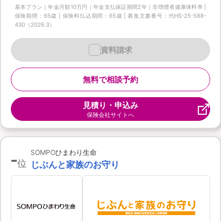
基本プラン｜年金月額10万円｜年金支払保証期間2年｜非喫煙者健康体料率 |
保険期間：65歳 | 保険料払込期間：65歳 | 募集文書番号：代HS-25-588-
430（2026.3）
資料請求
無料で相談予約
見積り・申込み
保険会社サイトへ
-
SOMPOひまわり生命
位
じぶんと家族のお守り