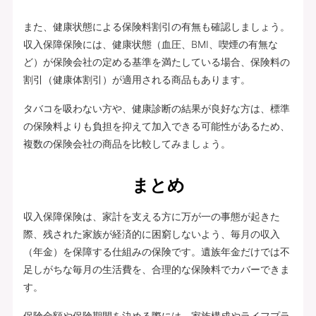
また、健康状態による保険料割引の有無も確認しましょう。
収入保障保険には、健康状態（血圧、BMI、喫煙の有無な
ど）が保険会社の定める基準を満たしている場合、保険料の
割引（健康体割引）が適用される商品もあります。
タバコを吸わない方や、健康診断の結果が良好な方は、標準
の保険料よりも負担を抑えて加入できる可能性があるため、
複数の保険会社の商品を比較してみましょう。
まとめ
収入保障保険は、家計を支える方に万が一の事態が起きた
際、残された家族が経済的に困窮しないよう、毎月の収入
（年金）を保障する仕組みの保険です。遺族年金だけでは不
足しがちな毎月の生活費を、合理的な保険料でカバーできま
す。
保険金額や保険期間を決める際には、家族構成やライフプラ