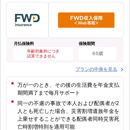
月払保険料
保険期間
年齢対象外につき
65歳
試算できません
プランの中身を見る
万が一のとき、その後の生活費を年金支払
期間満了まで毎月サポート
同一の不慮の事故で本人および配偶者が2
人とも死亡した場合、災害割増遺族年金を
上乗せすることができる配偶者同時災害死
亡時割増特則を適用可能