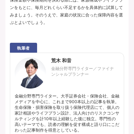
ンをもとに、毎月どれくらい不足するかを具体的に試算して
みましょう。そのうえで、家庭の状況に合った保障内容を選
ぶとよいでしょう。
執筆者
荒木 和音
金融分野専門ライター／ファイナ
ンシャルプランナー
金融分野専門ライター。大手証券会社・保険会社、金融
メディアを中心に、これまで900本以上の記事を執筆。
生命保険・損害保険を取り扱う保険代理店にて、個人の
家計相談やライフプラン設計、法人向けのリスクコンサ
ルティングを計10年以上経験した後に独立。専門性の
高いテーマでも、読者の理解を促す構成と語り口にこだ
わった記事制作を得意としている。