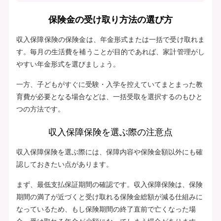
保険金の受け取り方法の選び方
収入保障保険の保険金は、年金形式または一括で受け取れま
す。毎月の生活費を補うことが目的であれば、家計管理がし
やすい年金形式を選びましょう。
一方、子どもがすぐに受験・入学を控えていてまとまった教
育費が必要となる場合などは、一括受取を選択するのもひと
つの方法です。
収入保障保険を選ぶ際の注意点
収入保障保険を選ぶ際には、保障内容や保険金額以外にも確
認しておきたい点があります。
まず、最低支払保証期間の確認です。収入保障保険は、保険
期間の満了が近づくと受け取れる保険金総額が減る仕組みに
なっているため、もし保険期間の終了直前で亡くなった場