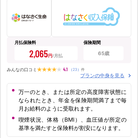
月払保険料
保険期間
2,065
65歳
円
4.1
みんなの口コミ
（
23
）
件
プランの中身を見る
万一のとき、または所定の高度障害状態に
なられたとき、年金を保険期間満了まで毎
月お給料のように受取れます。
喫煙状況、体格（BMI）、血圧値が所定の
基準を満たすと保険料が割安になります。