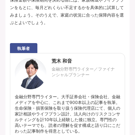
ンをもとに、毎月どれくらい不足するかを具体的に試算して
みましょう。そのうえで、家庭の状況に合った保障内容を選
ぶとよいでしょう。
執筆者
荒木 和音
金融分野専門ライター／ファイナ
ンシャルプランナー
金融分野専門ライター。大手証券会社・保険会社、金融
メディアを中心に、これまで900本以上の記事を執筆。
生命保険・損害保険を取り扱う保険代理店にて、個人の
家計相談やライフプラン設計、法人向けのリスクコンサ
ルティングを計10年以上経験した後に独立。専門性の
高いテーマでも、読者の理解を促す構成と語り口にこだ
わった記事制作を得意としている。