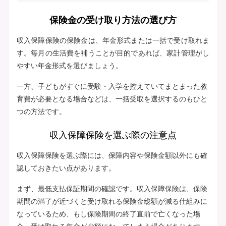
保険金の受け取り方法の選び方
収入保障保険の保険金は、年金形式または一括で受け取れま
す。毎月の生活費を補うことが目的であれば、家計管理がし
やすい年金形式を選びましょう。
一方、子どもがすぐに受験・入学を控えていてまとまった教
育費が必要となる場合などは、一括受取を選択するのもひと
つの方法です。
収入保障保険を選ぶ際の注意点
収入保障保険を選ぶ際には、保障内容や保険金額以外にも確
認しておきたい点があります。
まず、最低支払保証期間の確認です。収入保障保険は、保険
期間の満了が近づくと受け取れる保険金総額が減る仕組みに
なっているため、もし保険期間の終了直前で亡くなった場