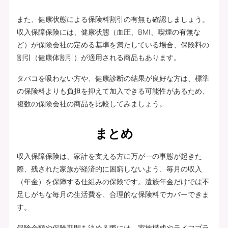
また、健康状態による保険料割引の有無も確認しましょう。
収入保障保険には、健康状態（血圧、BMI、喫煙の有無な
ど）が保険会社の定める基準を満たしている場合、保険料の
割引（健康体割引）が適用される商品もあります。
タバコを吸わない方や、健康診断の結果が良好な方は、標準
の保険料よりも負担を抑えて加入できる可能性があるため、
複数の保険会社の商品を比較してみましょう。
まとめ
収入保障保険は、家計を支える方に万が一の事態が起きた
際、残された家族が経済的に困窮しないよう、毎月の収入
（年金）を保障する仕組みの保険です。遺族年金だけでは不
足しがちな毎月の生活費を、合理的な保険料でカバーできま
す。
保険金額や保険期間を決める際には、家族構成やライフプラ