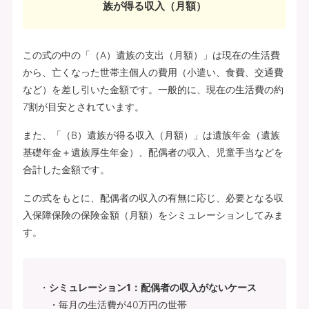
族が得る収入（月額）
この式の中の「（A）遺族の支出（月額）」は現在の生活費
から、亡くなった世帯主個人の費用（小遣い、食費、交通費
など）を差し引いた金額です。一般的に、現在の生活費の約
7割が目安とされています。
また、「（B）遺族が得る収入（月額）」は遺族年金（遺族
基礎年金＋遺族厚生年金）、配偶者の収入、児童手当などを
合計した金額です。
この式をもとに、配偶者の収入の有無に応じ、必要となる収
入保障保険の保険金額（月額）をシミュレーションしてみま
す。
シミュレーション1：配偶者の収入がないケース
・毎月の生活費が40万円の世帯