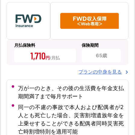
月払保険料
保険期間
1,710
65歳
円
プランの中身を見る
万が一のとき、その後の生活費を年金支払
期間満了まで毎月サポート
同一の不慮の事故で本人および配偶者が2
人とも死亡した場合、災害割増遺族年金を
上乗せすることができる配偶者同時災害死
亡時割増特則を適用可能