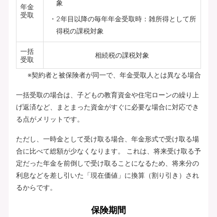
象
年金
受取
2年目以降の毎年年金受取時：雑所得として所
得税の課税対象
一括
相続税の課税対象
受取
※契約者と被保険者が同一で、年金受取人とは異なる場合
一括受取の場合は、子どもの教育資金や住宅ローンの繰り上
げ返済など、まとまった資金がすぐに必要な場合に対応でき
る点がメリットです。
ただし、一時金として受け取る場合、年金形式で受け取る場
合に比べて総額が少なくなります。 これは、将来受け取る予
定だった年金を前倒しで受け取ることになるため、将来分の
利息などを差し引いた「現在価値」に換算（割り引き）され
るからです。
保険期間