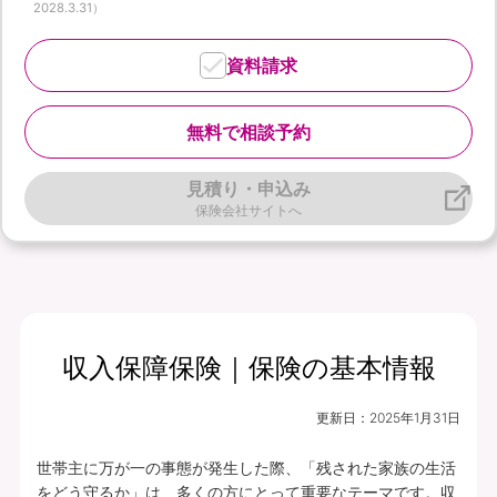
2028.3.31）
資料請求
無料で相談予約
見積り・申込み
保険会社サイトへ
収入保障保険｜保険の基本情報
更新日：
2025年1月31日
世帯主に万が一の事態が発生した際、「残された家族の生活
をどう守るか」は、多くの方にとって重要なテーマです。収