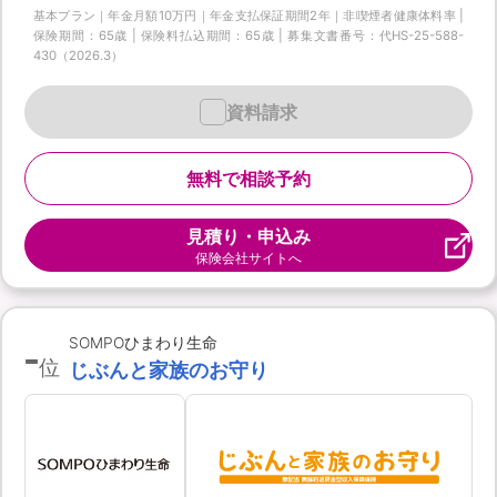
基本プラン｜年金月額10万円｜年金支払保証期間2年｜非喫煙者健康体料率 |
保険期間：65歳 | 保険料払込期間：65歳 | 募集文書番号：代HS-25-588-
430（2026.3）
資料請求
無料で相談予約
見積り・申込み
保険会社サイトへ
-
SOMPOひまわり生命
位
じぶんと家族のお守り