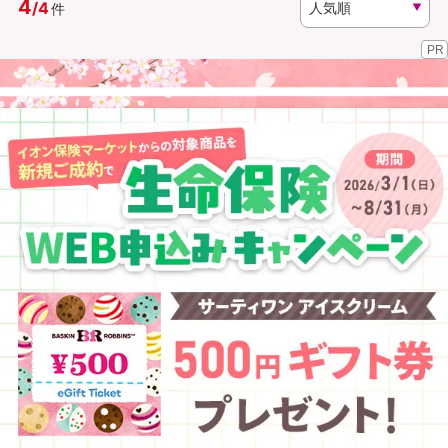
4
/
4
件
PR
資料請求
訪問相談
（無料）
（無料）
イオンカード会員さま専用保険