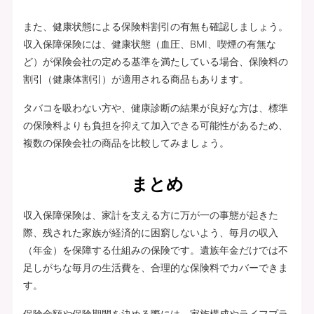
また、健康状態による保険料割引の有無も確認しましょう。
収入保障保険には、健康状態（血圧、BMI、喫煙の有無な
ど）が保険会社の定める基準を満たしている場合、保険料の
割引（健康体割引）が適用される商品もあります。
タバコを吸わない方や、健康診断の結果が良好な方は、標準
の保険料よりも負担を抑えて加入できる可能性があるため、
複数の保険会社の商品を比較してみましょう。
まとめ
収入保障保険は、家計を支える方に万が一の事態が起きた
際、残された家族が経済的に困窮しないよう、毎月の収入
（年金）を保障する仕組みの保険です。遺族年金だけでは不
足しがちな毎月の生活費を、合理的な保険料でカバーできま
す。
保険金額や保険期間を決める際には、家族構成やライフプラ