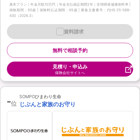
基本プラン｜年金月額10万円｜年金支払保証期間2年｜非喫煙者健康体料率 |
保険期間：65歳 | 保険料払込期間：65歳 | 募集文書番号：代HS-25-588-
430（2026.3）
資料請求
無料で相談予約
見積り・申込み
保険会社サイトへ
-
SOMPOひまわり生命
位
じぶんと家族のお守り