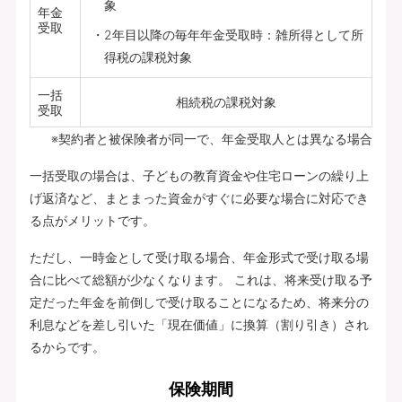
象
年金
受取
2年目以降の毎年年金受取時：雑所得として所
得税の課税対象
一括
相続税の課税対象
受取
※契約者と被保険者が同一で、年金受取人とは異なる場合
一括受取の場合は、子どもの教育資金や住宅ローンの繰り上
げ返済など、まとまった資金がすぐに必要な場合に対応でき
る点がメリットです。
ただし、一時金として受け取る場合、年金形式で受け取る場
合に比べて総額が少なくなります。 これは、将来受け取る予
定だった年金を前倒しで受け取ることになるため、将来分の
利息などを差し引いた「現在価値」に換算（割り引き）され
るからです。
保険期間