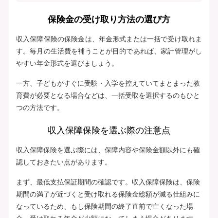
保険金の受け取り方法の選び方
収入保障保険の保険金は、年金形式または一括で受け取れま
す。毎月の生活費を補うことが目的であれば、家計管理がし
やすい年金形式を選びましょう。
一方、子どもがすぐに受験・入学を控えていてまとまった教
育費が必要となる場合などは、一括受取を選択するのもひと
つの方法です。
収入保障保険を選ぶ際の注意点
収入保障保険を選ぶ際には、保障内容や保険金額以外にも確
認しておきたい点があります。
まず、最低支払保証期間の確認です。収入保障保険は、保険
期間の満了が近づくと受け取れる保険金総額が減る仕組みに
なっているため、もし保険期間の終了直前で亡くなった場