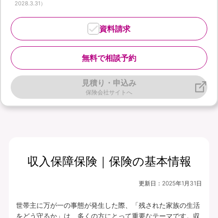
2028.3.31）
資料請求
無料で相談予約
見積り・申込み
保険会社サイトへ
収入保障保険｜保険の基本情報
更新日：
2025年1月31日
世帯主に万が一の事態が発生した際、「残された家族の生活
をどう守るか」は、多くの方にとって重要なテーマです。収