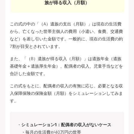
族が得る収入（月額）
この式の中の「（A）遺族の支出（月額）」は現在の生活費
から、亡くなった世帯主個人の費用（小遣い、食費、交通費
など）を差し引いた金額です。一般的に、現在の生活費の約
7割が目安とされています。
また、「（B）遺族が得る収入（月額）」は遺族年金（遺族
基礎年金＋遺族厚生年金）、配偶者の収入、児童手当などを
合計した金額です。
この式をもとに、配偶者の収入の有無に応じ、必要となる収
入保障保険の保険金額（月額）をシミュレーションしてみま
す。
シミュレーション1：配偶者の収入がないケース
・毎月の生活費が40万円の世帯