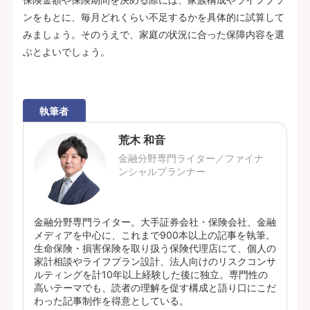
ンをもとに、毎月どれくらい不足するかを具体的に試算して
みましょう。そのうえで、家庭の状況に合った保障内容を選
ぶとよいでしょう。
執筆者
荒木 和音
金融分野専門ライター／ファイナ
ンシャルプランナー
金融分野専門ライター。大手証券会社・保険会社、金融
メディアを中心に、これまで900本以上の記事を執筆。
生命保険・損害保険を取り扱う保険代理店にて、個人の
家計相談やライフプラン設計、法人向けのリスクコンサ
ルティングを計10年以上経験した後に独立。専門性の
高いテーマでも、読者の理解を促す構成と語り口にこだ
わった記事制作を得意としている。