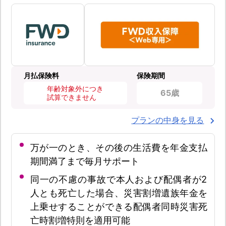
月払保険料
保険期間
年齢対象外につき
65歳
試算できません
プランの中身を見る
万が一のとき、その後の生活費を年金支払
期間満了まで毎月サポート
同一の不慮の事故で本人および配偶者が2
人とも死亡した場合、災害割増遺族年金を
上乗せすることができる配偶者同時災害死
亡時割増特則を適用可能