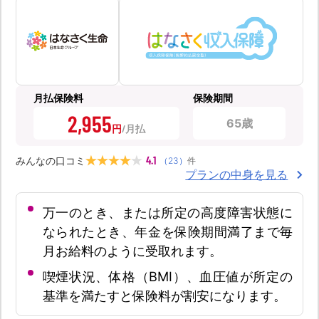
月払保険料
保険期間
2,955
65歳
円
4.1
みんなの口コミ
（
23
）
件
プランの中身を見る
万一のとき、または所定の高度障害状態に
なられたとき、年金を保険期間満了まで毎
月お給料のように受取れます。
喫煙状況、体格（BMI）、血圧値が所定の
基準を満たすと保険料が割安になります。