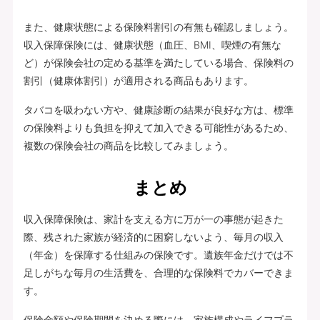
また、健康状態による保険料割引の有無も確認しましょう。
収入保障保険には、健康状態（血圧、BMI、喫煙の有無な
ど）が保険会社の定める基準を満たしている場合、保険料の
割引（健康体割引）が適用される商品もあります。
タバコを吸わない方や、健康診断の結果が良好な方は、標準
の保険料よりも負担を抑えて加入できる可能性があるため、
複数の保険会社の商品を比較してみましょう。
まとめ
収入保障保険は、家計を支える方に万が一の事態が起きた
際、残された家族が経済的に困窮しないよう、毎月の収入
（年金）を保障する仕組みの保険です。遺族年金だけでは不
足しがちな毎月の生活費を、合理的な保険料でカバーできま
す。
保険金額や保険期間を決める際には、家族構成やライフプラ