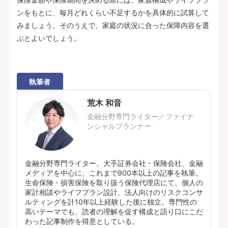
ンをもとに、毎月どれくらい不足するかを具体的に試算して
みましょう。そのうえで、家庭の状況に合った保障内容を選
ぶとよいでしょう。
執筆者
荒木 和音
金融分野専門ライター／ファイナ
ンシャルプランナー
金融分野専門ライター。大手証券会社・保険会社、金融
メディアを中心に、これまで900本以上の記事を執筆。
生命保険・損害保険を取り扱う保険代理店にて、個人の
家計相談やライフプラン設計、法人向けのリスクコンサ
ルティングを計10年以上経験した後に独立。専門性の
高いテーマでも、読者の理解を促す構成と語り口にこだ
わった記事制作を得意としている。