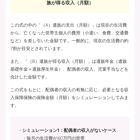
族が得る収入（月額）
この式の中の「（A）遺族の支出（月額）」は現在の生活費
から、亡くなった世帯主個人の費用（小遣い、食費、交通費
など）を差し引いた金額です。一般的に、現在の生活費の約
7割が目安とされています。
また、「（B）遺族が得る収入（月額）」は遺族年金（遺族
基礎年金＋遺族厚生年金）、配偶者の収入、児童手当などを
合計した金額です。
この式をもとに、配偶者の収入の有無に応じ、必要となる収
入保障保険の保険金額（月額）をシミュレーションしてみま
す。
シミュレーション1：配偶者の収入がないケース
・毎月の生活費が40万円の世帯