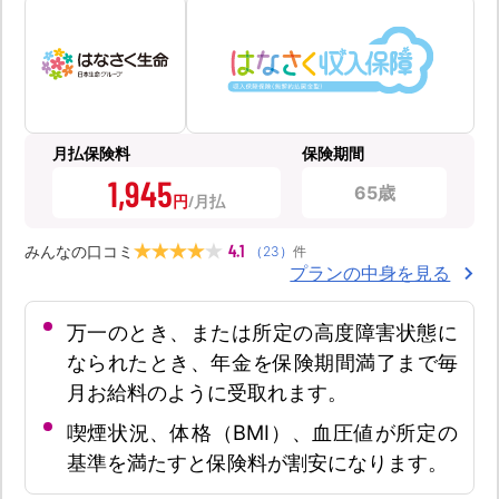
月払保険料
保険期間
1,945
65歳
円
4.1
みんなの口コミ
（
23
）
件
プランの中身を見る
万一のとき、または所定の高度障害状態に
なられたとき、年金を保険期間満了まで毎
月お給料のように受取れます。
喫煙状況、体格（BMI）、血圧値が所定の
基準を満たすと保険料が割安になります。