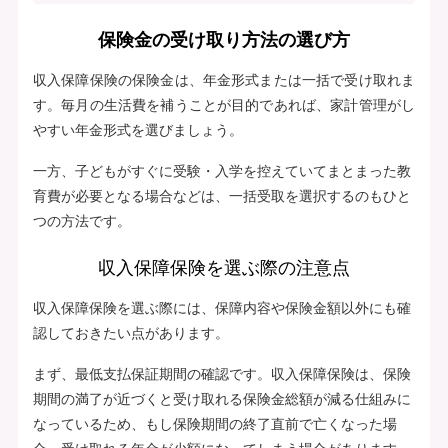
保険金の受け取り方法の選び方
収入保障保険の保険金は、年金形式または一括で受け取れま
す。毎月の生活費を補うことが目的であれば、家計管理がし
やすい年金形式を選びましょう。
一方、子どもがすぐに受験・入学を控えていてまとまった教
育費が必要となる場合などは、一括受取を選択するのもひと
つの方法です。
収入保障保険を選ぶ際の注意点
収入保障保険を選ぶ際には、保障内容や保険金額以外にも確
認しておきたい点があります。
まず、最低支払保証期間の確認です。収入保障保険は、保険
期間の満了が近づくと受け取れる保険金総額が減る仕組みに
なっているため、もし保険期間の終了直前で亡くなった場