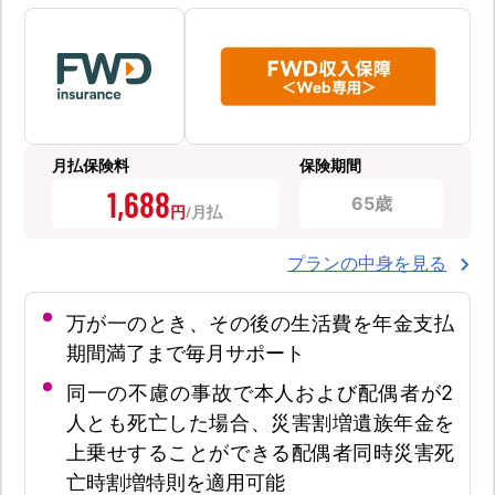
月払保険料
保険期間
1,688
65歳
円
プランの中身を見る
万が一のとき、その後の生活費を年金支払
期間満了まで毎月サポート
同一の不慮の事故で本人および配偶者が2
人とも死亡した場合、災害割増遺族年金を
上乗せすることができる配偶者同時災害死
亡時割増特則を適用可能