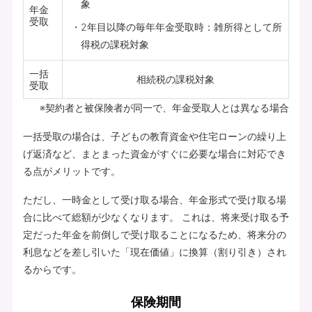
象
年金
受取
2年目以降の毎年年金受取時：雑所得として所
得税の課税対象
一括
相続税の課税対象
受取
※契約者と被保険者が同一で、年金受取人とは異なる場合
一括受取の場合は、子どもの教育資金や住宅ローンの繰り上
げ返済など、まとまった資金がすぐに必要な場合に対応でき
る点がメリットです。
ただし、一時金として受け取る場合、年金形式で受け取る場
合に比べて総額が少なくなります。 これは、将来受け取る予
定だった年金を前倒しで受け取ることになるため、将来分の
利息などを差し引いた「現在価値」に換算（割り引き）され
るからです。
保険期間