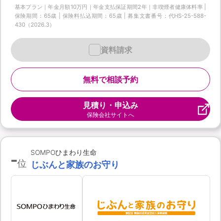
基本プラン｜年金月額10万円｜年金支払保証期間2年｜非喫煙者健康体料率 |
保険期間：65歳 | 保険料払込期間：65歳 | 募集文書番号：代HS-25-588-
430（2026.3）
資料請求
無料で相談予約
見積り・申込み
保険会社サイトへ
-
SOMPOひまわり生命
位
じぶんと家族のお守り