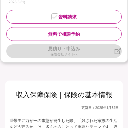
2028.3.31）
資料請求
無料で相談予約
見積り・申込み
保険会社サイトへ
収入保障保険｜保険の基本情報
更新日：
2025年1月31日
世帯主に万が一の事態が発生した際、「残された家族の生活
をどう守るか」は、多くの方にとって重要なテーマです。収