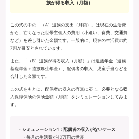
族が得る収入（月額）
この式の中の「（A）遺族の支出（月額）」は現在の生活費
から、亡くなった世帯主個人の費用（小遣い、食費、交通費
など）を差し引いた金額です。一般的に、現在の生活費の約
7割が目安とされています。
また、「（B）遺族が得る収入（月額）」は遺族年金（遺族
基礎年金＋遺族厚生年金）、配偶者の収入、児童手当などを
合計した金額です。
この式をもとに、配偶者の収入の有無に応じ、必要となる収
入保障保険の保険金額（月額）をシミュレーションしてみま
す。
シミュレーション1：配偶者の収入がないケース
・毎月の生活費が40万円の世帯