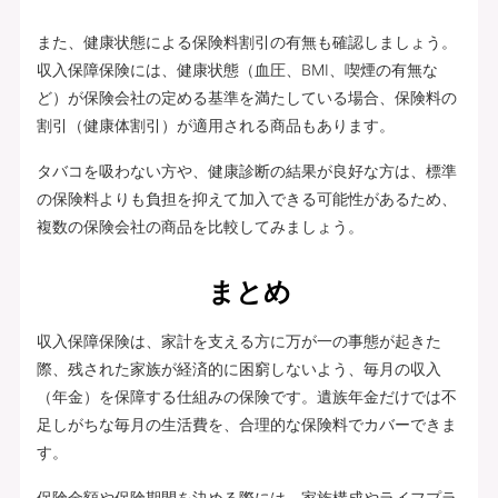
また、健康状態による保険料割引の有無も確認しましょう。
収入保障保険には、健康状態（血圧、BMI、喫煙の有無な
ど）が保険会社の定める基準を満たしている場合、保険料の
割引（健康体割引）が適用される商品もあります。
タバコを吸わない方や、健康診断の結果が良好な方は、標準
の保険料よりも負担を抑えて加入できる可能性があるため、
複数の保険会社の商品を比較してみましょう。
まとめ
収入保障保険は、家計を支える方に万が一の事態が起きた
際、残された家族が経済的に困窮しないよう、毎月の収入
（年金）を保障する仕組みの保険です。遺族年金だけでは不
足しがちな毎月の生活費を、合理的な保険料でカバーできま
す。
保険金額や保険期間を決める際には、家族構成やライフプラ