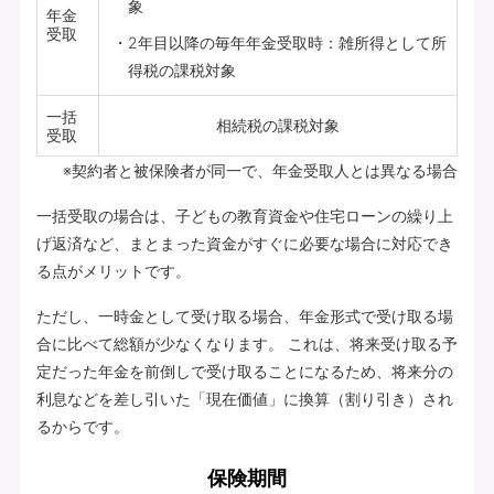
象
年金
受取
2年目以降の毎年年金受取時：雑所得として所
得税の課税対象
一括
相続税の課税対象
受取
※契約者と被保険者が同一で、年金受取人とは異なる場合
一括受取の場合は、子どもの教育資金や住宅ローンの繰り上
げ返済など、まとまった資金がすぐに必要な場合に対応でき
る点がメリットです。
ただし、一時金として受け取る場合、年金形式で受け取る場
合に比べて総額が少なくなります。 これは、将来受け取る予
定だった年金を前倒しで受け取ることになるため、将来分の
利息などを差し引いた「現在価値」に換算（割り引き）され
るからです。
保険期間