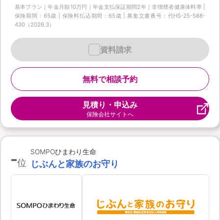
基本プラン｜年金月額10万円｜年金支払保証期間2年｜非喫煙者健康体料率 |
保険期間：65歳 | 保険料払込期間：65歳 | 募集文書番号：代HS-25-588-
430（2026.3）
資料請求
無料で相談予約
見積り・申込み
保険会社サイトへ
-
SOMPOひまわり生命
位
じぶんと家族のお守り