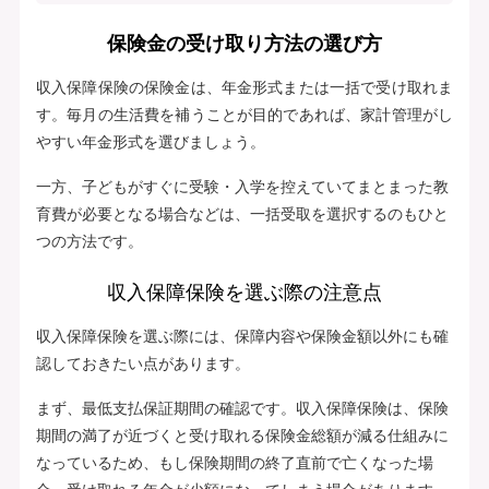
保険金の受け取り方法の選び方
収入保障保険の保険金は、年金形式または一括で受け取れま
す。毎月の生活費を補うことが目的であれば、家計管理がし
やすい年金形式を選びましょう。
一方、子どもがすぐに受験・入学を控えていてまとまった教
育費が必要となる場合などは、一括受取を選択するのもひと
つの方法です。
収入保障保険を選ぶ際の注意点
収入保障保険を選ぶ際には、保障内容や保険金額以外にも確
認しておきたい点があります。
まず、最低支払保証期間の確認です。収入保障保険は、保険
期間の満了が近づくと受け取れる保険金総額が減る仕組みに
なっているため、もし保険期間の終了直前で亡くなった場