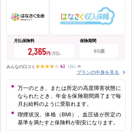
月払保険料
保険期間
2,365
65歳
円
4.1
みんなの口コミ
（
23
）
件
プランの中身を見る
万一のとき、または所定の高度障害状態に
なられたとき、年金を保険期間満了まで毎
月お給料のように受取れます。
喫煙状況、体格（BMI）、血圧値が所定の
基準を満たすと保険料が割安になります。