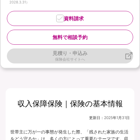
2028.3.31）
資料請求
無料で相談予約
見積り・申込み
保険会社サイトへ
収入保障保険｜保険の基本情報
更新日：
2025年1月31日
世帯主に万が一の事態が発生した際、「残された家族の生活
をどう守るか」は、多くの方にとって重要なテーマです。収