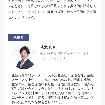
ンをもとに、毎月どれくらい不足するかを具体的に試算して
みましょう。そのうえで、家庭の状況に合った保障内容を選
ぶとよいでしょう。
執筆者
荒木 和音
金融分野専門ライター／ファイナ
ンシャルプランナー
金融分野専門ライター。大手証券会社・保険会社、金融
メディアを中心に、これまで900本以上の記事を執筆。
生命保険・損害保険を取り扱う保険代理店にて、個人の
家計相談やライフプラン設計、法人向けのリスクコンサ
ルティングを計10年以上経験した後に独立。専門性の
高いテーマでも、読者の理解を促す構成と語り口にこだ
わった記事制作を得意としている。