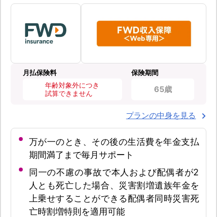
月払保険料
保険期間
年齢対象外につき
65歳
試算できません
プランの中身を見る
万が一のとき、その後の生活費を年金支払
期間満了まで毎月サポート
同一の不慮の事故で本人および配偶者が2
人とも死亡した場合、災害割増遺族年金を
上乗せすることができる配偶者同時災害死
亡時割増特則を適用可能