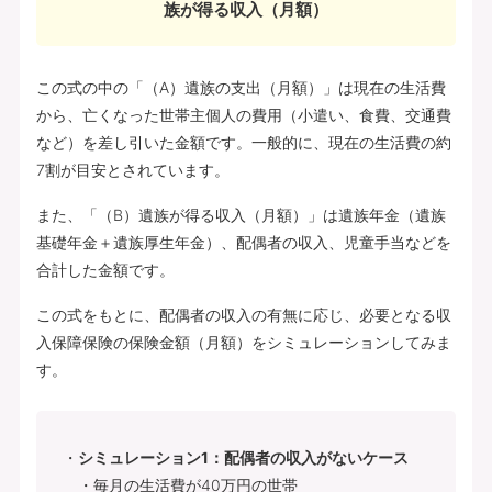
族が得る収入（月額）
この式の中の「（A）遺族の支出（月額）」は現在の生活費
から、亡くなった世帯主個人の費用（小遣い、食費、交通費
など）を差し引いた金額です。一般的に、現在の生活費の約
7割が目安とされています。
また、「（B）遺族が得る収入（月額）」は遺族年金（遺族
基礎年金＋遺族厚生年金）、配偶者の収入、児童手当などを
合計した金額です。
この式をもとに、配偶者の収入の有無に応じ、必要となる収
入保障保険の保険金額（月額）をシミュレーションしてみま
す。
シミュレーション1：配偶者の収入がないケース
・毎月の生活費が40万円の世帯