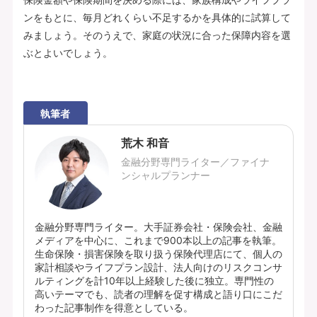
ンをもとに、毎月どれくらい不足するかを具体的に試算して
みましょう。そのうえで、家庭の状況に合った保障内容を選
ぶとよいでしょう。
執筆者
荒木 和音
金融分野専門ライター／ファイナ
ンシャルプランナー
金融分野専門ライター。大手証券会社・保険会社、金融
メディアを中心に、これまで900本以上の記事を執筆。
生命保険・損害保険を取り扱う保険代理店にて、個人の
家計相談やライフプラン設計、法人向けのリスクコンサ
ルティングを計10年以上経験した後に独立。専門性の
高いテーマでも、読者の理解を促す構成と語り口にこだ
わった記事制作を得意としている。