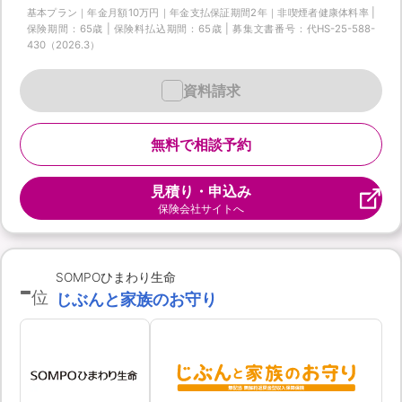
基本プラン｜年金月額10万円｜年金支払保証期間2年｜非喫煙者健康体料率 |
保険期間：65歳 | 保険料払込期間：65歳 | 募集文書番号：代HS-25-588-
430（2026.3）
資料請求
無料で相談予約
見積り・申込み
保険会社サイトへ
-
SOMPOひまわり生命
位
じぶんと家族のお守り