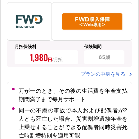
月払保険料
保険期間
1,980
65歳
円
プランの中身を見る
万が一のとき、その後の生活費を年金支払
期間満了まで毎月サポート
同一の不慮の事故で本人および配偶者が2
人とも死亡した場合、災害割増遺族年金を
上乗せすることができる配偶者同時災害死
亡時割増特則を適用可能