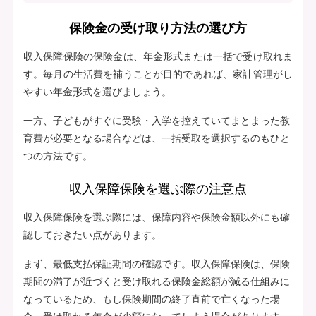
保険金の受け取り方法の選び方
収入保障保険の保険金は、年金形式または一括で受け取れま
す。毎月の生活費を補うことが目的であれば、家計管理がし
やすい年金形式を選びましょう。
一方、子どもがすぐに受験・入学を控えていてまとまった教
育費が必要となる場合などは、一括受取を選択するのもひと
つの方法です。
収入保障保険を選ぶ際の注意点
収入保障保険を選ぶ際には、保障内容や保険金額以外にも確
認しておきたい点があります。
まず、最低支払保証期間の確認です。収入保障保険は、保険
期間の満了が近づくと受け取れる保険金総額が減る仕組みに
なっているため、もし保険期間の終了直前で亡くなった場