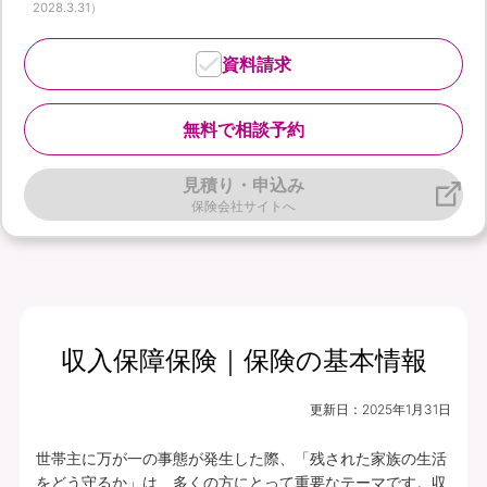
2028.3.31）
資料請求
無料で相談予約
見積り・申込み
保険会社サイトへ
収入保障保険｜保険の基本情報
更新日：
2025年1月31日
世帯主に万が一の事態が発生した際、「残された家族の生活
をどう守るか」は、多くの方にとって重要なテーマです。収