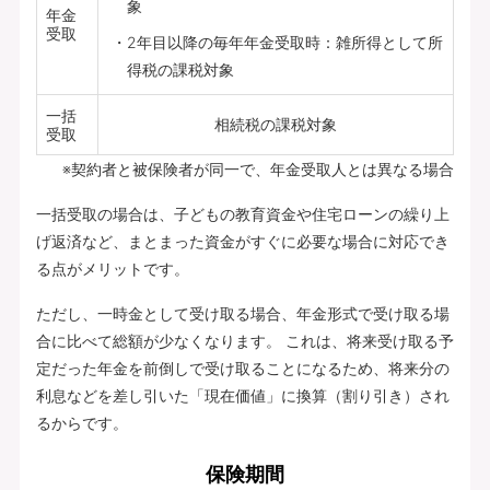
象
年金
受取
2年目以降の毎年年金受取時：雑所得として所
得税の課税対象
一括
相続税の課税対象
受取
※契約者と被保険者が同一で、年金受取人とは異なる場合
一括受取の場合は、子どもの教育資金や住宅ローンの繰り上
げ返済など、まとまった資金がすぐに必要な場合に対応でき
る点がメリットです。
ただし、一時金として受け取る場合、年金形式で受け取る場
合に比べて総額が少なくなります。 これは、将来受け取る予
定だった年金を前倒しで受け取ることになるため、将来分の
利息などを差し引いた「現在価値」に換算（割り引き）され
るからです。
保険期間