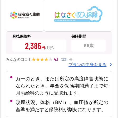
月払保険料
保険期間
2,385
65歳
円
4.1
みんなの口コミ
（
23
）
件
プランの中身を見る
万一のとき、または所定の高度障害状態に
なられたとき、年金を保険期間満了まで毎
月お給料のように受取れます。
喫煙状況、体格（BMI）、血圧値が所定の
基準を満たすと保険料が割安になります。