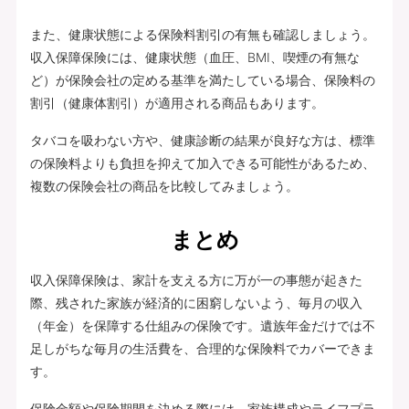
また、健康状態による保険料割引の有無も確認しましょう。
収入保障保険には、健康状態（血圧、BMI、喫煙の有無な
ど）が保険会社の定める基準を満たしている場合、保険料の
割引（健康体割引）が適用される商品もあります。
タバコを吸わない方や、健康診断の結果が良好な方は、標準
の保険料よりも負担を抑えて加入できる可能性があるため、
複数の保険会社の商品を比較してみましょう。
まとめ
収入保障保険は、家計を支える方に万が一の事態が起きた
際、残された家族が経済的に困窮しないよう、毎月の収入
（年金）を保障する仕組みの保険です。遺族年金だけでは不
足しがちな毎月の生活費を、合理的な保険料でカバーできま
す。
保険金額や保険期間を決める際には、家族構成やライフプラ