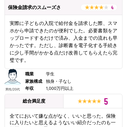
4
保険金請求のスムーズさ
実際に子どもの入院で給付金を請求した際、スマ
ホから申請できたのが便利でした。必要書類をア
ップロードするだけで済み、入金までの流れも早
かったです。ただし、診断書を電子化する手続き
に少し手間がかかる点だけ改善してもらえたら完
璧です。
職業
学生
家族構成
独身・子なし
年収
1,000万円以上
男性
/
20代
5
総合満足度
全てにおいて嫌な点がなく、いいと思った。保険
に入りたいと思えるようないい紹介だったのも一