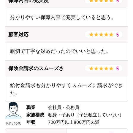
5
保障内容の充実度
分かりやすい保障内容で充実していると思う。
5
顧客対応
親切で丁寧な対応だったのでいいと思った。
5
保険金請求のスムーズさ
給付金請求も分かりやすくスムーズに請求ができ
た。
職業
会社員・公務員
家族構成
独身・子あり（子は独立していない）
年収
700万円以上800万円未満
男性
/
40代