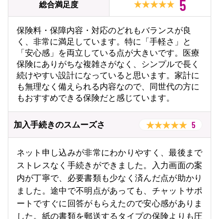
5
総合満足度
保険料・保障内容・対応のどれもバランスが良
く、非常に満足しています。特に「手軽さ」と
「安心感」を両立している点が大きいです。医療
保険にありがちな複雑さがなく、シンプルで長く
続けやすい設計になっていると思います。家計に
も無理なく備えられる内容なので、同世代の方に
もおすすめできる保険だと感じています。
5
加入手続きのスムーズさ
ネット申し込みが非常にわかりやすく、最後まで
ストレスなく手続きができました。入力画面の案
内が丁寧で、必要書類も少なく済んだ点が助かり
ました。途中で不明点があっても、チャットサポ
ートですぐに回答がもらえたので安心感がありま
した。紙の書類を郵送するタイプの保険よりも圧