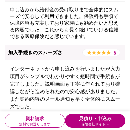
申し込みから給付金の受け取りまで全体的にスム
ーズで安心して利用できました。保険料も手頃で
保障内容も充実しており家族にも勧めたいと思え
る内容でした。これからも長く続けていける信頼
できる医療保険だと感じています。
5
加入手続きのスムーズさ
インターネットから申し込みを行いましたが入力
項目がシンプルでわかりやすく短時間で手続きが
完了しました。説明画面も丁寧に作られており確
認しながら進められたので安心感がありました。
また契約内容のメール通知も早く全体的にスムー
ズでした。
資料請求
見積り・申込み
4
保険料の安さ
無料でお送りします
保険会社サイトへ