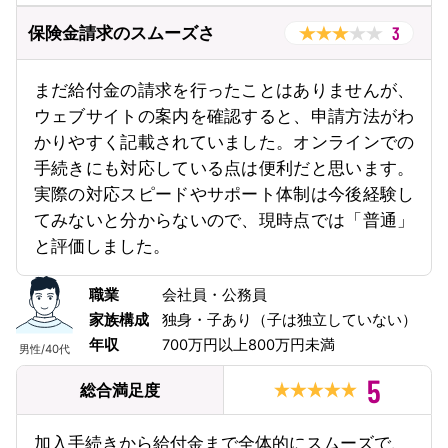
3
保険金請求のスムーズさ
まだ給付金の請求を行ったことはありませんが、
ウェブサイトの案内を確認すると、申請方法がわ
かりやすく記載されていました。オンラインでの
手続きにも対応している点は便利だと思います。
実際の対応スピードやサポート体制は今後経験し
てみないと分からないので、現時点では「普通」
と評価しました。
職業
会社員・公務員
家族構成
独身・子あり（子は独立していない）
年収
700万円以上800万円未満
男性
/
40代
5
総合満足度
加入手続きから給付金まで全体的にスムーズで、