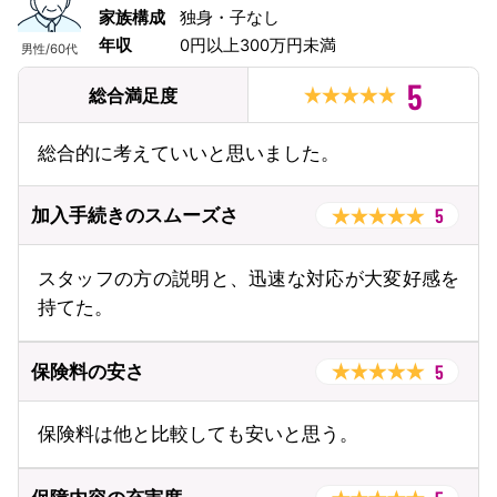
家族構成
独身・子なし
年収
0円以上300万円未満
男性
/
60代
5
総合満足度
総合的に考えていいと思いました。
5
加入手続きのスムーズさ
スタッフの方の説明と、迅速な対応が大変好感を
持てた。
5
保険料の安さ
保険料は他と比較しても安いと思う。