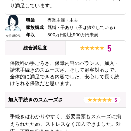
り満足しています。
職業
専業主婦・主夫
家族構成
既婚・子あり（子は独立している）
年収
800万円以上900万円未満
女性
/
50代
5
総合満足度
保険料の手ごろさ、保障内容のバランス、加入・
請求手続きのスムーズさ、そして顧客対応まで、
全体的に満足できる内容でした。安心して長く続
けられる保険だと思います。
5
加入手続きのスムーズさ
手続きはわかりやすく、必要書類もスムーズに揃
えられたため、ストレスなく加入できました。対