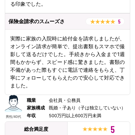
る印象でした。
5
保険金請求のスムーズさ
実際に家族の入院時に給付金を請求しましたが、
オンライン請求が簡単で、提出書類もスマホで撮
影して送るだけでした。手続きから入金まで1週
間もかからず、スピード感に驚きました。書類の
不備があった際もすぐに電話で連絡をもらえ、丁
寧にフォローしてもらえたので安心して対応でき
ました。
職業
会社員・公務員
家族構成
既婚・子あり（子は独立していない）
年収
500万円以上600万円未満
男性
/
40代
5
総合満足度