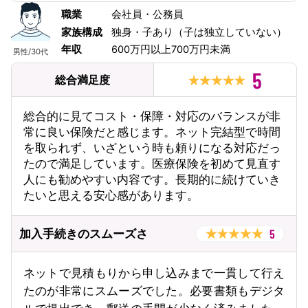
職業
会社員・公務員
家族構成
独身・子あり（子は独立していない）
年収
600万円以上700万円未満
男性
/
30代
5
総合満足度
総合的に見てコスト・保障・対応のバランスが非
常に良い保険だと感じます。ネット完結型で時間
を取られず、いざという時も頼りになる対応だっ
たので満足しています。医療保険を初めて見直す
人にも勧めやすい内容です。長期的に続けていき
たいと思える安心感があります。
5
加入手続きのスムーズさ
ネットで見積もりから申し込みまで一貫して行え
たのが非常にスムーズでした。必要書類もデジタ