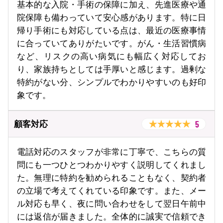
基本的な入院・手術の保障に加え、先進医療や通
院保障も備わっていて安心感があります。特に日
帰り手術にも対応している点は、最近の医療事情
に合っていてありがたいです。がん・生活習慣病
など、リスクの高い病気にも幅広く対応してお
り、家族持ちとしては手厚いと感じます。過剰な
特約がない分、シンプルでわかりやすいのも好印
象です。
5
顧客対応
電話対応のスタッフが非常に丁寧で、こちらの質
問にも一つひとつわかりやすく説明してくれまし
た。無理に特約を勧められることもなく、契約者
の立場で考えてくれている印象です。また、メー
ル対応も早く、夜に問い合わせをして翌日午前中
には返信が届きました。全体的に誠実で信頼でき