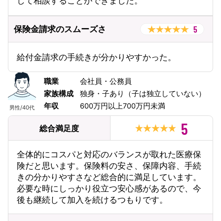
して相談することができました。
5
保険金請求のスムーズさ
給付金請求の手続きが分かりやすかった。
職業
会社員・公務員
家族構成
独身・子あり（子は独立していない）
年収
600万円以上700万円未満
男性
/
40代
5
総合満足度
全体的にコスパと対応のバランスが取れた医療保
険だと思います。保険料の安さ、保障内容、手続
きの分かりやすさなど総合的に満足しています。
必要な時にしっかり役立つ安心感があるので、今
後も継続して加入を続けるつもりです。