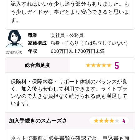
記入すればいいか少し迷う部分もありました。も
う少しガイドが丁寧だとより安心できると思いま
す。
職業
会社員・公務員
家族構成
独身・子あり（子は独立していない）
年収
600万円以上700万円未満
女性
/
30代
5
総合満足度
保険料・保障内容・サポート体制のバランスが良
く、加入後も安心して利用できます。ライトプラ
ンなので大きな負担なく続けられる点も満足して
います。
4
加入手続きのスムーズさ
ネットで事前に必要書類を確認でき、申込書も簡