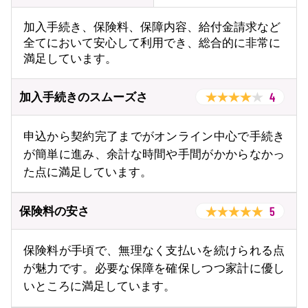
加入手続き、保険料、保障内容、給付金請求など
資料請求
訪問相談
全てにおいて安心して利用でき、総合的に非常に
（無料）
（無料）
満足しています。
4
加入手続きのスムーズさ
イオンカード会員さま専用保険
申込から契約完了までがオンライン中心で手続き
が簡単に進み、余計な時間や手間がかからなかっ
た点に満足しています。
5
保険料の安さ
保険料が手頃で、無理なく支払いを続けられる点
が魅力です。必要な保障を確保しつつ家計に優し
いところに満足しています。