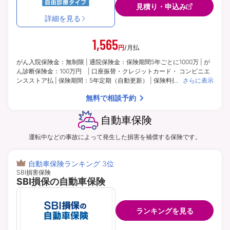
見積り・申込み
詳細を見る
1,565
円
/月払
がん入院保険金：無制限 | 通院保険金：保険期間5年ごとに1000万 | が
ん診断保険金：100万円 | 口座振替・クレジットカード・ コンビニエ
ンスストア払 | 保険期間：5年定期（自動更新） | 保険料払込期間：5年
さらに表示
間
無料で相談予約
自動車保険
運転中などの事故によって発生した損害を補償する保険です。
自動車保険ランキング 3位
SBI損害保険
SBI損保の自動車保険
ランキングを見る