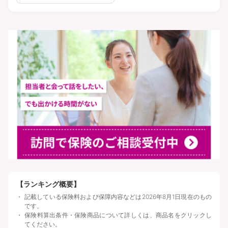
【ランキング概要】
記載している保険料および保障内容などは2026年8月1日現在のもの
です。
保険料算出条件・保険商品について詳しくは、商品名をクリックし
てください。