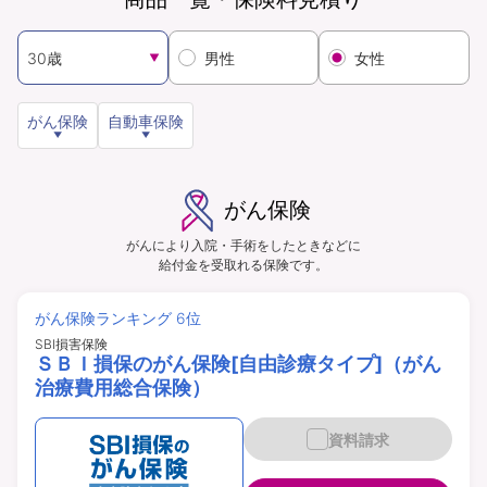
男性
女性
資料請求
訪問相談
（無料）
（無料）
がん保険
自動車保険
イオンカード会員さま専用保険
がん保険
がんにより入院・手術をしたときなどに
給付金を受取れる保険です。
がん保険ランキング 6位
SBI損害保険
ＳＢＩ損保のがん保険[自由診療タイプ]（がん
治療費用総合保険）
資料請求