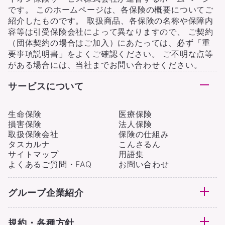
です。 このホームページは、各保険の概要についてご
紹介したものです。 取扱商品、各保険の名称や保障内
容等は引受保険会社によって異なりますので、 ご契約
（団体契約の場合はご加入）にあたっては、必ず「重
要事項説明書」をよくご確認ください。 ご不明な点等
がある場合には、当社までお問い合わせください。
サービスについて
生命保険
医療保険
損害保険
法人保険
取扱保険会社
保険の仕組み
タスカルナ
こんさるん
サイトマップ
用語集
よくあるご質問・FAQ
お問い合わせ
グループ企業紹介
規約・各種方針