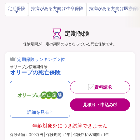
定期保険
持病がある方向け生命保険
持病がある方向け医療保
資料請求
訪問相談
（無料）
（無料）
定期保険
保険期間が一定の期間のみとなっている死亡保険です。
イオンカード会員さま専用保険
定期保険ランキング 2位
オリーブ少額短期保険
オリーブの死亡保険
資料請求
見積り・申込み
詳細を見る
年齢対象外につき
試算できません
保険金額：300万円 | 保険期間：1年 | 保険料払込期間：1年