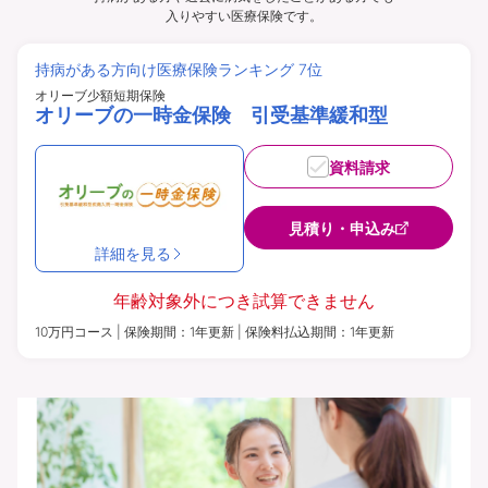
入りやすい医療保険です。
持病がある方向け医療保険ランキング 7位
オリーブ少額短期保険
オリーブの一時金保険 引受基準緩和型
資料請求
見積り・申込み
詳細を見る
年齢対象外につき
試算できません
10万円コース | 保険期間：1年更新 | 保険料払込期間：1年更新