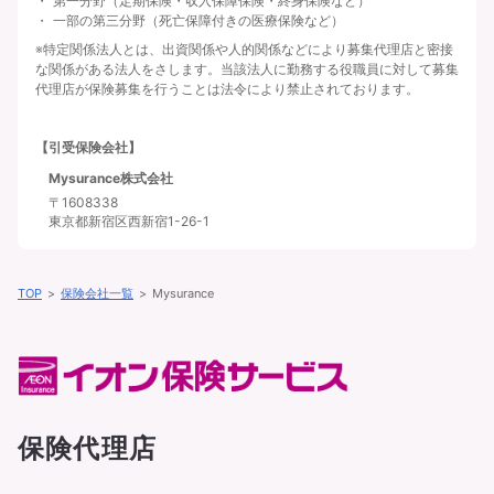
第一分野（定期保険・収入保障保険・終身保険など）
一部の第三分野（死亡保障付きの医療保険など）
※特定関係法人とは、出資関係や人的関係などにより募集代理店と密接
な関係がある法人をさします。当該法人に勤務する役職員に対して募集
代理店が保険募集を行うことは法令により禁止されております。
【引受保険会社】
Mysurance株式会社
〒1608338
東京都新宿区西新宿1-26-1
TOP
保険会社一覧
Mysurance
保険代理店