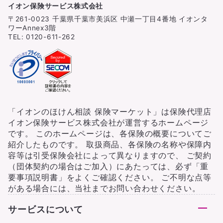
イオン保険サービス株式会社
〒261-0023 千葉県千葉市美浜区 中瀬一丁目4番地 イオンタ
ワーAnnex3階
TEL: 0120-611-262
「イオンのほけん相談 保険マーケット」は保険代理店
イオン保険サービス株式会社が運営するホームページ
です。 このホームページは、各保険の概要についてご
紹介したものです。 取扱商品、各保険の名称や保障内
容等は引受保険会社によって異なりますので、 ご契約
（団体契約の場合はご加入）にあたっては、必ず「重
要事項説明書」をよくご確認ください。 ご不明な点等
がある場合には、当社までお問い合わせください。
サービスについて