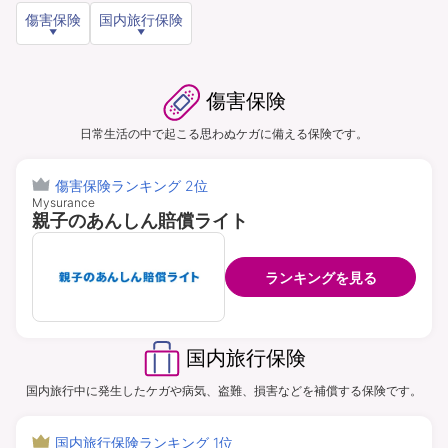
傷害保険
国内旅行保険
資料請求
訪問相談
（無料）
（無料）
傷害保険
日常生活の中で起こる思わぬケガに備える保険です。
傷害保険ランキング 2位
イオンカード会員さま専用保険
Mysurance
親子のあんしん賠償ライト
ランキングを見る
国内旅行保険
国内旅行中に発生したケガや病気、盗難、損害などを補償する保険です。
国内旅行保険ランキング 1位