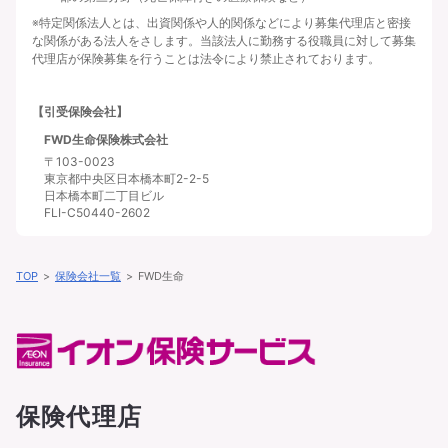
※特定関係法人とは、出資関係や人的関係などにより募集代理店と密接
な関係がある法人をさします。当該法人に勤務する役職員に対して募集
代理店が保険募集を行うことは法令により禁止されております。
【引受保険会社】
FWD生命保険株式会社
〒103-0023
東京都中央区日本橋本町2-2-5
日本橋本町二丁目ビル
FLI-C50440-2602
TOP
保険会社一覧
FWD生命
保険代理店