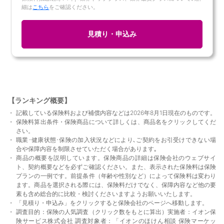
細は
こちら
をご確認ください。
見積り・申込み
【ランキング概要】
記載している保険料および補償内容などは2026年8月1日現在のものです。
保険料算出条件・保険商品について詳しくは、商品名をクリックしてくだ
さい。
職業･健康状態･保険の加入状況などにより､ご契約をお引受けできない場
合や保障内容を制限させていただく場合があります｡
商品の概要を説明しています。保険商品の詳細は保険会社のウェブサイ
ト、契約概要などを必ずご確認ください。また、表示された保険料は保険
プランの一例です。前提条件（年齢や性別など）によって保険料は変わり
ます。商品を選択される際には、保険料だけでなく、保障内容など他の要
素も含め総合的に比較・検討くださいますようお願いいたします。
「見積り・申込み」をクリックすると保険会社のページへ移動します。
調査目的：保険の人気調査（クリック数をもとに算出）実施者：イオン保
険サービス株式会社 調査対象者：「イオンのほけん相談 保険マーケッ