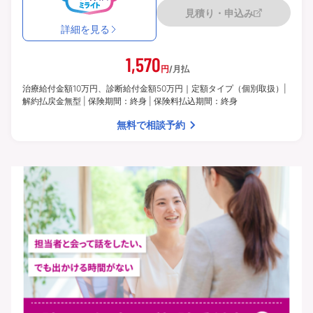
見積り・申込み
詳細を見る
1,570
円
/月払
治療給付金額10万円、診断給付金額50万円｜定額タイプ（個別取扱）|
解約払戻金無型 | 保険期間：終身 | 保険料払込期間：終身
無料で相談予約