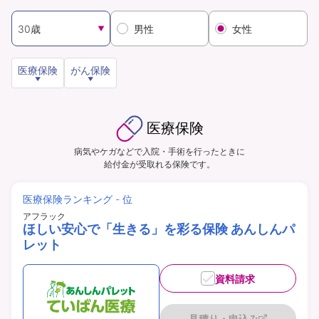
男性
女性
資料請求
訪問相談
（無料）
（無料）
医療保険
がん保険
医療保険
イオンカード会員さま専用保険
病気やケガなどで入院・手術を行ったときに
給付金が受取れる保険です。
医療保険ランキング - 位
アフラック
ほしい安心で「生きる」を彩る保険 あんしんパ
レット
資料請求
見積り・申込み