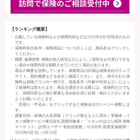
【ランキング概要】
記載している保険料および保障内容などは2026年8月1日現在のもの
です。
保険料算出条件・保険商品について詳しくは、商品名をクリックし
てください。
職業･健康状態･保険の加入状況などにより､ご契約をお引受けできな
い場合や保障内容を制限させていただく場合があります｡
商品の概要を説明しています。保険商品の詳細は保険会社のウェブ
サイト、契約概要などを必ずご確認ください。また、表示された保
険料は保険プランの一例です。前提条件（年齢や性別など）によっ
て保険料は変わります。商品を選択される際には、保険料だけでな
く、保障内容など他の要素も含め総合的に比較・検討くださいます
ようお願いいたします。
「見積り・申込み」をクリックすると保険会社のページへ移動しま
す。
調査目的：保険の人気調査（クリック数をもとに算出）実施者：イ
オン保険サービス株式会社 調査対象者：「イオンのほけん相談 保険
マーケット」訪問ユーザー 有効回答数：19,906件 調査実施期間：
2026年6月1日～6月30日