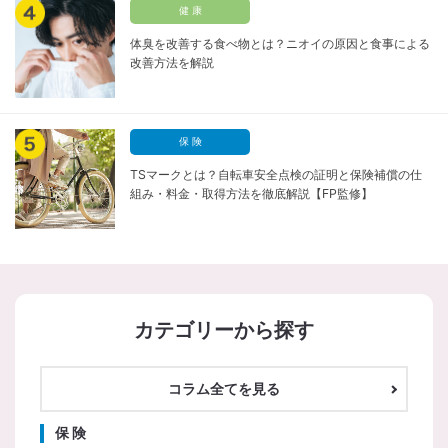
健 康
体臭を改善する食べ物とは？ニオイの原因と食事による
改善方法を解説
保 険
TSマークとは？自転車安全点検の証明と保険補償の仕
組み・料金・取得方法を徹底解説【FP監修】
カテゴリーから探す
コラム全てを見る
保 険