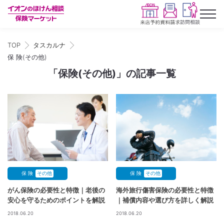
TOP
タスカルナ
保 険(その他)
「保険(その他)」の記事一覧
保 険
その他
保 険
その他
がん保険の必要性と特徴｜老後の
海外旅行傷害保険の必要性と特徴
安心を守るためのポイントを解説
｜補償内容や選び方を詳しく解説
2018.06.20
2018.06.20