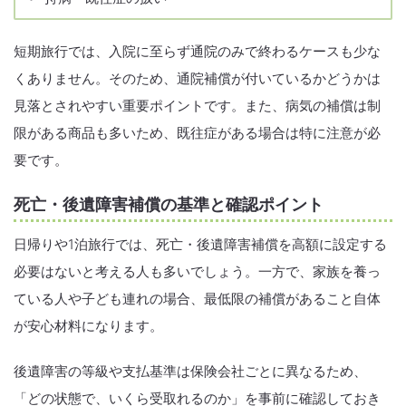
短期旅行では、入院に至らず通院のみで終わるケースも少な
くありません。そのため、通院補償が付いているかどうかは
見落とされやすい重要ポイントです。また、病気の補償は制
限がある商品も多いため、既往症がある場合は特に注意が必
要です。
死亡・後遺障害補償の基準と確認ポイント
日帰りや1泊旅行では、死亡・後遺障害補償を高額に設定する
必要はないと考える人も多いでしょう。一方で、家族を養っ
ている人や子ども連れの場合、最低限の補償があること自体
が安心材料になります。
後遺障害の等級や支払基準は保険会社ごとに異なるため、
「どの状態で、いくら受取れるのか」を事前に確認しておき