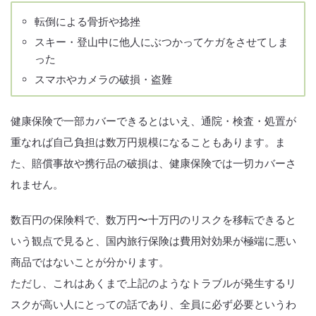
転倒による骨折や捻挫
スキー・登山中に他人にぶつかってケガをさせてしま
った
スマホやカメラの破損・盗難
健康保険で一部カバーできるとはいえ、通院・検査・処置が
重なれば自己負担は数万円規模になることもあります。ま
た、賠償事故や携行品の破損は、健康保険では一切カバーさ
れません。
数百円の保険料で、数万円〜十万円のリスクを移転できると
いう観点で見ると、国内旅行保険は費用対効果が極端に悪い
商品ではないことが分かります。
ただし、これはあくまで上記のようなトラブルが発生するリ
スクが高い人にとっての話であり、全員に必ず必要というわ