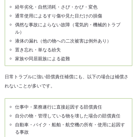
経年劣化・自然消耗・さび・かび・変色
通常使用によるすり傷や見た目だけの損傷
偶然な事故によらない故障（電気的・機械的トラブ
ル）
液体の漏れ（他の物への二次被害は例外あり）
置き忘れ・単なる紛失
家族や同居親族による盗難
日常トラブルに強い賠償責任補償にも、以下の場合は補償さ
れないことが多いです。
仕事中・業務遂行に直接起因する賠償責任
自分の物・管理している物を壊した場合の賠償責任
自動車・バイク・船舶・航空機の所有・使用に起因す
る事故