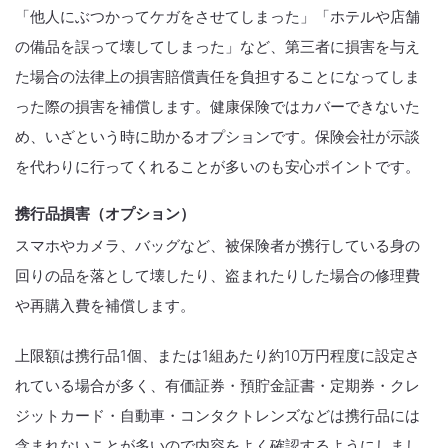
「他人にぶつかってケガをさせてしまった」「ホテルや店舗
の備品を誤って壊してしまった」など、第三者に損害を与え
た場合の法律上の損害賠償責任を負担することになってしま
った際の損害を補償します。健康保険ではカバーできないた
め、いざという時に助かるオプションです。保険会社が示談
を代わりに行ってくれることが多いのも安心ポイントです。
携行品損害（オプション）
スマホやカメラ、バッグなど、被保険者が携行している身の
回りの品を落として壊したり、盗まれたりした場合の修理費
や再購入費を補償します。
上限額は携行品1個、または1組あたり約10万円程度に設定さ
れている場合が多く、有価証券・預貯金証書・定期券・クレ
ジットカード・自動車・コンタクトレンズなどは携行品には
含まれないことが多いので内容をよく確認するようにしまし