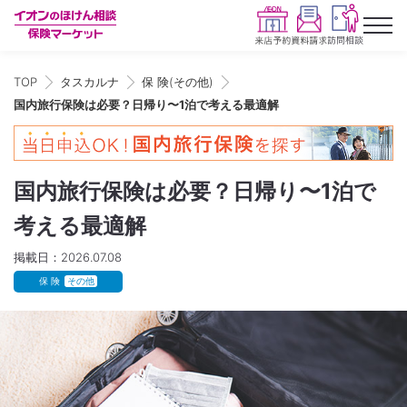
TOP
タスカルナ
保 険(その他)
国内旅行保険は必要？日帰り〜1泊で考える最適解
国内旅行保険は必要？日帰り〜1泊で
考える最適解
掲載日：2026.07.08
保 険
その他