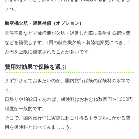
ょう。
航空機欠航・遅延補償（オプション）
天候不良などで飛行機が欠航・遅延した際に発生する宿泊費
などを補償します。1回の航空機欠航・着陸地変更につき、1
万円を上限に補償されることが多いです。
費用対効果で保険を選ぶ
まず押さえておきたいのが、国内旅行保険の保険料の水準で
す。
日帰りや1泊2日であれば、保険料はおおむね数百円〜1,000円
程度が一般的です。
そこで、国内旅行中に実際に起こり得るトラブルにかかる費
用を保険料と比べてみましょう。