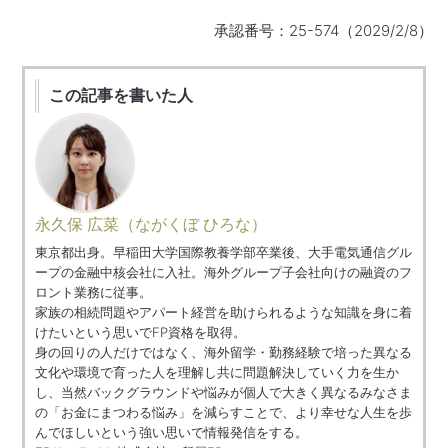
承認番号：25-574（2029/2/8）
この記事を書いた人
永久保 広菜（ながくぼ ひろな）
東京都出身。早稲田大学国際教養学部卒業後、大手電気通信グル
ープの金融中核会社に入社。海外グループ子会社向けの融資のフ
ロント業務に従事。
家族の相続問題やアパート経営を助けられるような知識を身に着
けたいという思いでFP資格を取得。
身の回りの人だけではなく、海外留学・勤務経験で培った異なる
文化や環境で育った人を理解し共に問題解決していく力を生か
し、当然バックグラウンドや悩みが個人で大きく異なるみなさま
の「お金にまつわる悩み」を減らすことで、より幸せな人生を歩
んでほしいという強い思いで情報発信をする。