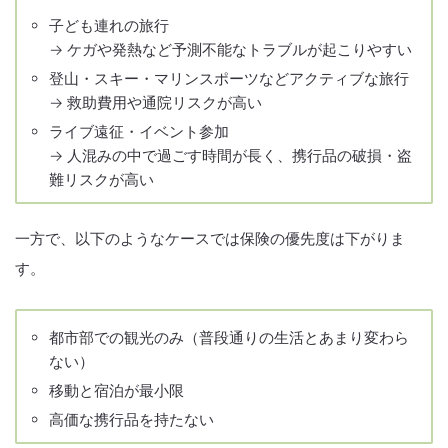
子ども連れの旅行
→ ケガや発熱など予測不能なトラブルが起こりやすい
登山・スキー・マリンスポーツなどアクティブな旅行
→ 救助費用や通院リスクが高い
ライブ遠征・イベント参加
→ 人混みの中で過ごす時間が長く、携行品の破損・盗
難リスクが高い
一方で、以下のようなケースでは保険の優先度は下がりま
す。
都市部での観光のみ（普段通りの生活とあまり変わら
ない）
移動と宿泊が最小限
高価な携行品を持たない