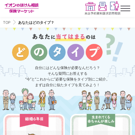
TOP
あなたはどのタイプ？
自分にはどんな保険が必要なんだろう？
そんな疑問にお答えする
“今”と“これからに”必要な保険をタイプ別にご紹介。
まずは自分に似たタイプを見てみよう！