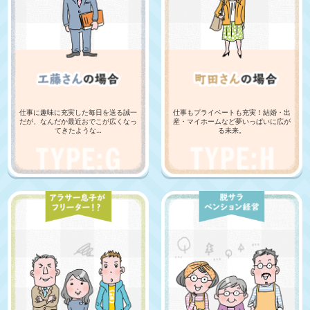
仕事に趣味に充実した毎日を送る誠一
仕事もプライベートも充実！結婚・出
だが、なんだか最近おでこが広くなっ
産・マイホームなど夢いっぱいに広が
てきたような…
る未来。