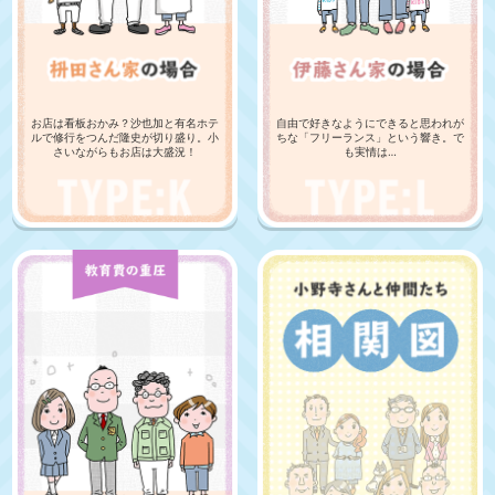
お店は看板おかみ？沙也加と有名ホテ
自由で好きなようにできると思われが
ルで修行をつんだ隆史が切り盛り。小
ちな「フリーランス」という響き。で
さいながらもお店は大盛況！
も実情は…