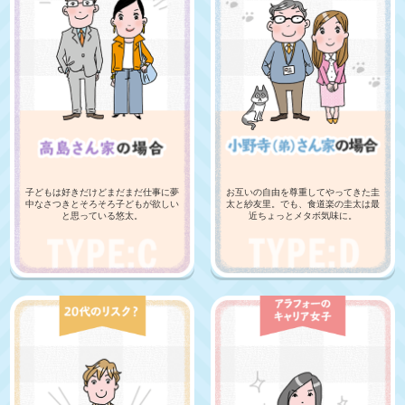
子どもは好きだけどまだまだ仕事に夢
お互いの自由を尊重してやってきた圭
中なさつきとそろそろ子どもが欲しい
太と紗友里。でも、食道楽の圭太は最
と思っている悠太。
近ちょっとメタボ気味に。