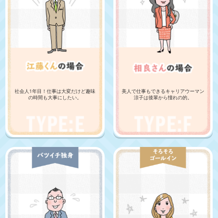
社会人1年目！仕事は大変だけど趣味
美人で仕事もできるキャリアウーマン
の時間も大事にしたい。
涼子は後輩から憧れの的。