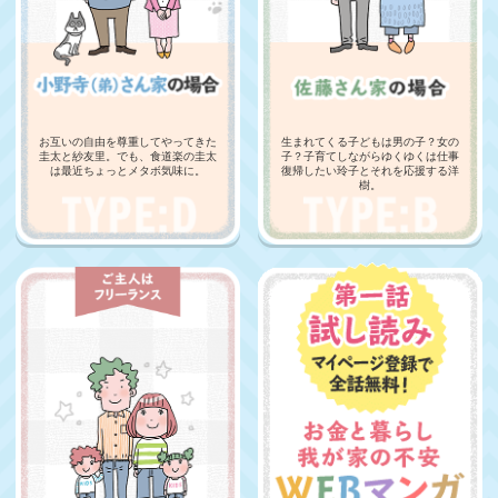
お互いの自由を尊重してやってきた
生まれてくる子どもは男の子？女の
圭太と紗友里。でも、食道楽の圭太
子？子育てしながらゆくゆくは仕事
は最近ちょっとメタボ気味に。
復帰したい玲子とそれを応援する洋
樹。