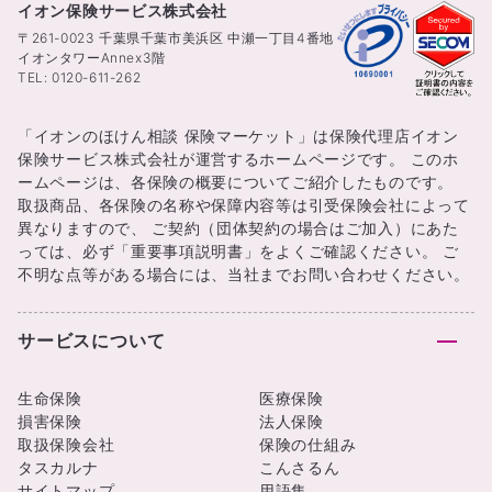
イオン保険サービス株式会社
〒261-0023 千葉県千葉市美浜区 中瀬一丁目4番地
イオンタワーAnnex3階
TEL: 0120-611-262
「イオンのほけん相談 保険マーケット」は保険代理店イオン
保険サービス株式会社が運営するホームページです。 このホ
ームページは、各保険の概要についてご紹介したものです。
取扱商品、各保険の名称や保障内容等は引受保険会社によって
異なりますので、 ご契約（団体契約の場合はご加入）にあた
っては、必ず「重要事項説明書」をよくご確認ください。 ご
不明な点等がある場合には、当社までお問い合わせください。
サービスについて
生命保険
医療保険
損害保険
法人保険
取扱保険会社
保険の仕組み
タスカルナ
こんさるん
サイトマップ
用語集