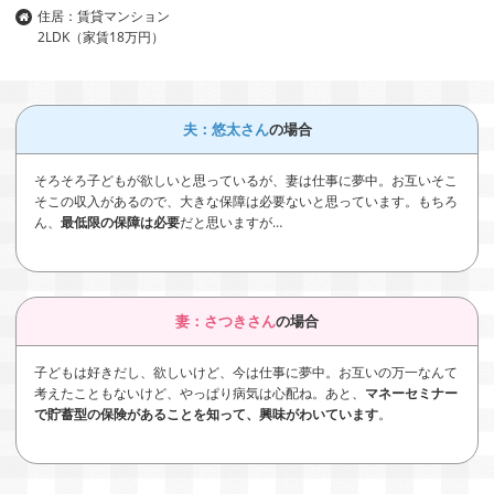
住居：賃貸マンション
2LDK（家賃18万円）
夫：悠太さん
の場合
そろそろ子どもが欲しいと思っているが、妻は仕事に夢中。お互いそこ
そこの収入があるので、大きな保障は必要ないと思っています。もちろ
ん、
最低限の保障は必要
だと思いますが…
妻：さつきさん
の場合
子どもは好きだし、欲しいけど、今は仕事に夢中。お互いの万一なんて
考えたこともないけど、やっぱり病気は心配ね。あと、
マネーセミナー
で貯蓄型の保険があることを知って、興味がわいています
。