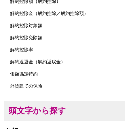
解約控除額（解約控除）
解約控除金（解約控除／解約控除額）
解約控除対象額
解約控除免除額
解約控除率
解約返還金（解約返戻金）
価額協定特約
外貨建ての保険
頭文字から探す