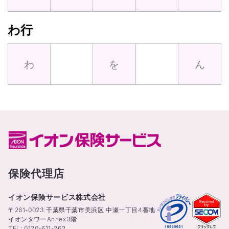
わ行
わ
を
ん
保険代理店
イオン保険サービス株式会社
〒261-0023 千葉県千葉市美浜区 中瀬一丁目4番地
イオンタワーAnnex3階
TEL: 0120-611-262