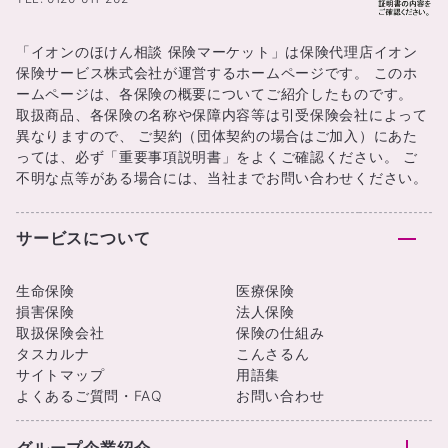
「イオンのほけん相談 保険マーケット」は保険代理店イオン
保険サービス株式会社が運営するホームページです。 このホ
ームページは、各保険の概要についてご紹介したものです。
取扱商品、各保険の名称や保障内容等は引受保険会社によって
異なりますので、 ご契約（団体契約の場合はご加入）にあた
っては、必ず「重要事項説明書」をよくご確認ください。 ご
不明な点等がある場合には、当社までお問い合わせください。
サービスについて
生命保険
医療保険
損害保険
法人保険
取扱保険会社
保険の仕組み
タスカルナ
こんさるん
サイトマップ
用語集
よくあるご質問・FAQ
お問い合わせ
グループ企業紹介