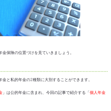
年金保険の位置づけを見ていきましょう。
年金と私的年金の2種類に大別することができます。
金
」は公的年金に含まれ、今回の記事で紹介する「
個人年金