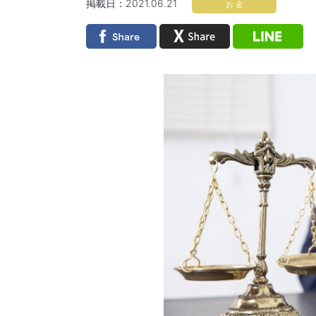
掲載日：2021.06.21
お 金