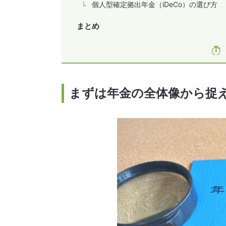
個人型確定拠出年金（iDeCo）の選び方
まとめ
まずは年金の全体像から捉