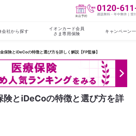
イオンカード会員
険会社から探す
キャンペーン
さま専用保険
金保険とiDeCoの特徴と選び方を詳しく解説【FP監修】
険とiDeCoの特徴と選び方を詳