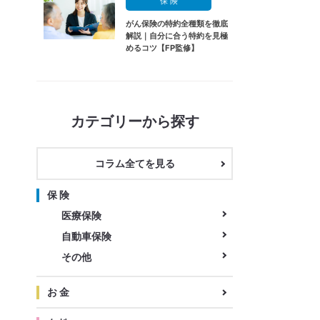
保 険
がん保険の特約全種類を徹底
解説｜自分に合う特約を見極
めるコツ【FP監修】
カテゴリーから探す
コラム全てを見る
保 険
医療保険
自動車保険
その他
お 金