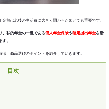
年金額は老後の生活費に大きく関わるためとても重要です。
り、私的年金の一種である
個人年金保険
や
確定拠出年金
を活
ます。
特徴、商品選びのポイントを紹介していきます。
目次