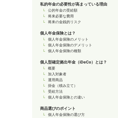
私的年金の必要性が高まっている理由
公的年金の受給額
将来必要な費用
将来の金銭的リスク
個人年金保険とは？
個人年金保険のメリット
個人年金保険のデメリット
個人年金保険の種類
個人型確定拠出年金（iDeCo）とは？
概要
加入対象者
運用商品
掛金（積み立て）
受給方法
個人年金保険との違い
商品選びのポイント
個人年金保険の選び方