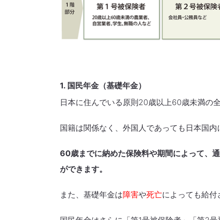
1. 国民年金（基礎年金）
日本に住んでいる原則20歳以上60歳未満の
国籍は関係なく、外国人であっても日本国内
60歳までに納めた保険料や期間によって、
ができます。
また、基礎年金は
障害
や
死亡
によっても給付
国民年金はさらに「第1号被保険者」「第2