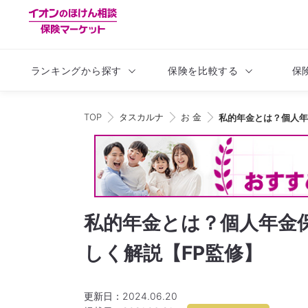
ランキングから
探す
保険を比較する
保
TOP
タスカルナ
お 金
私的年金とは？個人年
私的年金とは？個人年金保
しく解説【FP監修】
更新日：2024.06.20