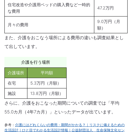
住宅改造や介護用ベッドの購入費など一時的
47.2万円
な費用
9.0万円（月
月々の費用
額）
また、介護をおこなう場所による費用の違いも調査結果とし
て出しています。
介護を行う場所
介護場所
平均額
在宅
5.3万円（月額）
施設
13.8万円（月額）
さらに、介護をおこなった期間についての調査では「平均
55.0カ月（4年7カ月）」といったデータが出ています。
参考：
介護にはどれくらいの費用・期間がかかる？｜リスクに備えるための
生活設計｜ひと目でわかる生活設計情報｜公益財団法人 生命保険文化セン