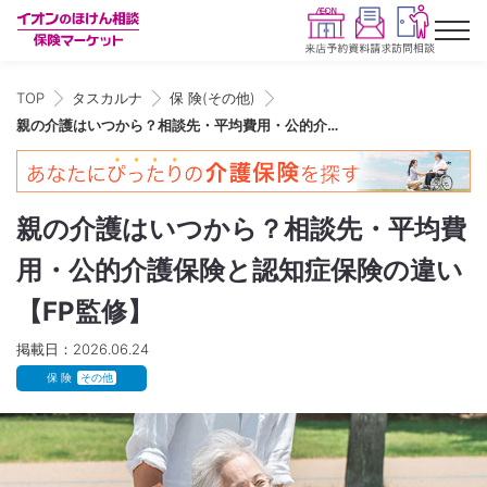
TOP
タスカルナ
保 険(その他)
親の介護はいつから？相談先・平均費用・公的介護保険と認知症保険の違い【FP監修】
親の介護はいつから？相談先・平均費
用・公的介護保険と認知症保険の違い
【FP監修】
掲載日：2026.06.24
保 険
その他