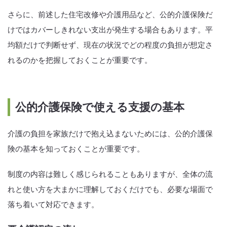
さらに、前述した住宅改修や介護用品など、公的介護保険だ
けではカバーしきれない支出が発生する場合もあります。平
均額だけで判断せず、現在の状況でどの程度の負担が想定さ
れるのかを把握しておくことが重要です。
公的介護保険で使える支援の基本
介護の負担を家族だけで抱え込まないためには、公的介護保
険の基本を知っておくことが重要です。
制度の内容は難しく感じられることもありますが、全体の流
れと使い方を大まかに理解しておくだけでも、必要な場面で
落ち着いて対応できます。