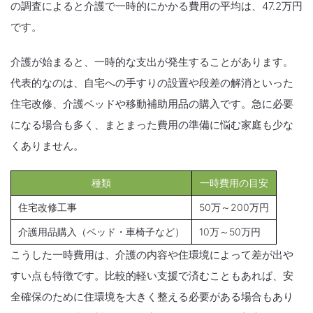
の調査によると介護で一時的にかかる費用の平均は、47.2万円
です。
介護が始まると、一時的な支出が発生することがあります。
代表的なのは、自宅への手すりの設置や段差の解消といった
住宅改修、介護ベッドや移動補助用品の購入です。急に必要
になる場合も多く、まとまった費用の準備に悩む家庭も少な
くありません。
種類
一時費用の目安
住宅改修工事
50万～200万円
介護用品購入（ベッド・車椅子など）
10万～50万円
こうした一時費用は、介護の内容や住環境によって差が出や
すい点も特徴です。比較的軽い支援で済むこともあれば、安
全確保のために住環境を大きく整える必要がある場合もあり