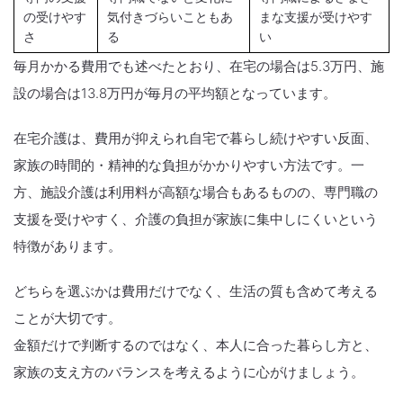
の受けやす
気付きづらいこともあ
まな支援が受けやす
さ
る
い
毎月かかる費用でも述べたとおり、在宅の場合は5.3万円、施
設の場合は13.8万円が毎月の平均額となっています。
在宅介護は、費用が抑えられ自宅で暮らし続けやすい反面、
家族の時間的・精神的な負担がかかりやすい方法です。一
方、施設介護は利用料が高額な場合もあるものの、専門職の
支援を受けやすく、介護の負担が家族に集中しにくいという
特徴があります。
どちらを選ぶかは費用だけでなく、生活の質も含めて考える
ことが大切です。
金額だけで判断するのではなく、本人に合った暮らし方と、
家族の支え方のバランスを考えるように心がけましょう。