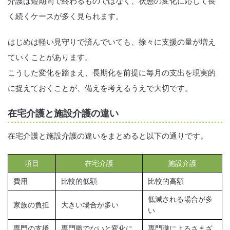
介護は短期間で終わるものではなく、状態の変化に応じて長
く続くケースが多く見られます。
はじめは軽い見守りで済んでいても、徐々に支援の量が増え
ていくことがあります。
こうした変化を踏まえ、長期化を前提に毎月の支出を現実的
に捉えておくことが、備えを考えるうえで大切です。
在宅介護と施設介護の違い
在宅介護と施設介護の違いをまとめると以下の通りです。
項目
在宅介護
施設介護
費用
比較的低額
比較的高額
低減される場合が多
家族の負担
大きい場合が多い
い
専門の支援
専門職でないと変化に
専門職によるさまざ