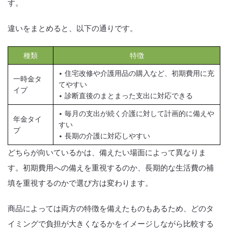
す。
違いをまとめると、以下の通りです。
種類
特徴
• 住宅改修や介護用品の購入など、初期費用に充
一時金タ
てやすい
イプ
• 診断直後のまとまった支出に対応できる
• 毎月の支出が続く介護に対して計画的に備えや
年金タイ
すい
プ
• 長期の介護に対応しやすい
どちらが向いているかは、備えたい場面によって異なりま
す。初期費用への備えを重視するのか、長期的な生活費の補
填を重視するのかで選び方は変わります。
商品によっては両方の特徴を備えたものもあるため、どのタ
イミングで負担が大きくなるかをイメージしながら比較する