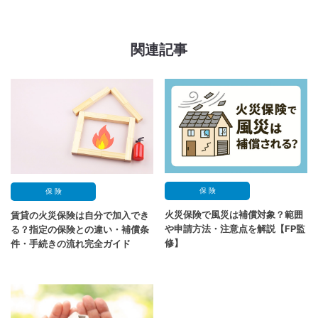
関連記事
保 険
保 険
火災保険で風災は補償対象？範囲
賃貸の火災保険は自分で加入でき
や申請方法・注意点を解説【FP監
る？指定の保険との違い・補償条
修】
件・手続きの流れ完全ガイド