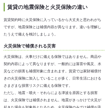
賃貸の地震保険と火災保険の違い
賃貸契約時に火災保険に入っているから大丈夫と思われがち
ですが、地震保険とは補償内容が異なります。違いを理解し
たうえで備えを検討しましょう。
火災保険で補償される災害
火災保険は、火事だけに備える保険ではありません。商品や
契約内容によって異なりますが、一般的には落雷や風災、水
災などの損害も補償対象に含まれます。賃貸では家財補償付
きの火災保険に加入していることが多く、日常生活における
さまざまな損害リスクに備える保険です。
ただし、地震・噴火・それらによる津波を原因とする損害
は、火災保険では補償されません。地震がきっかけで火災が
起きた場合も対象外となるため、火災保険のみでは補償が及