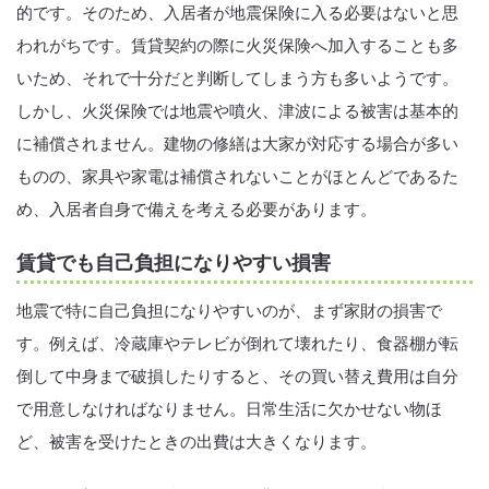
的です。そのため、入居者が地震保険に入る必要はないと思
われがちです。賃貸契約の際に火災保険へ加入することも多
いため、それで十分だと判断してしまう方も多いようです。
しかし、火災保険では地震や噴火、津波による被害は基本的
に補償されません。建物の修繕は大家が対応する場合が多い
ものの、家具や家電は補償されないことがほとんどであるた
め、入居者自身で備えを考える必要があります。
賃貸でも自己負担になりやすい損害
地震で特に自己負担になりやすいのが、まず家財の損害で
す。例えば、冷蔵庫やテレビが倒れて壊れたり、食器棚が転
倒して中身まで破損したりすると、その買い替え費用は自分
で用意しなければなりません。日常生活に欠かせない物ほ
ど、被害を受けたときの出費は大きくなります。