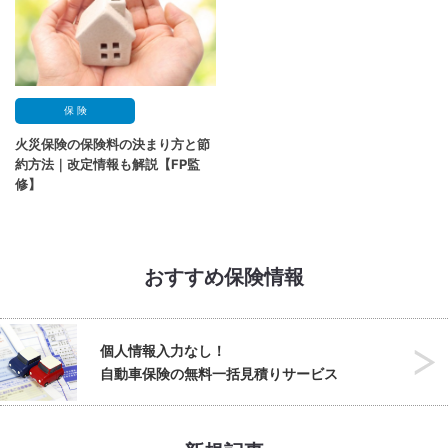
保 険
火災保険の保険料の決まり方と節
約方法｜改定情報も解説【FP監
修】
おすすめ保険情報
個人情報入力なし！
自動車保険の無料一括見積りサービス