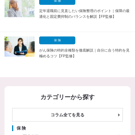
保 険
定年退職前に見直したい保険整理のポイント｜保障の最
適化と固定費抑制のバランスを解説【FP監修】
保 険
がん保険の特約全種類を徹底解説｜自分に合う特約を見
極めるコツ【FP監修】
カテゴリーから探す
コラム全てを見る
保 険