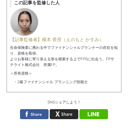
この記事を監修した人
【記事監修者】榎本 香澄（えのもと かすみ）
生命保険業に携わる中でファイナンシャルプランナーの存在を知
り、資格を取得。
よりお客様に寄り添える形を模索する上でFPSに出会う。FPサ
テライト株式会社 所属FP。
＜所有資格＞
2級ファイナンシャル プランニング技能士
SNSシェアしよう！