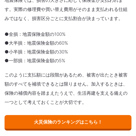
地震保険では、損害の大きさに応じて保険金が支払われま
す。実際の修理費や買い替え費用がそのまま支払われる仕組
みではなく、損害区分ごとに支払割合が決まっています。
●全損：地震保険金額の100%
●大半損：地震保険金額の60%
●小半損：地震保険金額の30%
●一部損：地震保険金額の5%
このように支払額には段階があるため、被害が出たとき被害
額のすべてを補填できるとは限りません。加入するときは、
保険の補償内容を踏まえたうえで、生活再建を支える備えの
一つとして考えておくことが大切です。
火災保険のランキングはこちら！