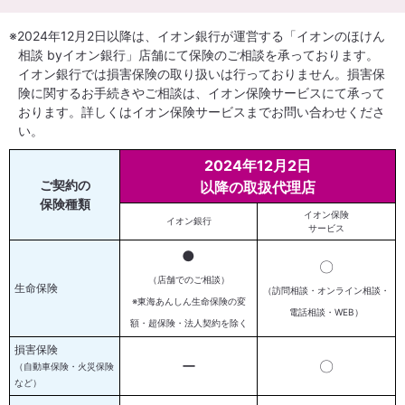
※2024年12月2日以降は、イオン銀行が運営する「イオンのほけん
相談 byイオン銀行」店舗にて保険のご相談を承っております。
イオン銀行では損害保険の取り扱いは行っておりません。損害保
険に関するお手続きやご相談は、イオン保険サービスにて承って
おります。詳しくはイオン保険サービスまでお問い合わせくださ
い。
2024年12月2日
ご契約の
以降の取扱代理店
保険種類
イオン保険
イオン銀行
サービス
●
〇
（店舗でのご相談）
生命保険
（訪問相談・オンライン相談・
※東海あんしん生命保険の変
電話相談・WEB）
額・超保険・法人契約を除く
損害保険
ー
〇
（自動車保険・火災保険
など）