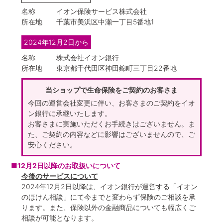
名称
イオン保険サービス株式会社
所在地
千葉市美浜区中瀬一丁目5番地1
2024年12月2日から
名称
株式会社イオン銀行
所在地
東京都千代田区神田錦町三丁目22番地
当ショップで生命保険をご契約のお客さま
今回の運営会社変更に伴い、お客さまのご契約をイオ
ン銀行に承継いたします。
お客さまに実施いただくお手続きはございません。ま
た、ご契約の内容などに影響はございませんので、ご
安心ください。
■12月2日以降のお取扱いについて
今後のサービスについて
2024年12月2日以降は、イオン銀行が運営する「イオン
のほけん相談」にて今までと変わらず保険のご相談を承
ります。また、保険以外の金融商品についても幅広くご
相談が可能となります。