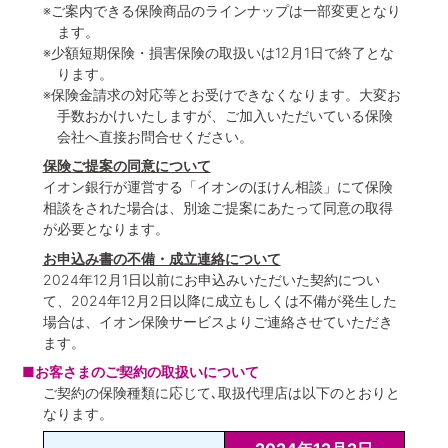
※ご案内できる保険商品のラインナップは一部変更となり
ます。
※少額短期保険・損害保険の取扱いは12月1日で終了とな
ります。
※保険金請求の対応等とお受けできなくなります。大変お
手数おかけいたしますが、ご加入いただいている保険
会社へ直接お問合せください。
保険ご提案の同意について
イオン銀行が運営する「イオンのほけん相談」にて保険
相談をされた場合は、別途ご提案にあたって同意の取得
が必要となります。
お申込み書の不備・成立連絡について
2024年12月1日以前にお申込みいただいた契約につい
て、2024年12月2日以降に成立もしくは不備が発生した
場合は、イオン保険サービスよりご連絡させていただき
ます。
■お客さまのご契約の取扱いについて
ご契約の保険種類に応じて､取扱代理店は以下のとおりと
なります。